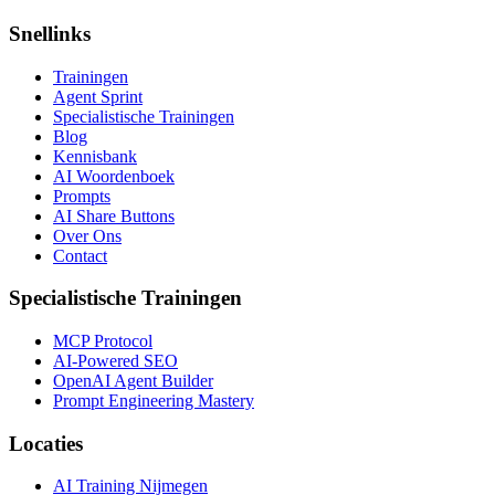
Snellinks
Trainingen
Agent Sprint
Specialistische Trainingen
Blog
Kennisbank
AI Woordenboek
Prompts
AI Share Buttons
Over Ons
Contact
Specialistische Trainingen
MCP Protocol
AI-Powered SEO
OpenAI Agent Builder
Prompt Engineering Mastery
Locaties
AI Training Nijmegen