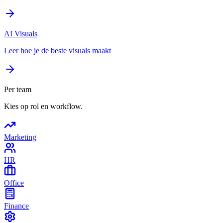
AI Visuals
Leer hoe je de beste visuals maakt
Per team
Kies op rol en workflow.
Marketing
HR
Office
Finance