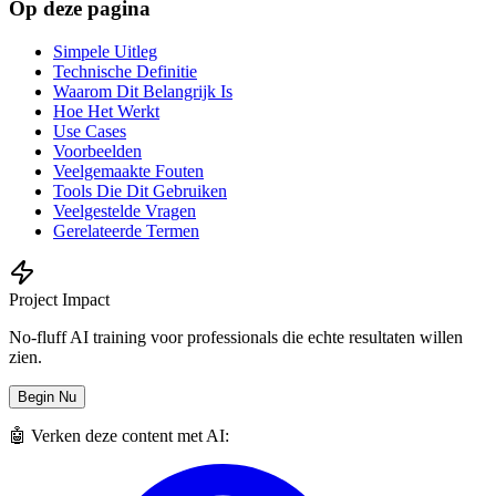
Op deze pagina
Simpele Uitleg
Technische Definitie
Waarom Dit Belangrijk Is
Hoe Het Werkt
Use Cases
Voorbeelden
Veelgemaakte Fouten
Tools Die Dit Gebruiken
Veelgestelde Vragen
Gerelateerde Termen
Project Impact
No-fluff AI training voor professionals die echte resultaten willen
zien.
Begin Nu
🤖 Verken deze content met AI: