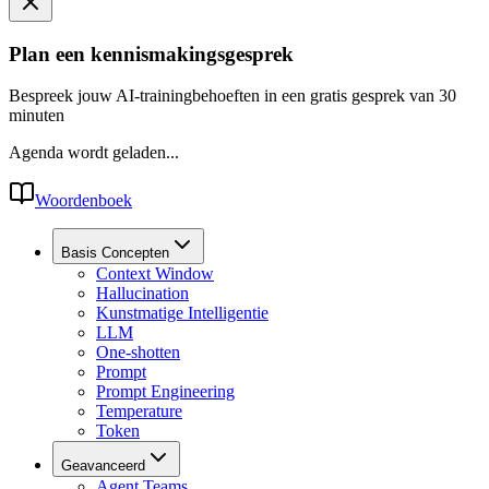
Plan een kennismakingsgesprek
Bespreek jouw AI-trainingbehoeften in een gratis gesprek van 30
minuten
Agenda wordt geladen...
Woordenboek
Basis Concepten
Context Window
Hallucination
Kunstmatige Intelligentie
LLM
One-shotten
Prompt
Prompt Engineering
Temperature
Token
Geavanceerd
Agent Teams