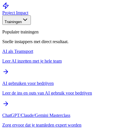
Project Impact
Trainingen
Populaire trainingen
Snelle instappers met direct resultaat.
AI als Teamsport
Leer AI inzetten met je hele team
AI gebruiken voor bedrijven
Leer de ins en outs van AI gebruik voor bedrijven
ChatGPT/Claude/Gemini Masterclass
Zorg ervoor dat je teamleden expert worden