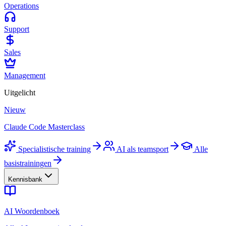
Operations
Support
Sales
Management
Uitgelicht
Nieuw
Claude Code Masterclass
Specialistische training
AI als teamsport
Alle
basistrainingen
Kennisbank
AI Woordenboek