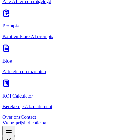
Alle AI termen uitgelegd
Prompts
Kant-en-klare AI prompts
Blog
Artikelen en inzichten
ROI Calculator
Bereken je AI-rendement
Over ons
Contact
Vraag prijsindicatie aan