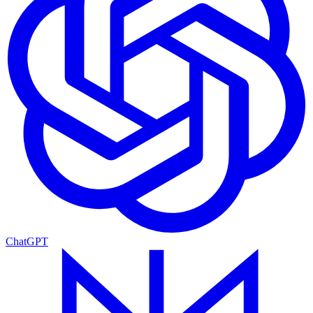
ChatGPT