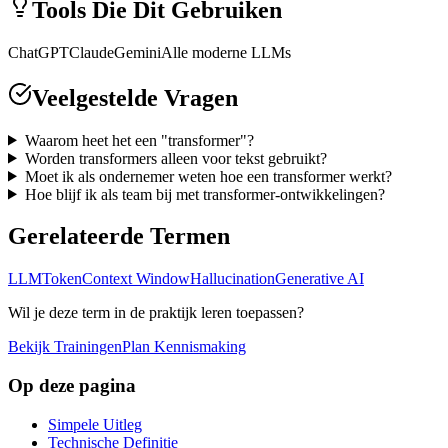
Tools Die Dit Gebruiken
ChatGPT
Claude
Gemini
Alle moderne LLMs
Veelgestelde Vragen
Waarom heet het een "transformer"?
Worden transformers alleen voor tekst gebruikt?
Moet ik als ondernemer weten hoe een transformer werkt?
Hoe blijf ik als team bij met transformer-ontwikkelingen?
Gerelateerde Termen
LLM
Token
Context Window
Hallucination
Generative AI
Wil je deze term in de praktijk leren toepassen?
Bekijk Trainingen
Plan Kennismaking
Op deze pagina
Simpele Uitleg
Technische Definitie