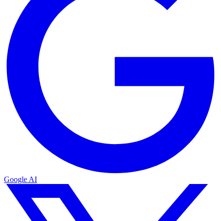
Google AI