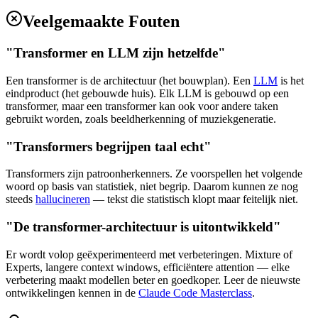
Veelgemaakte Fouten
"Transformer en LLM zijn hetzelfde"
Een transformer is de architectuur (het bouwplan). Een
LLM
is het
eindproduct (het gebouwde huis). Elk LLM is gebouwd op een
transformer, maar een transformer kan ook voor andere taken
gebruikt worden, zoals beeldherkenning of muziekgeneratie.
"Transformers begrijpen taal echt"
Transformers zijn patroonherkenners. Ze voorspellen het volgende
woord op basis van statistiek, niet begrip. Daarom kunnen ze nog
steeds
hallucineren
— tekst die statistisch klopt maar feitelijk niet.
"De transformer-architectuur is uitontwikkeld"
Er wordt volop geëxperimenteerd met verbeteringen. Mixture of
Experts, langere context windows, efficiëntere attention — elke
verbetering maakt modellen beter en goedkoper. Leer de nieuwste
ontwikkelingen kennen in de
Claude Code Masterclass
.