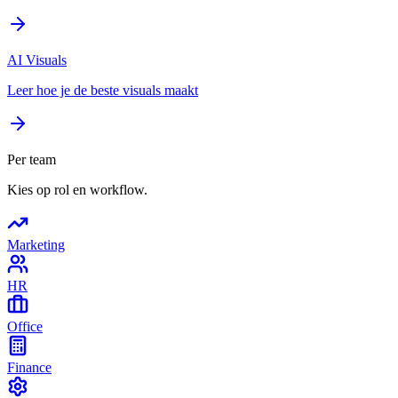
AI Visuals
Leer hoe je de beste visuals maakt
Per team
Kies op rol en workflow.
Marketing
HR
Office
Finance