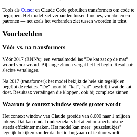
Tools als
Cursor
en Claude Code gebruiken transformers om code te
begrijpen. Het model ziet verbanden tussen functies, variabelen en
patronen — net zoals het verbanden ziet tussen woorden in tekst.
Voorbeelden
Vóór vs. na transformers
Vóór 2017 (RNN's): een vertaalmodel las "De kat zat op de mat"
woord voor woord. Bij lange zinnen vergat het het begin. Resultaat:
slechte vertalingen.
Na 2017 (transformer): het model bekijkt de hele zin tegelijk en
begrijpt de relaties. "De" hoort bij "kat", "zat" beschrijft wat de kat
doet. Resultaat: vertalingen die kloppen, ook bij complexe zinnen.
Waarom je context window steeds groter wordt
Het context window van Claude groeide van 8.000 naar 1 miljoen
tokens. Dat kan omdat onderzoekers het attention-mechanisme
steeds efficiënter maken. Het model kan meer "puzzelstukjes"
tegelijk bekijken zonder dat het te langzaam of te duur wordt.