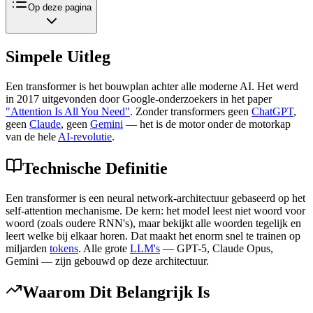
Op deze pagina
Simpele Uitleg
Een transformer is het bouwplan achter alle moderne AI. Het werd
in 2017 uitgevonden door Google-onderzoekers in het paper
"Attention Is All You Need"
. Zonder transformers geen
ChatGPT
,
geen
Claude
, geen
Gemini
— het is de motor onder de motorkap
van de hele
AI-revolutie
.
Technische Definitie
Een transformer is een neural network-architectuur gebaseerd op het
self-attention mechanisme. De kern: het model leest niet woord voor
woord (zoals oudere RNN's), maar bekijkt alle woorden tegelijk en
leert welke bij elkaar horen. Dat maakt het enorm snel te trainen op
miljarden
tokens
. Alle grote
LLM's
— GPT-5, Claude Opus,
Gemini — zijn gebouwd op deze architectuur.
Waarom Dit Belangrijk Is