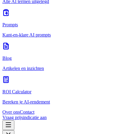
Alle AI termen uitgelegd
Prompts
Kant-en-klare AI prompts
Blog
Artikelen en inzichten
ROI Calculator
Bereken je AI-rendement
Over ons
Contact
Vraag prijsindicatie aan