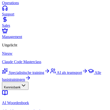
Operations
Support
Sales
Management
Uitgelicht
Nieuw
Claude Code Masterclass
Specialistische training
AI als teamsport
Alle
basistrainingen
Kennisbank
AI Woordenboek