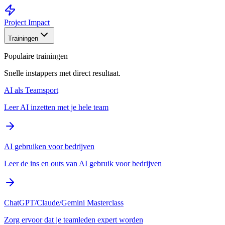
Project Impact
Trainingen
Populaire trainingen
Snelle instappers met direct resultaat.
AI als Teamsport
Leer AI inzetten met je hele team
AI gebruiken voor bedrijven
Leer de ins en outs van AI gebruik voor bedrijven
ChatGPT/Claude/Gemini Masterclass
Zorg ervoor dat je teamleden expert worden