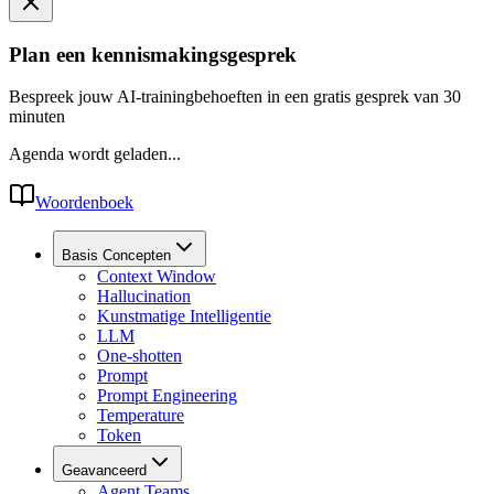
Plan een kennismakingsgesprek
Bespreek jouw AI-trainingbehoeften in een gratis gesprek van 30
minuten
Agenda wordt geladen...
Woordenboek
Basis Concepten
Context Window
Hallucination
Kunstmatige Intelligentie
LLM
One-shotten
Prompt
Prompt Engineering
Temperature
Token
Geavanceerd
Agent Teams