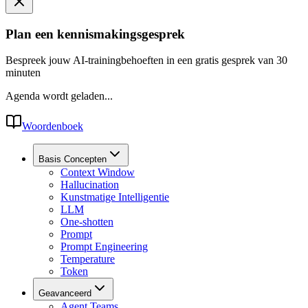
Plan een kennismakingsgesprek
Bespreek jouw AI-trainingbehoeften in een gratis gesprek van 30
minuten
Agenda wordt geladen...
Woordenboek
Basis Concepten
Context Window
Hallucination
Kunstmatige Intelligentie
LLM
One-shotten
Prompt
Prompt Engineering
Temperature
Token
Geavanceerd
Agent Teams