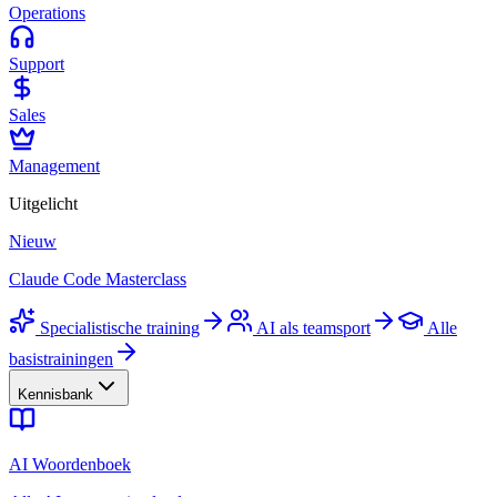
Operations
Support
Sales
Management
Uitgelicht
Nieuw
Claude Code Masterclass
Specialistische training
AI als teamsport
Alle
basistrainingen
Kennisbank
AI Woordenboek