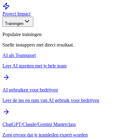
Project Impact
Trainingen
Populaire trainingen
Snelle instappers met direct resultaat.
AI als Teamsport
Leer AI inzetten met je hele team
AI gebruiken voor bedrijven
Leer de ins en outs van AI gebruik voor bedrijven
ChatGPT/Claude/Gemini Masterclass
Zorg ervoor dat je teamleden expert worden