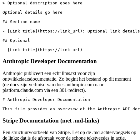
> Optional description goes here

Optional details go here

## Section name

- [Link title](https://link_url): Optional link details

## Optional

- [Link title](https://link_url)
Anthropic Developer Documentation
Anthropic publiceert een echt llms.txt voor zijn
ontwikkelaarsdocumentatie. Zo begint het bestand op dit moment
(de docs zijn verhuisd van docs.anthropic.com naar
platform.claude.com via een 301-redirect).
# Anthropic Developer Documentation

This file provides an overview of the Anthropic API doc
Stripe Documentation (met .md-links)
Een structuurvoorbeeld van Stripe. Let op de .md-achtervoegsels op
de links: dat is de afspraak voor de schone tekstversies in actie.