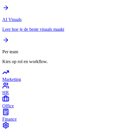
AI Visuals
Leer hoe je de beste visuals maakt
Per team
Kies op rol en workflow.
Marketing
HR
Office
Finance