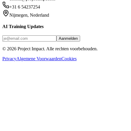
+31 6 54237254
Nijmegen, Nederland
AI Training Updates
Aanmelden
©
2026
Project Impact
. Alle rechten voorbehouden.
Privacy
Algemene Voorwaarden
Cookies