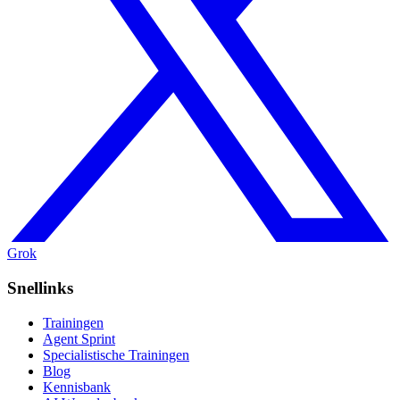
Grok
Snellinks
Trainingen
Agent Sprint
Specialistische Trainingen
Blog
Kennisbank