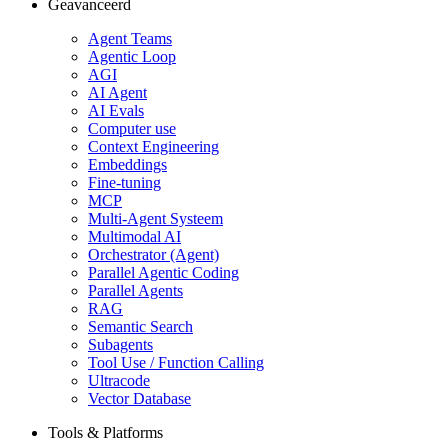
Geavanceerd
Agent Teams
Agentic Loop
AGI
AI Agent
AI Evals
Computer use
Context Engineering
Embeddings
Fine-tuning
MCP
Multi-Agent Systeem
Multimodal AI
Orchestrator (Agent)
Parallel Agentic Coding
Parallel Agents
RAG
Semantic Search
Subagents
Tool Use / Function Calling
Ultracode
Vector Database
Tools & Platforms