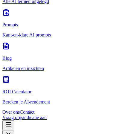
Alle AI termen uitgelegd
Prompts
Kant-en-klare AI prompts
Blog
Artikelen en inzichten
ROI Calculator
Bereken je AI-rendement
Over ons
Contact
Vraag prijsindicatie aan