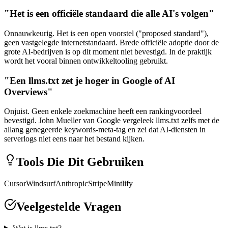
"Het is een officiële standaard die alle AI's volgen"
Onnauwkeurig. Het is een open voorstel ("proposed standard"),
geen vastgelegde internetstandaard. Brede officiële adoptie door de
grote AI-bedrijven is op dit moment niet bevestigd. In de praktijk
wordt het vooral binnen ontwikkeltooling gebruikt.
"Een llms.txt zet je hoger in Google of AI
Overviews"
Onjuist. Geen enkele zoekmachine heeft een rankingvoordeel
bevestigd. John Mueller van Google vergeleek llms.txt zelfs met de
allang genegeerde keywords-meta-tag en zei dat AI-diensten in
serverlogs niet eens naar het bestand kijken.
Tools Die Dit Gebruiken
Cursor
Windsurf
Anthropic
Stripe
Mintlify
Veelgestelde Vragen