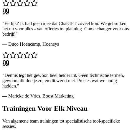
"
Eerlijk? Ik had geen idee dat ChatGPT zoveel kon. We gebruiken
het nu voor alles - van offertes tot planning. Game changer voor ons
bedrijf.
"
—
Duco Hoencamp
,
Hoeneys
"
Dennis legt het gewoon heel helder uit. Geen technische termen,
gewoon: dit doe je zo, en dit werkt niet. Precies wat we nodig
hadden.
"
—
Marieke de Vries
,
Boost Marketing
Trainingen Voor
Elk Niveau
Van algemene team trainingen tot specialistische tool-specifieke
sessies.