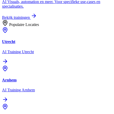
AI Visuals, automation en meer. Voor specifieke use-cases en
specialisaties.
Bekijk trainingen
Populaire Locaties
Utrecht
AI Training Utrecht
Arnhem
AI Training Arnhem