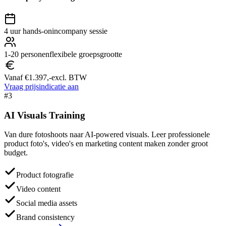
4 uur hands-on
incompany sessie
1-20 personen
flexibele groepsgrootte
Vanaf €1.397,-
excl. BTW
Vraag prijsindicatie aan
#3
AI Visuals
Training
Van dure fotoshoots naar AI-powered visuals. Leer professionele
product foto's, video's en marketing content maken zonder groot
budget.
Product fotografie
Video content
Social media assets
Brand consistency