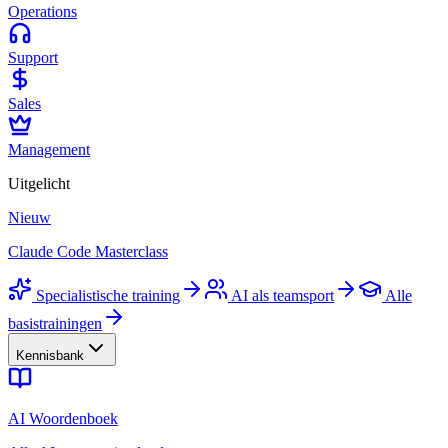
Operations
Support
Sales
Management
Uitgelicht
Nieuw
Claude Code Masterclass
Specialistische training
AI als teamsport
Alle
basistrainingen
Kennisbank
AI Woordenboek