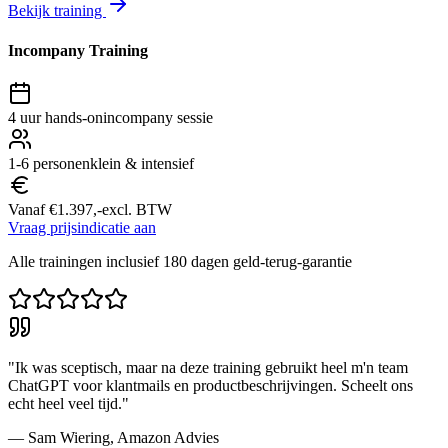
Bekijk training
Incompany Training
4 uur hands-on
incompany sessie
1-6 personen
klein & intensief
Vanaf €1.397,-
excl. BTW
Vraag prijsindicatie aan
Alle trainingen inclusief 180 dagen geld-terug-garantie
"
Ik was sceptisch, maar na deze training gebruikt heel m'n team
ChatGPT voor klantmails en productbeschrijvingen. Scheelt ons
echt heel veel tijd.
"
—
Sam Wiering
,
Amazon Advies