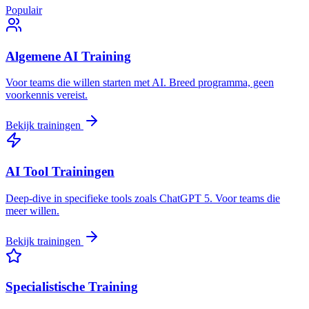
Populair
Algemene AI Training
Voor teams die willen starten met AI. Breed programma, geen
voorkennis vereist.
Bekijk trainingen
AI Tool Trainingen
Deep-dive in specifieke tools zoals ChatGPT 5. Voor teams die
meer willen.
Bekijk trainingen
Specialistische Training