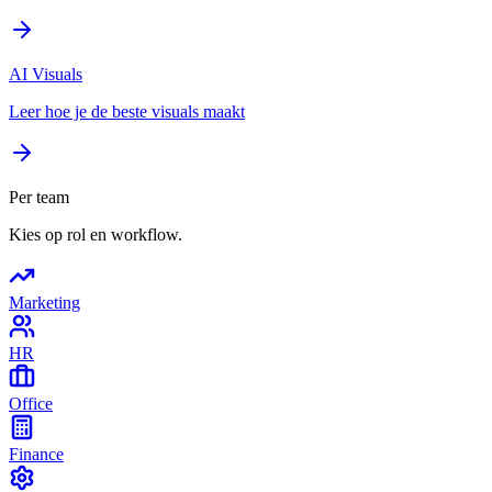
AI Visuals
Leer hoe je de beste visuals maakt
Per team
Kies op rol en workflow.
Marketing
HR
Office
Finance