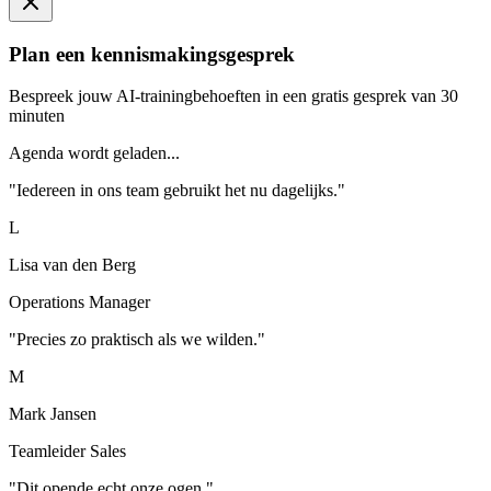
Plan een kennismakingsgesprek
Bespreek jouw AI-trainingbehoeften in een gratis gesprek van 30
minuten
Agenda wordt geladen...
"
Iedereen in ons team gebruikt het nu dagelijks.
"
L
Lisa van den Berg
Operations Manager
"
Precies zo praktisch als we wilden.
"
M
Mark Jansen
Teamleider Sales
"
Dit opende echt onze ogen.
"