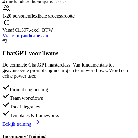
4 uur hands-on
incompany sessie
1-20 personen
flexibele groepsgrootte
Vanaf €1.397,-
excl. BTW
Vraag prijsindicatie aan
#2
ChatGPT voor
Teams
De complete ChatGPT masterclass. Van fundamentals tot
geavanceerde prompt engineering en team workflows. Word een
echte power user.
Prompt engineering
Team workflows
Tool integraties
Templates & frameworks
Bekijk training
Incompany Training