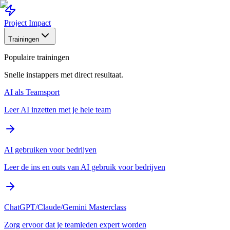
Project Impact
Trainingen
Populaire trainingen
Snelle instappers met direct resultaat.
AI als Teamsport
Leer AI inzetten met je hele team
AI gebruiken voor bedrijven
Leer de ins en outs van AI gebruik voor bedrijven
ChatGPT/Claude/Gemini Masterclass
Zorg ervoor dat je teamleden expert worden