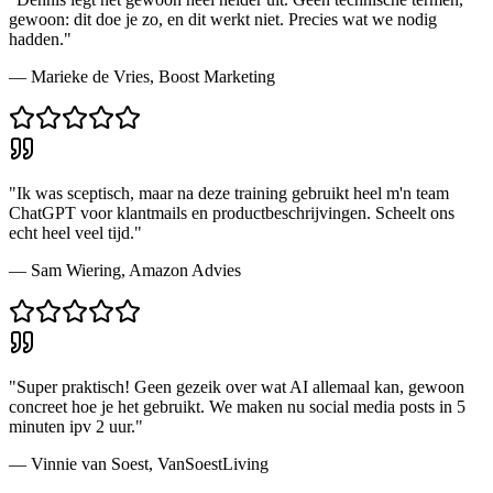
gewoon: dit doe je zo, en dit werkt niet. Precies wat we nodig
hadden.
"
—
Marieke de Vries
,
Boost Marketing
"
Ik was sceptisch, maar na deze training gebruikt heel m'n team
ChatGPT voor klantmails en productbeschrijvingen. Scheelt ons
echt heel veel tijd.
"
—
Sam Wiering
,
Amazon Advies
"
Super praktisch! Geen gezeik over wat AI allemaal kan, gewoon
concreet hoe je het gebruikt. We maken nu social media posts in 5
minuten ipv 2 uur.
"
—
Vinnie van Soest
,
VanSoestLiving