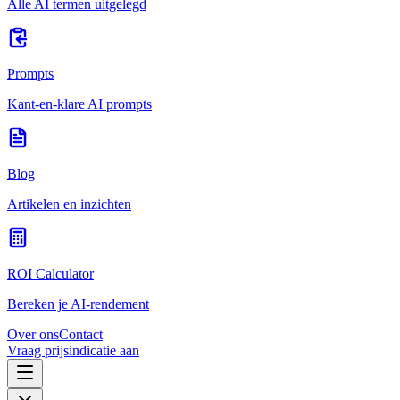
Alle AI termen uitgelegd
Prompts
Kant-en-klare AI prompts
Blog
Artikelen en inzichten
ROI Calculator
Bereken je AI-rendement
Over ons
Contact
Vraag prijsindicatie aan