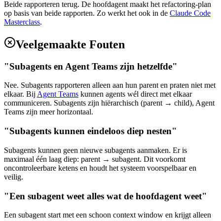
Beide rapporteren terug. De hoofdagent maakt het refactoring-plan
op basis van beide rapporten. Zo werkt het ook in de
Claude Code
Masterclass
.
Veelgemaakte Fouten
"Subagents en Agent Teams zijn hetzelfde"
Nee. Subagents rapporteren alleen aan hun parent en praten niet met
elkaar. Bij
Agent Teams
kunnen agents wél direct met elkaar
communiceren. Subagents zijn hiërarchisch (parent → child), Agent
Teams zijn meer horizontaal.
"Subagents kunnen eindeloos diep nesten"
Subagents kunnen geen nieuwe subagents aanmaken. Er is
maximaal één laag diep: parent → subagent. Dit voorkomt
oncontroleerbare ketens en houdt het systeem voorspelbaar en
veilig.
"Een subagent weet alles wat de hoofdagent weet"
Een subagent start met een schoon context window en krijgt alleen