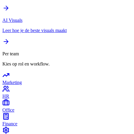
AI Visuals
Leer hoe je de beste visuals maakt
Per team
Kies op rol en workflow.
Marketing
HR
Office
Finance