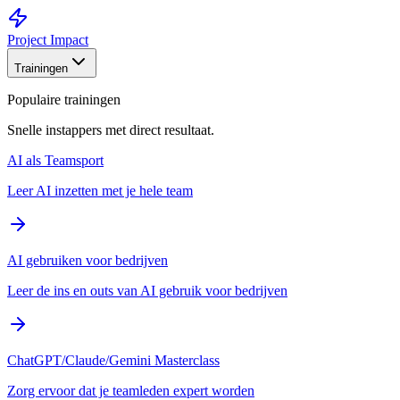
Project Impact
Trainingen
Populaire trainingen
Snelle instappers met direct resultaat.
AI als Teamsport
Leer AI inzetten met je hele team
AI gebruiken voor bedrijven
Leer de ins en outs van AI gebruik voor bedrijven
ChatGPT/Claude/Gemini Masterclass
Zorg ervoor dat je teamleden expert worden