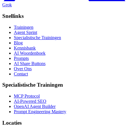
Grok
Snellinks
Trainingen
Agent Sprint
Specialistische Trainingen
Blog
Kennisbank
AI Woordenboek
Prompts
AI Share Buttons
Over Ons
Contact
Specialistische Trainingen
MCP Protocol
AI-Powered SEO
OpenAI Agent Builder
Prompt Engineering Mastery
Locaties