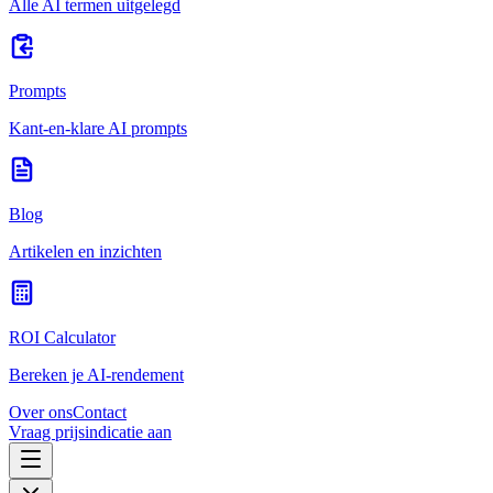
Alle AI termen uitgelegd
Prompts
Kant-en-klare AI prompts
Blog
Artikelen en inzichten
ROI Calculator
Bereken je AI-rendement
Over ons
Contact
Vraag prijsindicatie aan