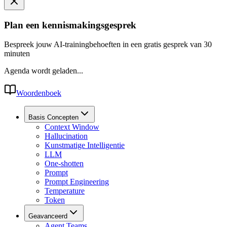
Plan een kennismakingsgesprek
Bespreek jouw AI-trainingbehoeften in een gratis gesprek van 30
minuten
Agenda wordt geladen...
Woordenboek
Basis Concepten
Context Window
Hallucination
Kunstmatige Intelligentie
LLM
One-shotten
Prompt
Prompt Engineering
Temperature
Token
Geavanceerd
Agent Teams