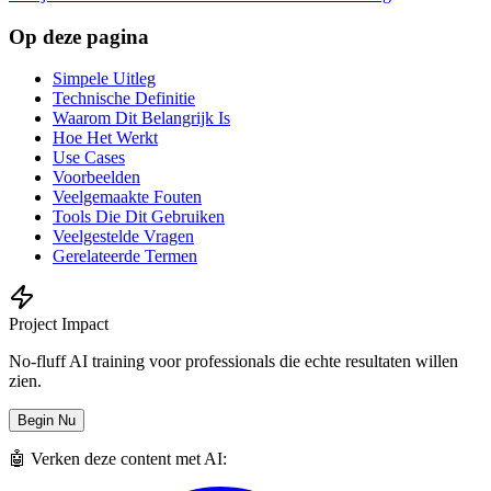
Op deze pagina
Simpele Uitleg
Technische Definitie
Waarom Dit Belangrijk Is
Hoe Het Werkt
Use Cases
Voorbeelden
Veelgemaakte Fouten
Tools Die Dit Gebruiken
Veelgestelde Vragen
Gerelateerde Termen
Project Impact
No-fluff AI training voor professionals die echte resultaten willen
zien.
Begin Nu
🤖 Verken deze content met AI: