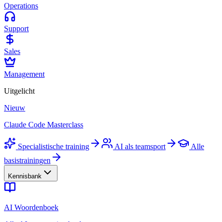
Operations
Support
Sales
Management
Uitgelicht
Nieuw
Claude Code Masterclass
Specialistische training
AI als teamsport
Alle
basistrainingen
Kennisbank
AI Woordenboek