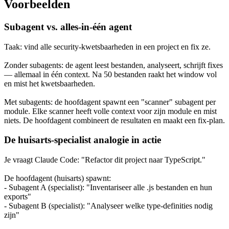
Voorbeelden
Subagent vs. alles-in-één agent
Taak: vind alle security-kwetsbaarheden in een project en fix ze.
Zonder subagents: de agent leest bestanden, analyseert, schrijft fixes
— allemaal in één context. Na 50 bestanden raakt het window vol
en mist het kwetsbaarheden.
Met subagents: de hoofdagent spawnt een "scanner" subagent per
module. Elke scanner heeft volle context voor zijn module en mist
niets. De hoofdagent combineert de resultaten en maakt een fix-plan.
De huisarts-specialist analogie in actie
Je vraagt Claude Code: "Refactor dit project naar TypeScript."
De hoofdagent (huisarts) spawnt:
- Subagent A (specialist): "Inventariseer alle .js bestanden en hun
exports"
- Subagent B (specialist): "Analyseer welke type-definities nodig
zijn"