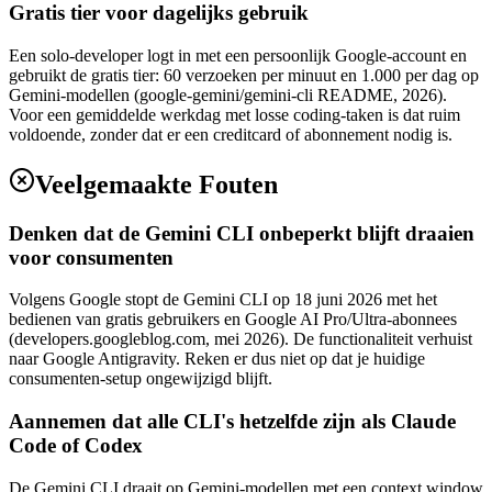
Gratis tier voor dagelijks gebruik
Een solo-developer logt in met een persoonlijk Google-account en
gebruikt de gratis tier: 60 verzoeken per minuut en 1.000 per dag op
Gemini-modellen (google-gemini/gemini-cli README, 2026).
Voor een gemiddelde werkdag met losse coding-taken is dat ruim
voldoende, zonder dat er een creditcard of abonnement nodig is.
Veelgemaakte Fouten
Denken dat de Gemini CLI onbeperkt blijft draaien
voor consumenten
Volgens Google stopt de Gemini CLI op 18 juni 2026 met het
bedienen van gratis gebruikers en Google AI Pro/Ultra-abonnees
(developers.googleblog.com, mei 2026). De functionaliteit verhuist
naar Google Antigravity. Reken er dus niet op dat je huidige
consumenten-setup ongewijzigd blijft.
Aannemen dat alle CLI's hetzelfde zijn als Claude
Code of Codex
De Gemini CLI draait op Gemini-modellen met een context window