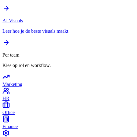
AI Visuals
Leer hoe je de beste visuals maakt
Per team
Kies op rol en workflow.
Marketing
HR
Office
Finance