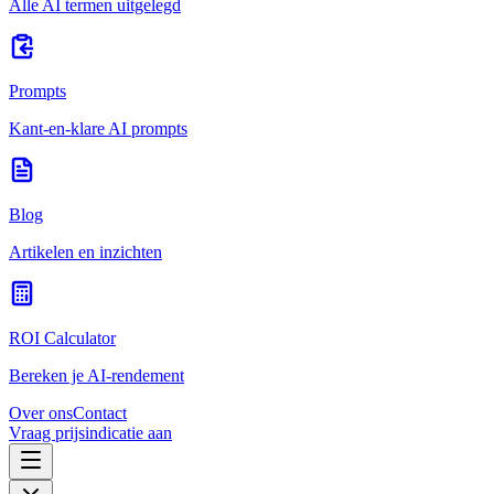
Alle AI termen uitgelegd
Prompts
Kant-en-klare AI prompts
Blog
Artikelen en inzichten
ROI Calculator
Bereken je AI-rendement
Over ons
Contact
Vraag prijsindicatie aan