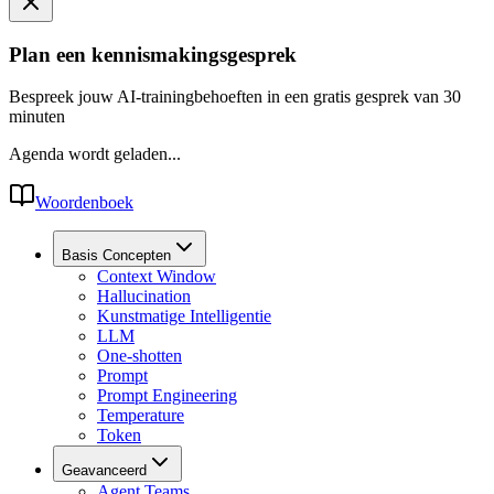
Plan een kennismakingsgesprek
Bespreek jouw AI-trainingbehoeften in een gratis gesprek van 30
minuten
Agenda wordt geladen...
Woordenboek
Basis Concepten
Context Window
Hallucination
Kunstmatige Intelligentie
LLM
One-shotten
Prompt
Prompt Engineering
Temperature
Token
Geavanceerd
Agent Teams