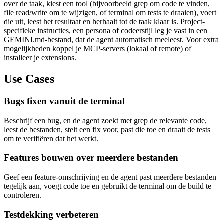
over de taak, kiest een tool (bijvoorbeeld grep om code te vinden,
file read/write om te wijzigen, of terminal om tests te draaien), voert
die uit, leest het resultaat en herhaalt tot de taak klaar is. Project-
specifieke instructies, een persona of codeerstijl leg je vast in een
GEMINI.md-bestand, dat de agent automatisch meeleest. Voor extra
mogelijkheden koppel je MCP-servers (lokaal of remote) of
installeer je extensions.
Use Cases
Bugs fixen vanuit de terminal
Beschrijf een bug, en de agent zoekt met grep de relevante code,
leest de bestanden, stelt een fix voor, past die toe en draait de tests
om te verifiëren dat het werkt.
Features bouwen over meerdere bestanden
Geef een feature-omschrijving en de agent past meerdere bestanden
tegelijk aan, voegt code toe en gebruikt de terminal om de build te
controleren.
Testdekking verbeteren