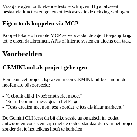
Vraag de agent ontbrekende tests te schrijven. Hij analyseert
bestaande functies en genereert testcases die de dekking verhogen.
Eigen tools koppelen via MCP
Koppel lokale of remote MCP-servers zodat de agent toegang krijgt
tot je eigen databronnen, APIs of interne systemen tijdens een taak.
Voorbeelden
GEMINI.md als project-geheugen
Een team zet projectafspraken in een GEMINI.md-bestand in de
hoofdmap, bijvoorbeeld:
- "Gebruik altijd TypeScript strict mode."
- "Schrijf commit messages in het Engels."
- "Tests draaien met npm test voordat je iets als klaar markeert."
De Gemini CLI leest dit bij elke sessie automatisch in, zodat
antwoorden consistent zijn met de codeerstandaarden van het project
zonder dat je het telkens hoeft te herhalen.