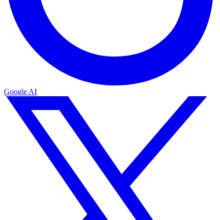
Google AI