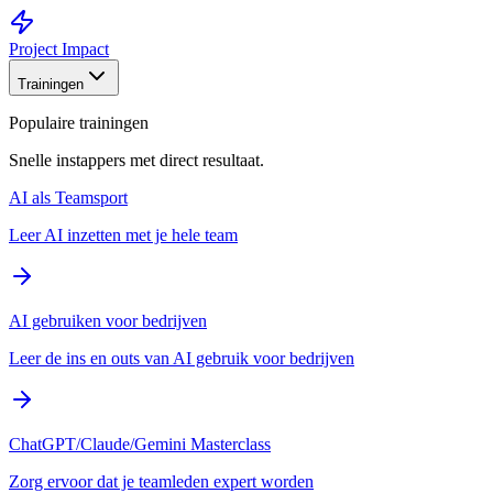
Project Impact
Trainingen
Populaire trainingen
Snelle instappers met direct resultaat.
AI als Teamsport
Leer AI inzetten met je hele team
AI gebruiken voor bedrijven
Leer de ins en outs van AI gebruik voor bedrijven
ChatGPT/Claude/Gemini Masterclass
Zorg ervoor dat je teamleden expert worden