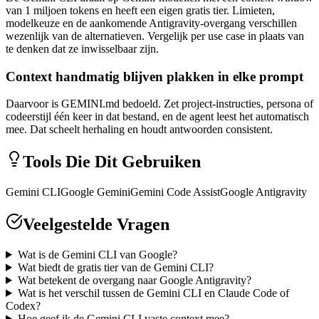
van 1 miljoen tokens en heeft een eigen gratis tier. Limieten,
modelkeuze en de aankomende Antigravity-overgang verschillen
wezenlijk van de alternatieven. Vergelijk per use case in plaats van
te denken dat ze inwisselbaar zijn.
Context handmatig blijven plakken in elke prompt
Daarvoor is GEMINI.md bedoeld. Zet project-instructies, persona of
codeerstijl één keer in dat bestand, en de agent leest het automatisch
mee. Dat scheelt herhaling en houdt antwoorden consistent.
Tools Die Dit Gebruiken
Gemini CLI
Google Gemini
Gemini Code Assist
Google Antigravity
Veelgestelde Vragen
Wat is de Gemini CLI van Google?
Wat biedt de gratis tier van de Gemini CLI?
Wat betekent de overgang naar Google Antigravity?
Wat is het verschil tussen de Gemini CLI en Claude Code of
Codex?
Hoe geef ik de Gemini CLI vaste context mee?