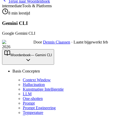
Terug naar Woordenboek
intermediate
Tools & Platforms
8
min leestijd
Gemini CLI
Google Gemini CLI
Door
Dennis Claassen
·
Laatst bijgewerkt feb
2026
Woordenboek
—
Gemini CLI
Basis Concepten
Context Window
Hallucination
Kunstmatige Intelligentie
LLM
One-shotten
Prompt
Prompt Engineering
Temperature