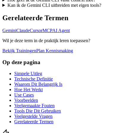
Kan ik de Gemini CLI uitbreiden met eigen tools?
Gerelateerde Termen
Gemini
Claude
Cursor
MCP
AI Agent
Wil je deze term in de praktijk leren toepassen?
Bekijk Trainingen
Plan Kennismaking
Op deze pagina
Simpele Uitleg
Technische Definitie
Waarom Dit Belangrijk Is
Hoe Het Werkt
Use Cases
Voorbeelden
Veelgemaakte Fouten
Tools Die Dit Gebruiken
Veelgestelde Vragen
Gerelateerde Termen