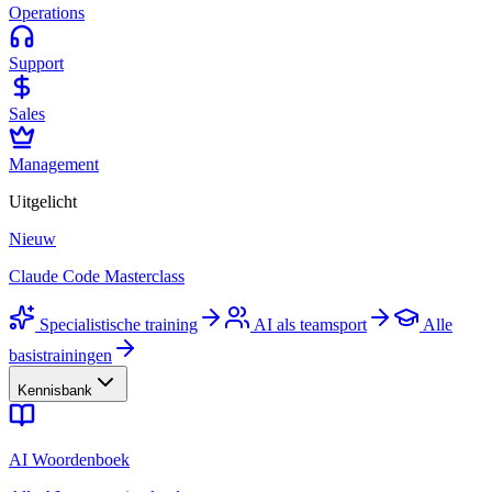
Operations
Support
Sales
Management
Uitgelicht
Nieuw
Claude Code Masterclass
Specialistische training
AI als teamsport
Alle
basistrainingen
Kennisbank
AI Woordenboek