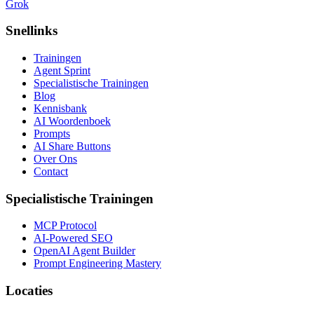
Grok
Snellinks
Trainingen
Agent Sprint
Specialistische Trainingen
Blog
Kennisbank
AI Woordenboek
Prompts
AI Share Buttons
Over Ons
Contact
Specialistische Trainingen
MCP Protocol
AI-Powered SEO
OpenAI Agent Builder
Prompt Engineering Mastery
Locaties