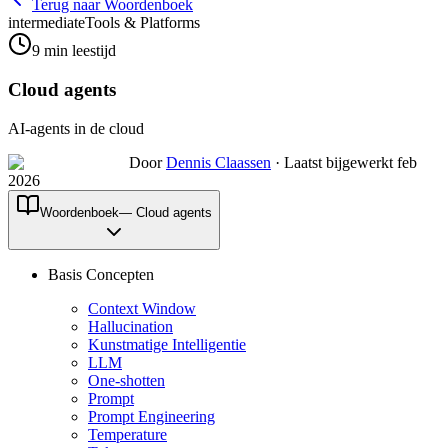
Terug naar Woordenboek
intermediate
Tools & Platforms
9
min leestijd
Cloud agents
AI-agents in de cloud
Door
Dennis Claassen
·
Laatst bijgewerkt feb
2026
Woordenboek
—
Cloud agents
Basis Concepten
Context Window
Hallucination
Kunstmatige Intelligentie
LLM
One-shotten
Prompt
Prompt Engineering
Temperature