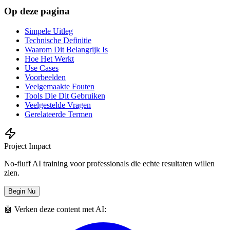
Op deze pagina
Simpele Uitleg
Technische Definitie
Waarom Dit Belangrijk Is
Hoe Het Werkt
Use Cases
Voorbeelden
Veelgemaakte Fouten
Tools Die Dit Gebruiken
Veelgestelde Vragen
Gerelateerde Termen
Project Impact
No-fluff AI training voor professionals die echte resultaten willen
zien.
Begin Nu
🤖 Verken deze content met AI: