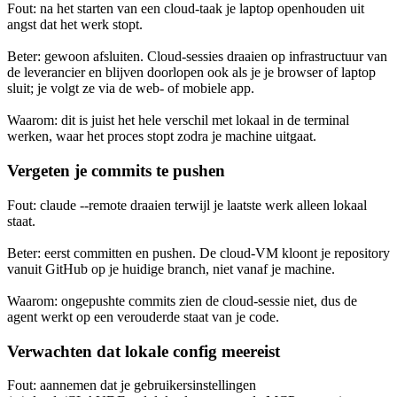
Fout: na het starten van een cloud-taak je laptop openhouden uit
angst dat het werk stopt.
Beter: gewoon afsluiten. Cloud-sessies draaien op infrastructuur van
de leverancier en blijven doorlopen ook als je je browser of laptop
sluit; je volgt ze via de web- of mobiele app.
Waarom: dit is juist het hele verschil met lokaal in de terminal
werken, waar het proces stopt zodra je machine uitgaat.
Vergeten je commits te pushen
Fout: claude --remote draaien terwijl je laatste werk alleen lokaal
staat.
Beter: eerst committen en pushen. De cloud-VM kloont je repository
vanuit GitHub op je huidige branch, niet vanaf je machine.
Waarom: ongepushte commits zien de cloud-sessie niet, dus de
agent werkt op een verouderde staat van je code.
Verwachten dat lokale config meereist
Fout: aannemen dat je gebruikersinstellingen