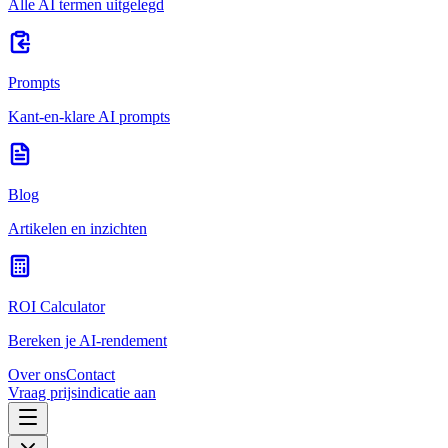
Alle AI termen uitgelegd
Prompts
Kant-en-klare AI prompts
Blog
Artikelen en inzichten
ROI Calculator
Bereken je AI-rendement
Over ons
Contact
Vraag prijsindicatie aan