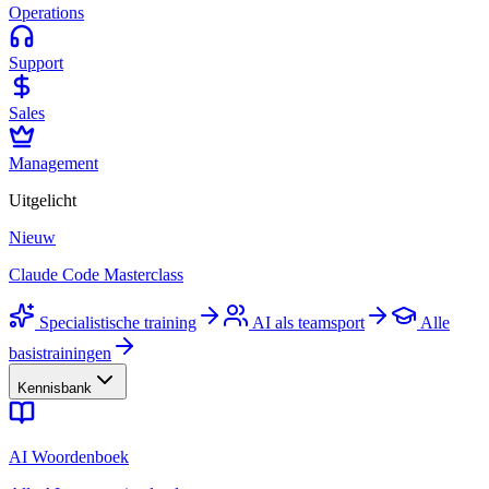
Operations
Support
Sales
Management
Uitgelicht
Nieuw
Claude Code Masterclass
Specialistische training
AI als teamsport
Alle
basistrainingen
Kennisbank
AI Woordenboek