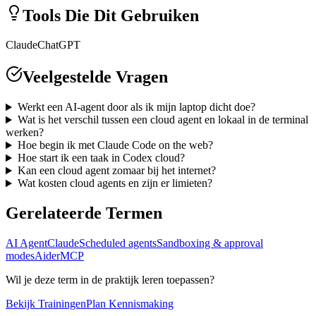
Tools Die Dit Gebruiken
Claude
ChatGPT
Veelgestelde Vragen
Werkt een AI-agent door als ik mijn laptop dicht doe?
Wat is het verschil tussen een cloud agent en lokaal in de terminal
werken?
Hoe begin ik met Claude Code on the web?
Hoe start ik een taak in Codex cloud?
Kan een cloud agent zomaar bij het internet?
Wat kosten cloud agents en zijn er limieten?
Gerelateerde Termen
AI Agent
Claude
Scheduled agents
Sandboxing & approval
modes
Aider
MCP
Wil je deze term in de praktijk leren toepassen?
Bekijk Trainingen
Plan Kennismaking