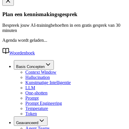
Plan een kennismakingsgesprek
Bespreek jouw AI-trainingbehoeften in een gratis gesprek van 30
minuten
Agenda wordt geladen...
Woordenboek
Basis Concepten
Context Window
Hallucination
Kunstmatige Intelligentie
LLM
One-shotten
Prompt
Prompt Engineering
Temperature
Token
Geavanceerd
Agent Teams