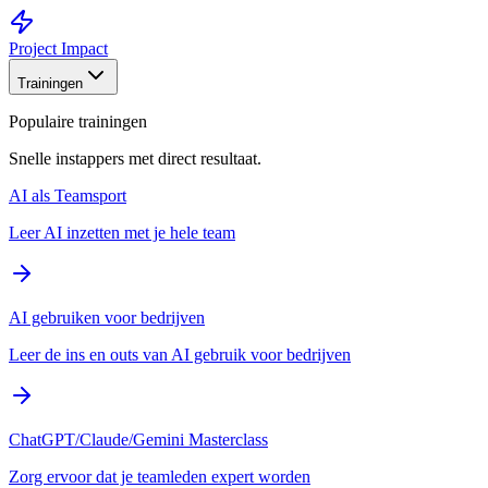
Project Impact
Trainingen
Populaire trainingen
Snelle instappers met direct resultaat.
AI als Teamsport
Leer AI inzetten met je hele team
AI gebruiken voor bedrijven
Leer de ins en outs van AI gebruik voor bedrijven
ChatGPT/Claude/Gemini Masterclass
Zorg ervoor dat je teamleden expert worden