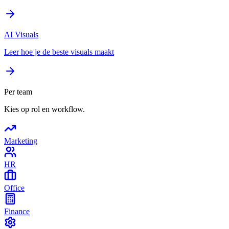
AI Visuals
Leer hoe je de beste visuals maakt
Per team
Kies op rol en workflow.
Marketing
HR
Office
Finance