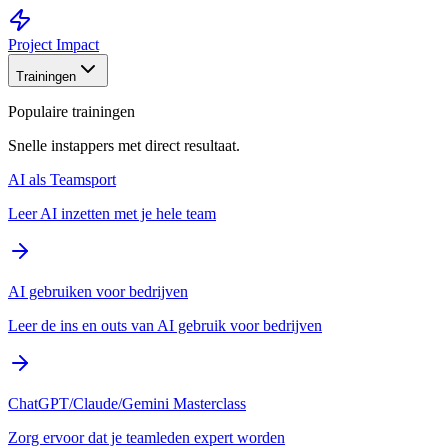
Project Impact
Trainingen
Populaire trainingen
Snelle instappers met direct resultaat.
AI als Teamsport
Leer AI inzetten met je hele team
AI gebruiken voor bedrijven
Leer de ins en outs van AI gebruik voor bedrijven
ChatGPT/Claude/Gemini Masterclass
Zorg ervoor dat je teamleden expert worden