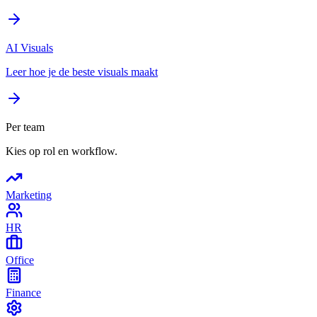
AI Visuals
Leer hoe je de beste visuals maakt
Per team
Kies op rol en workflow.
Marketing
HR
Office
Finance