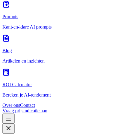
Prompts
Kant-en-klare AI prompts
Blog
Artikelen en inzichten
ROI Calculator
Bereken je AI-rendement
Over ons
Contact
Vraag prijsindicatie aan