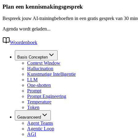
Plan een kennismakingsgesprek
Bespreek jouw AI-trainingbehoeften in een gratis gesprek van 30 min
Agenda wordt geladen...
Woordenboek
Basis Concepten
Context Window
Hallucination
Kunstmatige Intelligentie
LLM
One-shotten
Prompt
Prompt Engineering
Temperature
Token
Geavanceerd
Agent Teams
Agentic Loop
AGI