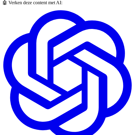
🤖 Verken deze content met AI: