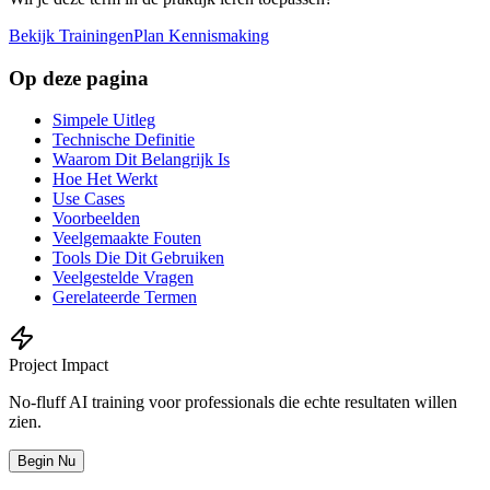
Bekijk Trainingen
Plan Kennismaking
Op deze pagina
Simpele Uitleg
Technische Definitie
Waarom Dit Belangrijk Is
Hoe Het Werkt
Use Cases
Voorbeelden
Veelgemaakte Fouten
Tools Die Dit Gebruiken
Veelgestelde Vragen
Gerelateerde Termen
Project Impact
No-fluff AI training voor professionals die echte resultaten willen
zien.
Begin Nu