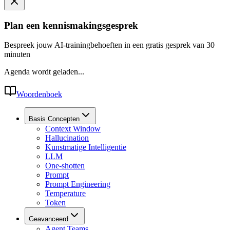
Plan een kennismakingsgesprek
Bespreek jouw AI-trainingbehoeften in een gratis gesprek van 30
minuten
Agenda wordt geladen...
Woordenboek
Basis Concepten
Context Window
Hallucination
Kunstmatige Intelligentie
LLM
One-shotten
Prompt
Prompt Engineering
Temperature
Token
Geavanceerd
Agent Teams