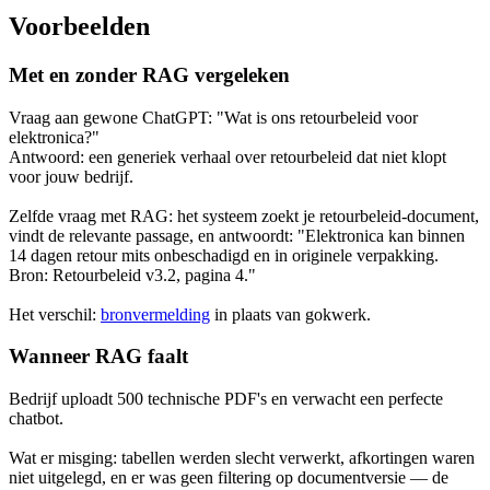
Voorbeelden
Met en zonder RAG vergeleken
Vraag aan gewone ChatGPT: "Wat is ons retourbeleid voor
elektronica?"
Antwoord: een generiek verhaal over retourbeleid dat niet klopt
voor jouw bedrijf.
Zelfde vraag met RAG: het systeem zoekt je retourbeleid-document,
vindt de relevante passage, en antwoordt: "Elektronica kan binnen
14 dagen retour mits onbeschadigd en in originele verpakking.
Bron: Retourbeleid v3.2, pagina 4."
Het verschil:
bronvermelding
in plaats van gokwerk.
Wanneer RAG faalt
Bedrijf uploadt 500 technische PDF's en verwacht een perfecte
chatbot.
Wat er misging: tabellen werden slecht verwerkt, afkortingen waren
niet uitgelegd, en er was geen filtering op documentversie — de