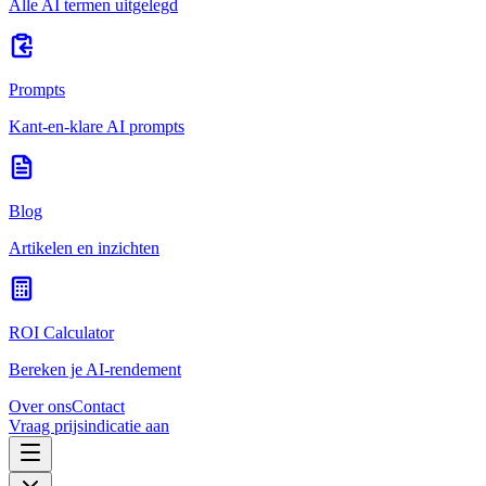
Alle AI termen uitgelegd
Prompts
Kant-en-klare AI prompts
Blog
Artikelen en inzichten
ROI Calculator
Bereken je AI-rendement
Over ons
Contact
Vraag prijsindicatie aan