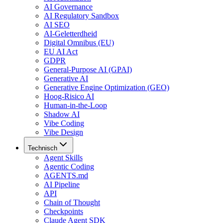
AI Governance
AI Regulatory Sandbox
AI SEO
AI-Geletterdheid
Digital Omnibus (EU)
EU AI Act
GDPR
General-Purpose AI (GPAI)
Generative AI
Generative Engine Optimization (GEO)
Hoog-Risico AI
Human-in-the-Loop
Shadow AI
Vibe Coding
Vibe Design
Technisch
Agent Skills
Agentic Coding
AGENTS.md
AI Pipeline
API
Chain of Thought
Checkpoints
Claude Agent SDK