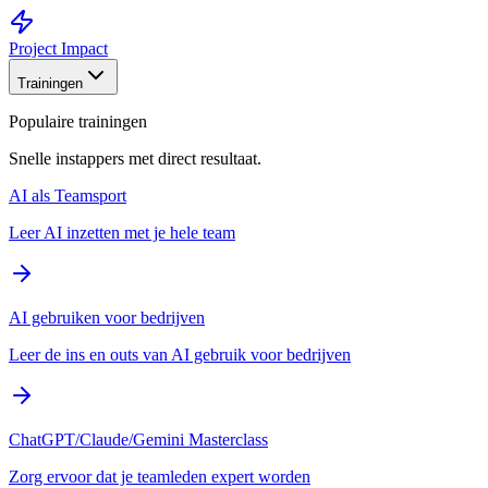
Project Impact
Trainingen
Populaire trainingen
Snelle instappers met direct resultaat.
AI als Teamsport
Leer AI inzetten met je hele team
AI gebruiken voor bedrijven
Leer de ins en outs van AI gebruik voor bedrijven
ChatGPT/Claude/Gemini Masterclass
Zorg ervoor dat je teamleden expert worden