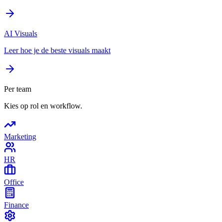
AI Visuals
Leer hoe je de beste visuals maakt
Per team
Kies op rol en workflow.
Marketing
HR
Office
Finance