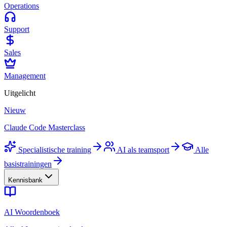
Operations
Support
Sales
Management
Uitgelicht
Nieuw
Claude Code Masterclass
Specialistische training
AI als teamsport
Alle
basistrainingen
Kennisbank
AI Woordenboek