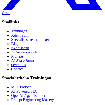
Grok
Snellinks
Trainingen
Agent Sprint
Specialistische Trainingen
Blog
Kennisbank
AI Woordenboek
Prompts
AI Share Buttons
Over Ons
Contact
Specialistische Trainingen
MCP Protocol
AI-Powered SEO
OpenAI Agent Builder
Prompt Engineering Mastery