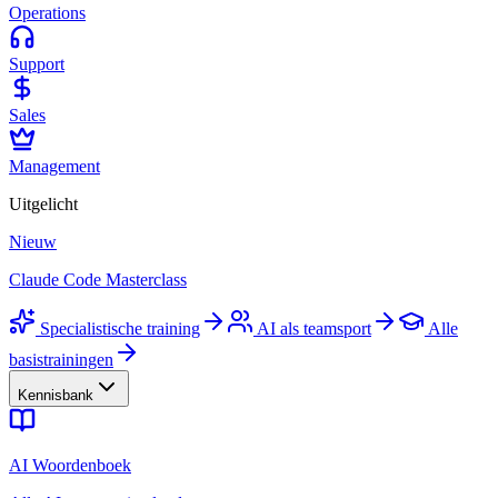
Operations
Support
Sales
Management
Uitgelicht
Nieuw
Claude Code Masterclass
Specialistische training
AI als teamsport
Alle
basistrainingen
Kennisbank
AI Woordenboek