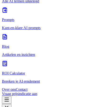
Alle AI termen uitgelegd
Prompts
Kant-en-klare AI prompts
Blog
Artikelen en inzichten
ROI Calculator
Bereken je AI-rendement
Over ons
Contact
Vraag prijsindicatie aan