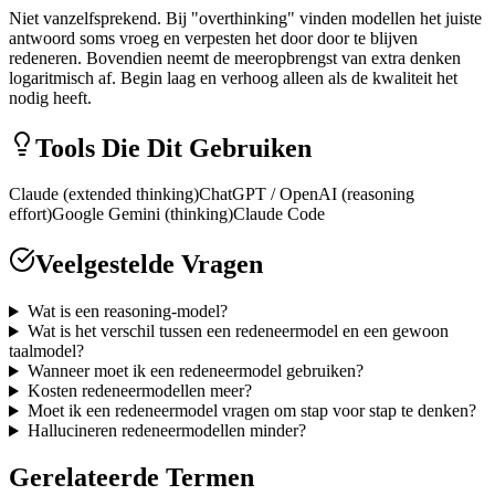
Niet vanzelfsprekend. Bij "overthinking" vinden modellen het juiste
antwoord soms vroeg en verpesten het door door te blijven
redeneren. Bovendien neemt de meeropbrengst van extra denken
logaritmisch af. Begin laag en verhoog alleen als de kwaliteit het
nodig heeft.
Tools Die Dit Gebruiken
Claude (extended thinking)
ChatGPT / OpenAI (reasoning
effort)
Google Gemini (thinking)
Claude Code
Veelgestelde Vragen
Wat is een reasoning-model?
Wat is het verschil tussen een redeneermodel en een gewoon
taalmodel?
Wanneer moet ik een redeneermodel gebruiken?
Kosten redeneermodellen meer?
Moet ik een redeneermodel vragen om stap voor stap te denken?
Hallucineren redeneermodellen minder?
Gerelateerde Termen