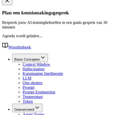
Plan een kennismakingsgesprek
Bespreek jouw AI-trainingbehoeften in een gratis gesprek van 30
minuten
Agenda wordt geladen...
Woordenboek
Basis Concepten
Context Window
Hallucination
Kunstmatige Intelligentie
LLM
One-shotten
Prompt
Prompt Engineering
Temperature
Token
Geavanceerd
Agent Teams