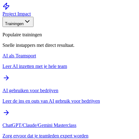
Project Impact
Trainingen
Populaire trainingen
Snelle instappers met direct resultaat.
AI als Teamsport
Leer AI inzetten met je hele team
AI gebruiken voor bedrijven
Leer de ins en outs van AI gebruik voor bedrijven
ChatGPT/Claude/Gemini Masterclass
Zorg ervoor dat je teamleden expert worden