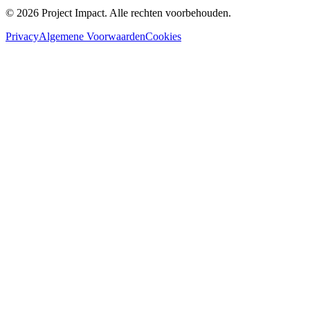
©
2026
Project Impact
. Alle rechten voorbehouden.
Privacy
Algemene Voorwaarden
Cookies