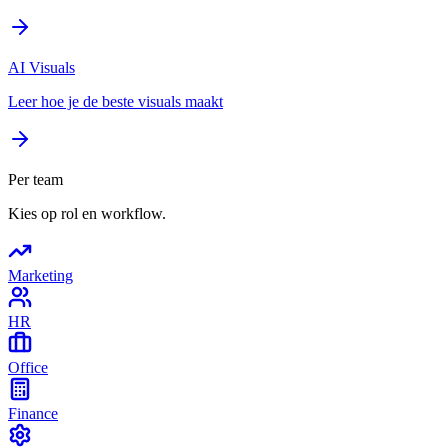
AI Visuals
Leer hoe je de beste visuals maakt
Per team
Kies op rol en workflow.
Marketing
HR
Office
Finance