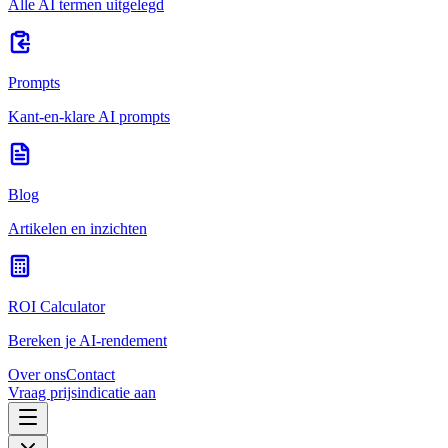
Alle AI termen uitgelegd
Prompts
Kant-en-klare AI prompts
Blog
Artikelen en inzichten
ROI Calculator
Bereken je AI-rendement
Over ons
Contact
Vraag prijsindicatie aan