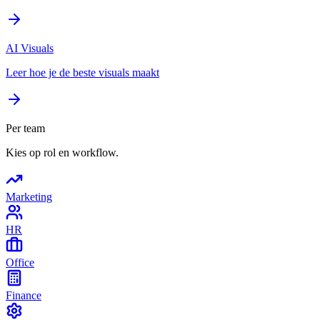
AI Visuals
Leer hoe je de beste visuals maakt
Per team
Kies op rol en workflow.
Marketing
HR
Office
Finance