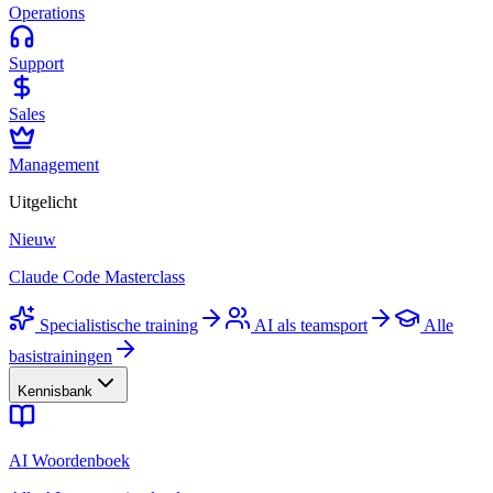
Operations
Support
Sales
Management
Uitgelicht
Nieuw
Claude Code Masterclass
Specialistische training
AI als teamsport
Alle
basistrainingen
Kennisbank
AI Woordenboek