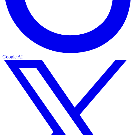
Google AI