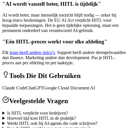
"AI wordt vanzelf beter, HITL is tijdelijk"
AI wordt beter, maar menselijk toezicht blijft nodig — zeker bij
hoog-risico beslissingen. De EU AI Act verplicht HITL voor
bepaalde toepassingen. Het is geen tijdelijke oplossing, maar een
permanent onderdeel van verantwoord AI-gebruik.
"Eén HITL-proces werkt voor elke afdeling"
Elk
team heeft andere risico's
. Support heeft andere drempelwaarden
dan finance. Marketing andere dan development. Pas je HITL-
proces aan per afdeling en per taaktype.
Tools Die Dit Gebruiken
Claude Code
ChatGPT
Google Cloud Document AI
Veelgestelde Vragen
Is HITL verplicht voor bedrijven?
Hoeveel tijd kost HITL in de praktijk?
Werkt HITL ook bij AI-agents die code schrijven?