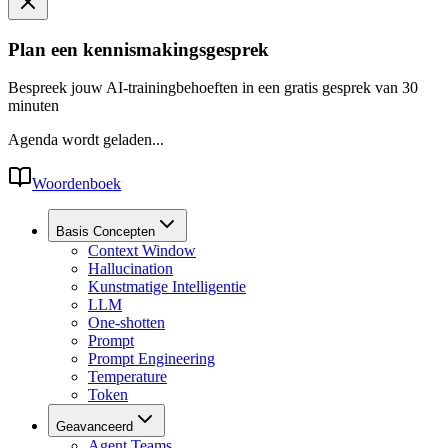
Plan een kennismakingsgesprek
Bespreek jouw AI-trainingbehoeften in een gratis gesprek van 30
minuten
Agenda wordt geladen...
Woordenboek
Basis Concepten
Context Window
Hallucination
Kunstmatige Intelligentie
LLM
One-shotten
Prompt
Prompt Engineering
Temperature
Token
Geavanceerd
Agent Teams