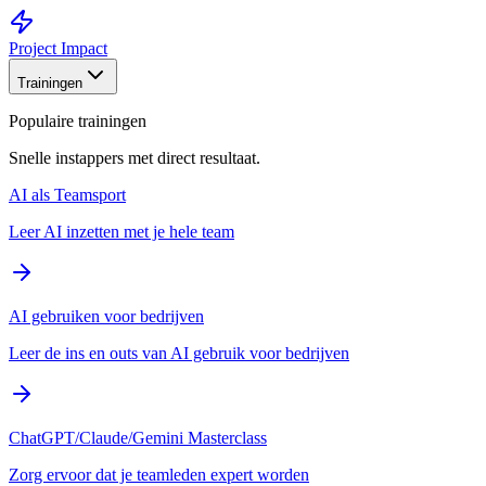
Project Impact
Trainingen
Populaire trainingen
Snelle instappers met direct resultaat.
AI als Teamsport
Leer AI inzetten met je hele team
AI gebruiken voor bedrijven
Leer de ins en outs van AI gebruik voor bedrijven
ChatGPT/Claude/Gemini Masterclass
Zorg ervoor dat je teamleden expert worden