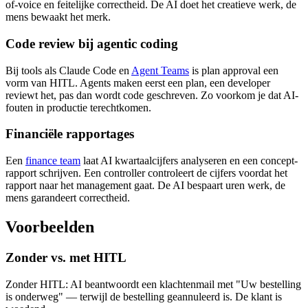
of-voice en feitelijke correctheid. De AI doet het creatieve werk, de
mens bewaakt het merk.
Code review bij agentic coding
Bij tools als Claude Code en
Agent Teams
is plan approval een
vorm van HITL. Agents maken eerst een plan, een developer
reviewt het, pas dan wordt code geschreven. Zo voorkom je dat AI-
fouten in productie terechtkomen.
Financiële rapportages
Een
finance team
laat AI kwartaalcijfers analyseren en een concept-
rapport schrijven. Een controller controleert de cijfers voordat het
rapport naar het management gaat. De AI bespaart uren werk, de
mens garandeert correctheid.
Voorbeelden
Zonder vs. met HITL
Zonder HITL: AI beantwoordt een klachtenmail met "Uw bestelling
is onderweg" — terwijl de bestelling geannuleerd is. De klant is