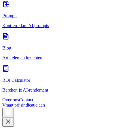
Prompts
Kant-en-klare AI prompts
Blog
Artikelen en inzichten
ROI Calculator
Bereken je AI-rendement
Over ons
Contact
Vraag prijsindicatie aan