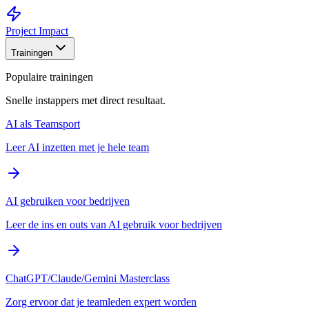
Project Impact
Trainingen
Populaire trainingen
Snelle instappers met direct resultaat.
AI als Teamsport
Leer AI inzetten met je hele team
AI gebruiken voor bedrijven
Leer de ins en outs van AI gebruik voor bedrijven
ChatGPT/Claude/Gemini Masterclass
Zorg ervoor dat je teamleden expert worden