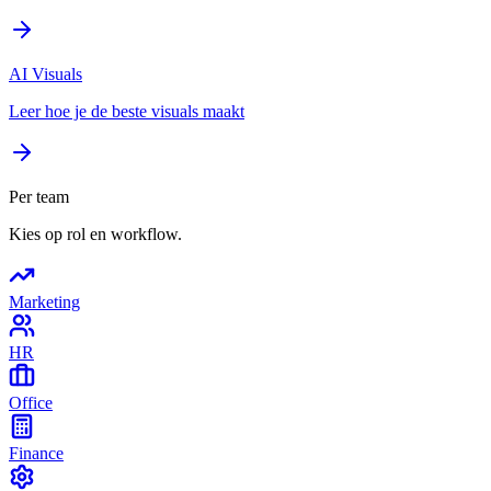
AI Visuals
Leer hoe je de beste visuals maakt
Per team
Kies op rol en workflow.
Marketing
HR
Office
Finance