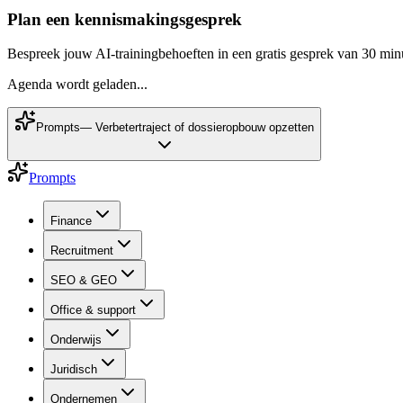
Plan een kennismakingsgesprek
Bespreek jouw AI-trainingbehoeften in een gratis gesprek van 30 min
Agenda wordt geladen...
Prompts
—
Verbetertraject of dossieropbouw opzetten
Prompts
Finance
Recruitment
SEO & GEO
Office & support
Onderwijs
Juridisch
Ondernemen