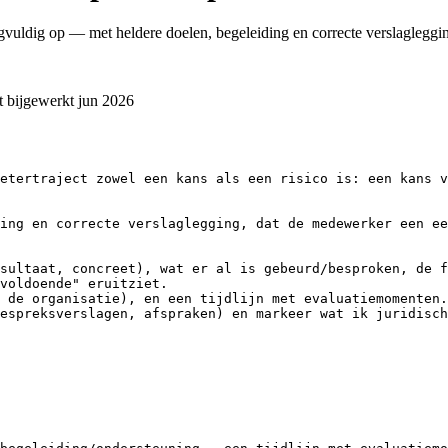
rgvuldig op — met heldere doelen, begeleiding en correcte verslagleggi
t bijgewerkt
jun 2026
etertraject zowel een kans als een risico is: een kans v
ing en correcte verslaglegging, dat de medewerker een ee
sultaat, concreet), wat er al is gebeurd/besproken, de f
voldoende" eruitziet.

 de organisatie), en een tijdlijn met evaluatiemomenten.

espreksverslagen, afspraken) en markeer wat ik juridisch