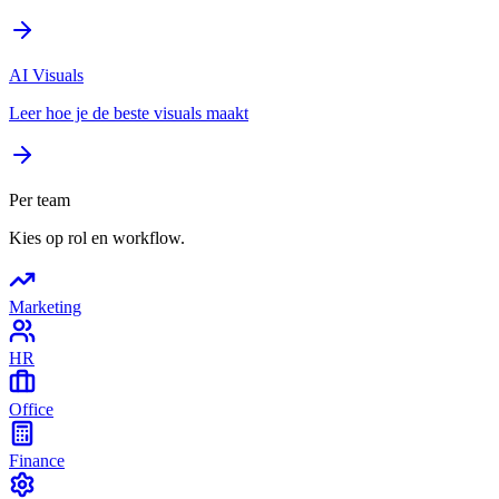
AI Visuals
Leer hoe je de beste visuals maakt
Per team
Kies op rol en workflow.
Marketing
HR
Office
Finance