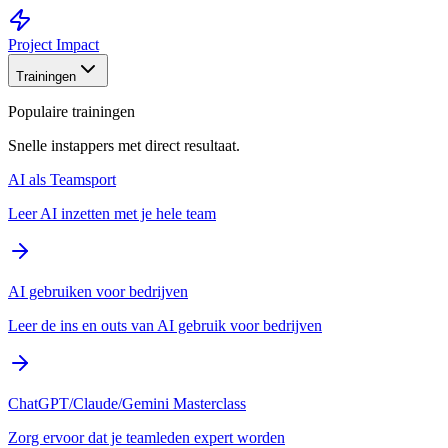
Project Impact
Trainingen
Populaire trainingen
Snelle instappers met direct resultaat.
AI als Teamsport
Leer AI inzetten met je hele team
AI gebruiken voor bedrijven
Leer de ins en outs van AI gebruik voor bedrijven
ChatGPT/Claude/Gemini Masterclass
Zorg ervoor dat je teamleden expert worden