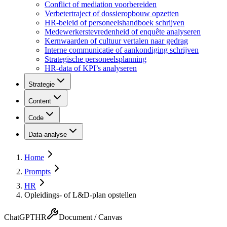
Conflict of mediation voorbereiden
Verbetertraject of dossieropbouw opzetten
HR-beleid of personeelshandboek schrijven
Medewerkerstevredenheid of enquête analyseren
Kernwaarden of cultuur vertalen naar gedrag
Interne communicatie of aankondiging schrijven
Strategische personeelsplanning
HR-data of KPI’s analyseren
Strategie
Content
Code
Data-analyse
Home
Prompts
HR
Opleidings- of L&D-plan opstellen
ChatGPT
HR
Document / Canvas