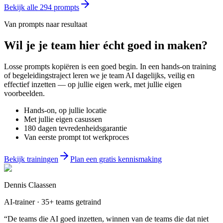
Bekijk alle
294
prompts
Van prompts naar resultaat
Wil je
je team
hier écht goed in maken?
Losse prompts kopiëren is een goed begin. In een hands-on training
of begeleidingstraject leren we je team AI dagelijks, veilig en
effectief inzetten — op jullie eigen werk, met jullie eigen
voorbeelden.
Hands-on, op jullie locatie
Met jullie eigen casussen
180 dagen tevredenheidsgarantie
Van eerste prompt tot werkproces
Bekijk trainingen
Plan een gratis kennismaking
Dennis Claassen
AI-trainer · 35+ teams getraind
“De teams die AI goed inzetten, winnen van de teams die dat niet