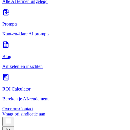
Alle AI termen uitgelegd
Prompts
Kant-en-klare AI prompts
Blog
Artikelen en inzichten
ROI Calculator
Bereken je AI-rendement
Over ons
Contact
Vraag prijsindicatie aan