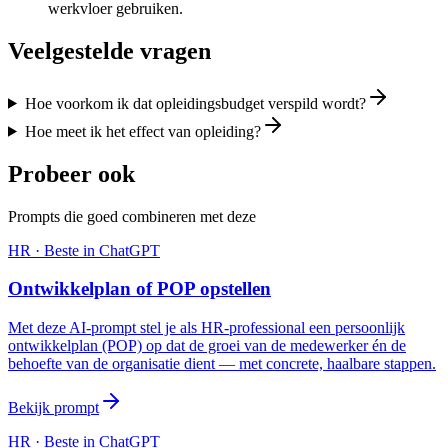
werkvloer gebruiken.
Veelgestelde vragen
Hoe voorkom ik dat opleidingsbudget verspild wordt?
Hoe meet ik het effect van opleiding?
Probeer ook
Prompts die goed combineren met deze
HR
· Beste in
ChatGPT
Ontwikkelplan of POP opstellen
Met deze AI-prompt stel je als HR-professional een persoonlijk
ontwikkelplan (POP) op dat de groei van de medewerker én de
behoefte van de organisatie dient — met concrete, haalbare stappen.
Bekijk prompt
HR
· Beste in
ChatGPT