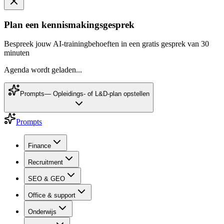
Plan een kennismakingsgesprek
Bespreek jouw AI-trainingbehoeften in een gratis gesprek van 30
minuten
Agenda wordt geladen...
Prompts
—
Opleidings- of L&D-plan opstellen
Prompts
Finance
Recruitment
SEO & GEO
Office & support
Onderwijs