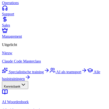
Operations
Support
Sales
Management
Uitgelicht
Nieuw
Claude Code Masterclass
Specialistische training
AI als teamsport
Alle
basistrainingen
Kennisbank
AI Woordenboek