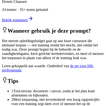
Dennis Claassen
AI-trainer · 35+ teams getraind
Bekijk trainingen
Wanneer gebruik je deze prompt?
Het meeste opleidingsbudget gaat op aan losse cursussen die
niemand toepast — een training omdat het mocht, niet omdat het
nodig was. Deze prompt begint bij de behoefte en de
vaardigheidsgaten, kiest gerichte leerinterventies, en meet of mensen
het toepassen in plaats van alleen of de training leuk was.
Leren gekoppeld aan waarde. Onderdeel van
de set voor HR-
professionals
.
Tips
1
Tool-niveau: document / canvas, zodat je het plan kunt
afstemmen en bijhouden.
2
Meet toepassing, niet tevredenheid: een hoog rapportcijfer
voor een training zegt niets over of mensen het op de