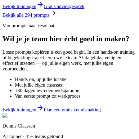
Bekijk trainingen
Gratis adviesgesprek
Bekijk alle
294
prompts
Van prompts naar resultaat
Wil je
je team
hier écht goed in maken?
Losse prompts kopiëren is een goed begin. In een hands-on training
of begeleidingstraject leren we je team AI dagelijks, veilig en
effectief inzetten — op jullie eigen werk, met jullie eigen
voorbeelden.
Hands-on, op jullie locatie
Met jullie eigen casussen
180 dagen tevredenheidsgarantie
Van eerste prompt tot werkproces
Bekijk trainingen
Plan een gratis kennismaking
Dennis Claassen
AI-trainer · 35+ teams getraind