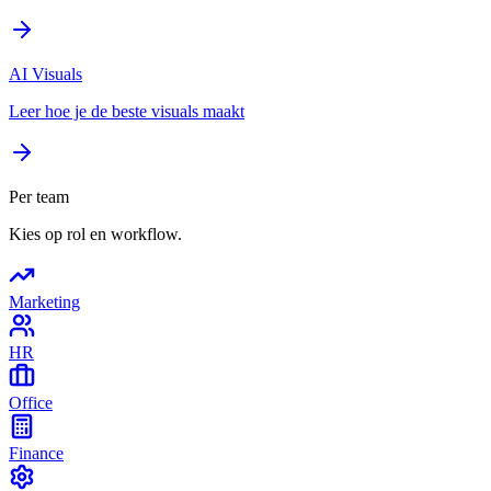
AI Visuals
Leer hoe je de beste visuals maakt
Per team
Kies op rol en workflow.
Marketing
HR
Office
Finance