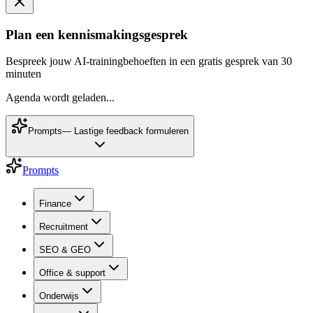
Plan een kennismakingsgesprek
Bespreek jouw AI-trainingbehoeften in een gratis gesprek van 30
minuten
Agenda wordt geladen...
Prompts
—
Lastige feedback formuleren
Prompts
Finance
Recruitment
SEO & GEO
Office & support
Onderwijs