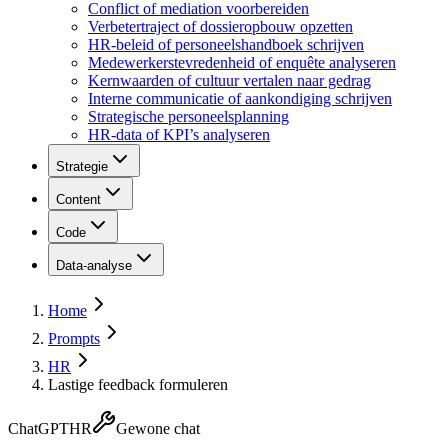
Conflict of mediation voorbereiden
Verbetertraject of dossieropbouw opzetten
HR-beleid of personeelshandboek schrijven
Medewerkerstevredenheid of enquête analyseren
Kernwaarden of cultuur vertalen naar gedrag
Interne communicatie of aankondiging schrijven
Strategische personeelsplanning
HR-data of KPI’s analyseren
Strategie
Content
Code
Data-analyse
Home
Prompts
HR
Lastige feedback formuleren
ChatGPT
HR
Gewone chat