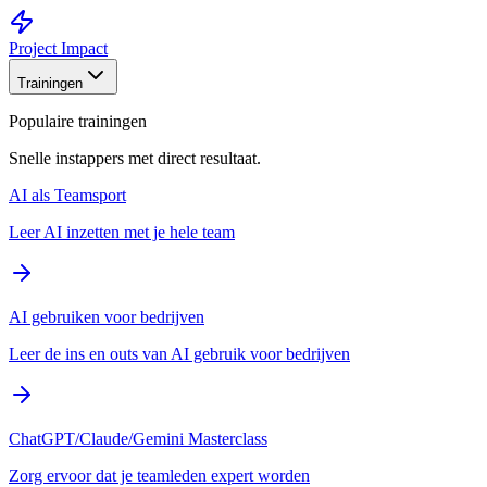
Project Impact
Trainingen
Populaire trainingen
Snelle instappers met direct resultaat.
AI als Teamsport
Leer AI inzetten met je hele team
AI gebruiken voor bedrijven
Leer de ins en outs van AI gebruik voor bedrijven
ChatGPT/Claude/Gemini Masterclass
Zorg ervoor dat je teamleden expert worden