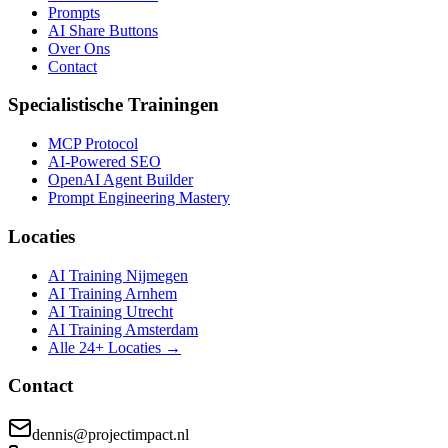
Prompts
AI Share Buttons
Over Ons
Contact
Specialistische Trainingen
MCP Protocol
AI-Powered SEO
OpenAI Agent Builder
Prompt Engineering Mastery
Locaties
AI Training Nijmegen
AI Training Arnhem
AI Training Utrecht
AI Training Amsterdam
Alle 24+ Locaties →
Contact
dennis@projectimpact.nl