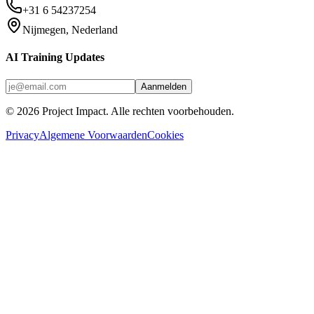
+31 6 54237254
Nijmegen, Nederland
AI Training Updates
Aanmelden
©
2026
Project Impact
. Alle rechten voorbehouden.
Privacy
Algemene Voorwaarden
Cookies