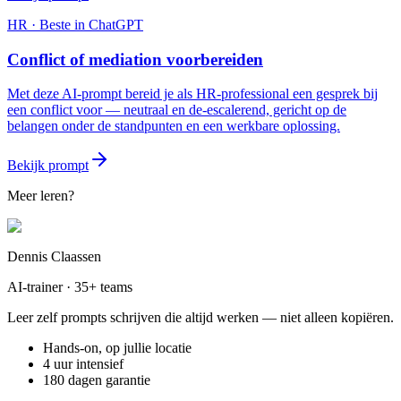
HR
· Beste in
ChatGPT
Conflict of mediation voorbereiden
Met deze AI-prompt bereid je als HR-professional een gesprek bij
een conflict voor — neutraal en de-escalerend, gericht op de
belangen onder de standpunten en een werkbare oplossing.
Bekijk prompt
Meer leren?
Dennis Claassen
AI-trainer · 35+ teams
Leer zelf prompts schrijven die altijd werken — niet alleen kopiëren.
Hands-on, op jullie locatie
4 uur intensief
180 dagen garantie