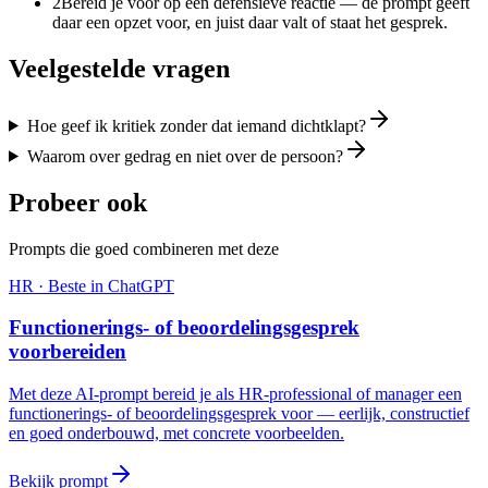
2
Bereid je voor op een defensieve reactie — de prompt geeft
daar een opzet voor, en juist daar valt of staat het gesprek.
Veelgestelde vragen
Hoe geef ik kritiek zonder dat iemand dichtklapt?
Waarom over gedrag en niet over de persoon?
Probeer ook
Prompts die goed combineren met deze
HR
· Beste in
ChatGPT
Functionerings- of beoordelingsgesprek
voorbereiden
Met deze AI-prompt bereid je als HR-professional of manager een
functionerings- of beoordelingsgesprek voor — eerlijk, constructief
en goed onderbouwd, met concrete voorbeelden.
Bekijk prompt