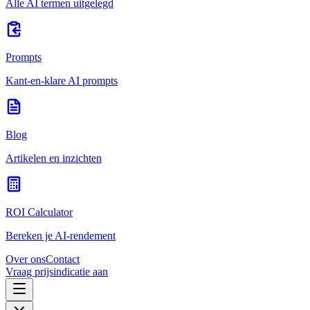
Alle AI termen uitgelegd
Prompts
Kant-en-klare AI prompts
Blog
Artikelen en inzichten
ROI Calculator
Bereken je AI-rendement
Over ons
Contact
Vraag prijsindicatie aan