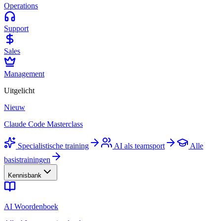
Operations
Support
Sales
Management
Uitgelicht
Nieuw
Claude Code Masterclass
Specialistische training
AI als teamsport
Alle
basistrainingen
Kennisbank
AI Woordenboek