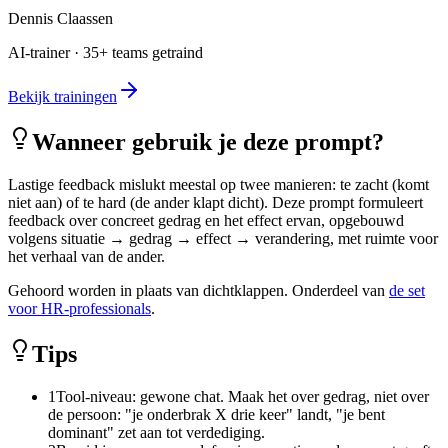
Dennis Claassen
AI-trainer · 35+ teams getraind
Bekijk trainingen
Wanneer gebruik je deze prompt?
Lastige feedback mislukt meestal op twee manieren: te zacht (komt
niet aan) of te hard (de ander klapt dicht). Deze prompt formuleert
feedback over concreet gedrag en het effect ervan, opgebouwd
volgens situatie → gedrag → effect → verandering, met ruimte voor
het verhaal van de ander.
Gehoord worden in plaats van dichtklappen. Onderdeel van
de set
voor HR-professionals
.
Tips
1
Tool-niveau: gewone chat. Maak het over gedrag, niet over
de persoon: "je onderbrak X drie keer" landt, "je bent
dominant" zet aan tot verdediging.