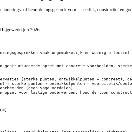
ctionerings- of beoordelingsgesprek voor — eerlijk, constructief en g
t bijgewerkt
jun 2026
eringsgesprekken vaak ongemakkelijk en weinig effectief 
n gestructureerde opzet met concrete voorbeelden, sterke
ervaties (sterke punten, ontwikkelpunten — concreet), de
n) → sterke punten → ontwikkelpunten → vooruitblik/doele
oorbeelden (geen vage oordelen).

n opzet voor lastige onderwerpen; houd de toon construct
EN]
