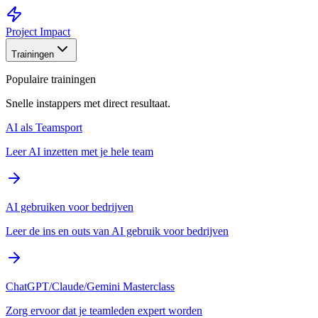
Project Impact
Trainingen
Populaire trainingen
Snelle instappers met direct resultaat.
AI als Teamsport
Leer AI inzetten met je hele team
AI gebruiken voor bedrijven
Leer de ins en outs van AI gebruik voor bedrijven
ChatGPT/Claude/Gemini Masterclass
Zorg ervoor dat je teamleden expert worden