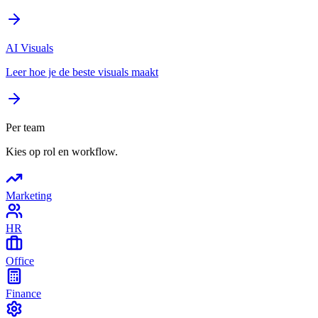
AI Visuals
Leer hoe je de beste visuals maakt
Per team
Kies op rol en workflow.
Marketing
HR
Office
Finance