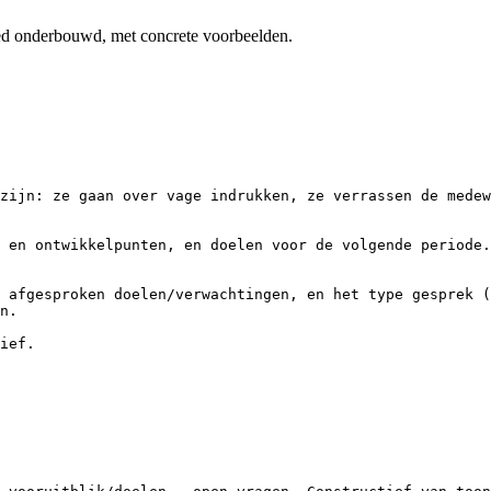
oed onderbouwd, met concrete voorbeelden.
zijn: ze gaan over vage indrukken, ze verrassen de medew
 en ontwikkelpunten, en doelen voor de volgende periode.

 afgesproken doelen/verwachtingen, en het type gesprek (
n.

ief.
