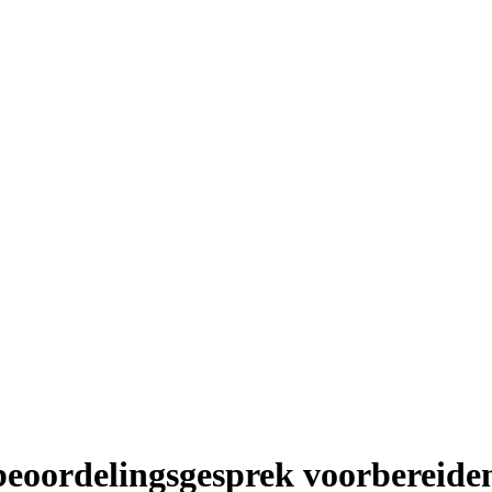
beoordelingsgesprek voorbereide