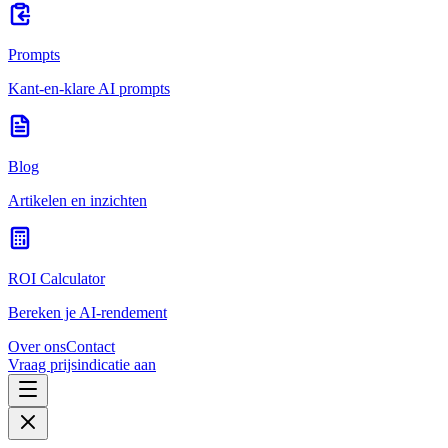
Prompts
Kant-en-klare AI prompts
Blog
Artikelen en inzichten
ROI Calculator
Bereken je AI-rendement
Over ons
Contact
Vraag prijsindicatie aan