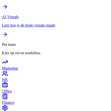
AI Visuals
Leer hoe je de beste visuals maakt
Per team
Kies op rol en workflow.
Marketing
HR
Office
Finance