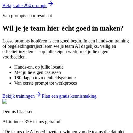
Bekijk alle
294
prompts
Van prompts naar resultaat
Wil je
je team
hier écht goed in maken?
Losse prompts kopiëren is een goed begin. In een hands-on training
of begeleidingstraject leren we je team AI dagelijks, veilig en
effectief inzetten — op jullie eigen werk, met jullie eigen
voorbeelden.
Hands-on, op jullie locatie
Met jullie eigen casussen
180 dagen tevredenheidsgarantie
Van eerste prompt tot werkproces
Bekijk trainingen
Plan een gratis kennismaking
Dennis Claassen
AI-trainer · 35+ teams getraind
“De teams die AI goed inzetten, winnen van de teams die dat niet