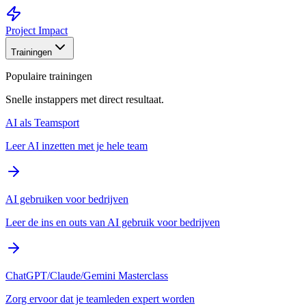
Project Impact
Trainingen
Populaire trainingen
Snelle instappers met direct resultaat.
AI als Teamsport
Leer AI inzetten met je hele team
AI gebruiken voor bedrijven
Leer de ins en outs van AI gebruik voor bedrijven
ChatGPT/Claude/Gemini Masterclass
Zorg ervoor dat je teamleden expert worden