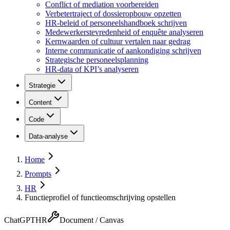
Conflict of mediation voorbereiden
Verbetertraject of dossieropbouw opzetten
HR-beleid of personeelshandboek schrijven
Medewerkerstevredenheid of enquête analyseren
Kernwaarden of cultuur vertalen naar gedrag
Interne communicatie of aankondiging schrijven
Strategische personeelsplanning
HR-data of KPI’s analyseren
Strategie
Content
Code
Data-analyse
Home
Prompts
HR
Functieprofiel of functieomschrijving opstellen
ChatGPT
HR
Document / Canvas