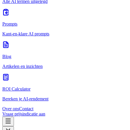
Alle AI termen uitgelegd
Prompts
Kant-en-klare AI prompts
Blog
Artikelen en inzichten
ROI Calculator
Bereken je AI-rendement
Over ons
Contact
Vraag prijsindicatie aan