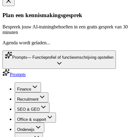
Plan een kennismakingsgesprek
Bespreek jouw AI-trainingbehoeften in een gratis gesprek van 30
minuten
Agenda wordt geladen...
Prompts
—
Functieprofiel of functieomschrijving opstellen
Prompts
Finance
Recruitment
SEO & GEO
Office & support
Onderwijs