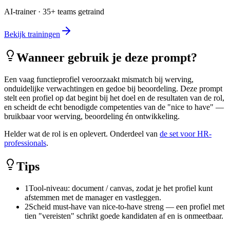
AI-trainer · 35+ teams getraind
Bekijk trainingen
Wanneer gebruik je deze prompt?
Een vaag functieprofiel veroorzaakt mismatch bij werving,
onduidelijke verwachtingen en gedoe bij beoordeling. Deze prompt
stelt een profiel op dat begint bij het doel en de resultaten van de rol,
en scheidt de echt benodigde competenties van de "nice to have" —
bruikbaar voor werving, beoordeling én ontwikkeling.
Helder wat de rol is en oplevert. Onderdeel van
de set voor HR-
professionals
.
Tips
1
Tool-niveau: document / canvas, zodat je het profiel kunt
afstemmen met de manager en vastleggen.
2
Scheid must-have van nice-to-have streng — een profiel met
tien "vereisten" schrikt goede kandidaten af en is onmeetbaar.