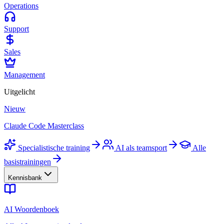
Operations
Support
Sales
Management
Uitgelicht
Nieuw
Claude Code Masterclass
Specialistische training
AI als teamsport
Alle
basistrainingen
Kennisbank
AI Woordenboek