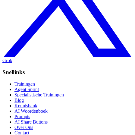
Grok
Snellinks
Trainingen
Agent Sprint
Specialistische Trainingen
Blog
Kennisbank
AI Woordenboek
Prompts
AI Share Buttons
Over Ons
Contact