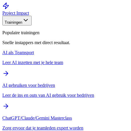
Project Impact
Trainingen
Populaire trainingen
Snelle instappers met direct resultaat.
AI als Teamsport
Leer AI inzetten met je hele team
AI gebruiken voor bedrijven
Leer de ins en outs van AI gebruik voor bedrijven
ChatGPT/Claude/Gemini Masterclass
Zorg ervoor dat je teamleden expert worden