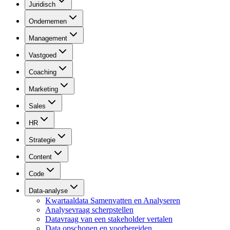
Juridisch
Ondernemen
Management
Vastgoed
Coaching
Marketing
Sales
HR
Strategie
Content
Code
Data-analyse
Kwartaaldata Samenvatten en Analyseren
Analysevraag scherpstellen
Datavraag van een stakeholder vertalen
Data opschonen en voorbereiden