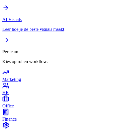
AI Visuals
Leer hoe je de beste visuals maakt
Per team
Kies op rol en workflow.
Marketing
HR
Office
Finance