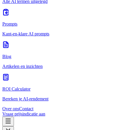
Alle AI termen uitgelegd
Prompts
Kant-en-klare AI prompts
Blog
Artikelen en inzichten
ROI Calculator
Bereken je AI-rendement
Over ons
Contact
Vraag prijsindicatie aan