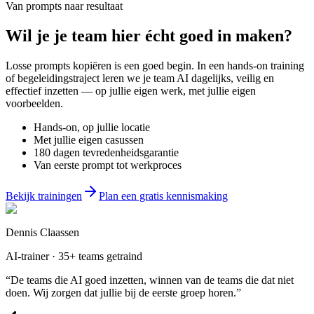
Van prompts naar resultaat
Wil je
je team
hier écht goed in maken?
Losse prompts kopiëren is een goed begin. In een hands-on training
of begeleidingstraject leren we je team AI dagelijks, veilig en
effectief inzetten — op jullie eigen werk, met jullie eigen
voorbeelden.
Hands-on, op jullie locatie
Met jullie eigen casussen
180 dagen tevredenheidsgarantie
Van eerste prompt tot werkproces
Bekijk trainingen
Plan een gratis kennismaking
Dennis Claassen
AI-trainer · 35+ teams getraind
“De teams die AI goed inzetten, winnen van de teams die dat niet
doen. Wij zorgen dat jullie bij de eerste groep horen.”