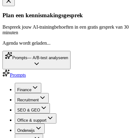
Plan een kennismakingsgesprek
Bespreek jouw AI-trainingbehoeften in een gratis gesprek van 30
minuten
Agenda wordt geladen...
Prompts
—
A/B-test analyseren
Prompts
Finance
Recruitment
SEO & GEO
Office & support
Onderwijs