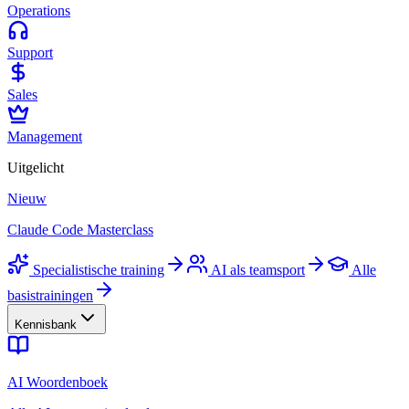
Operations
Support
Sales
Management
Uitgelicht
Nieuw
Claude Code Masterclass
Specialistische training
AI als teamsport
Alle
basistrainingen
Kennisbank
AI Woordenboek