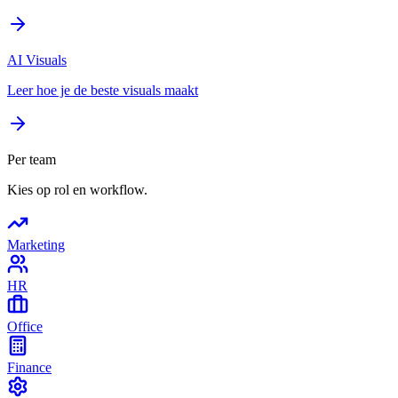
AI Visuals
Leer hoe je de beste visuals maakt
Per team
Kies op rol en workflow.
Marketing
HR
Office
Finance