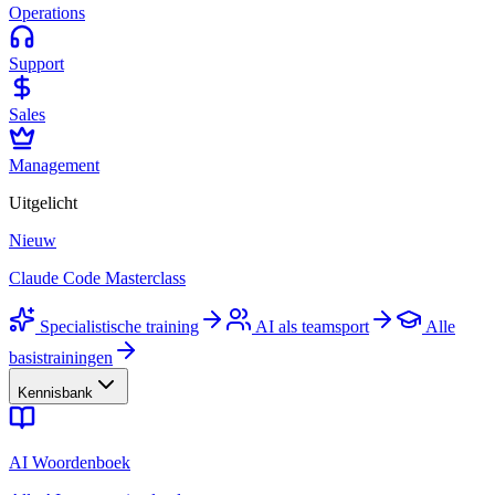
Operations
Support
Sales
Management
Uitgelicht
Nieuw
Claude Code Masterclass
Specialistische training
AI als teamsport
Alle
basistrainingen
Kennisbank
AI Woordenboek