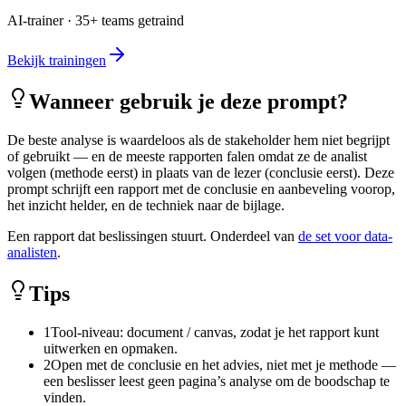
AI-trainer · 35+ teams getraind
Bekijk trainingen
Wanneer gebruik je deze prompt?
De beste analyse is waardeloos als de stakeholder hem niet begrijpt
of gebruikt — en de meeste rapporten falen omdat ze de analist
volgen (methode eerst) in plaats van de lezer (conclusie eerst). Deze
prompt schrijft een rapport met de conclusie en aanbeveling voorop,
het inzicht helder, en de techniek naar de bijlage.
Een rapport dat beslissingen stuurt. Onderdeel van
de set voor data-
analisten
.
Tips
1
Tool-niveau: document / canvas, zodat je het rapport kunt
uitwerken en opmaken.
2
Open met de conclusie en het advies, niet met je methode —
een beslisser leest geen pagina’s analyse om de boodschap te
vinden.