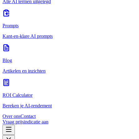
Alle AI termen uitgelegd
Prompts
Kant-en-klare AI prompts
Blog
Artikelen en inzichten
ROI Calculator
Bereken je AI-rendement
Over ons
Contact
Vraag prijsindicatie aan