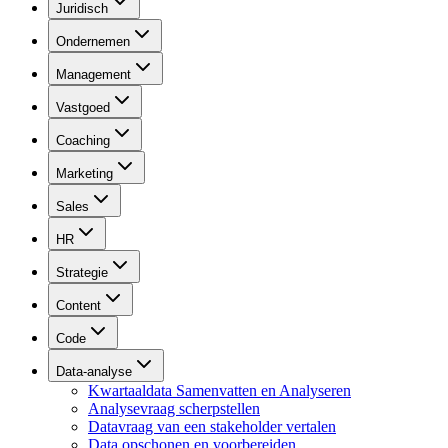
Juridisch
Ondernemen
Management
Vastgoed
Coaching
Marketing
Sales
HR
Strategie
Content
Code
Data-analyse
Kwartaaldata Samenvatten en Analyseren
Analysevraag scherpstellen
Datavraag van een stakeholder vertalen
Data opschonen en voorbereiden