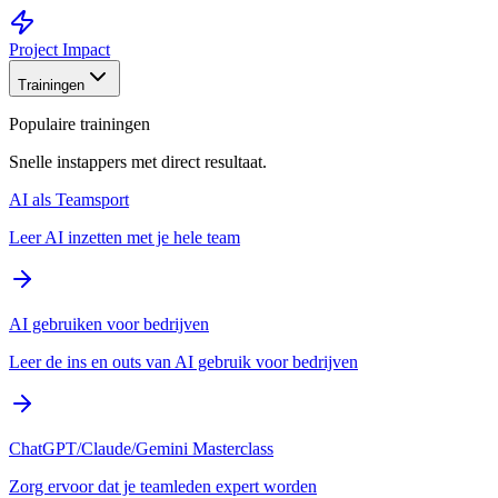
Project Impact
Trainingen
Populaire trainingen
Snelle instappers met direct resultaat.
AI als Teamsport
Leer AI inzetten met je hele team
AI gebruiken voor bedrijven
Leer de ins en outs van AI gebruik voor bedrijven
ChatGPT/Claude/Gemini Masterclass
Zorg ervoor dat je teamleden expert worden