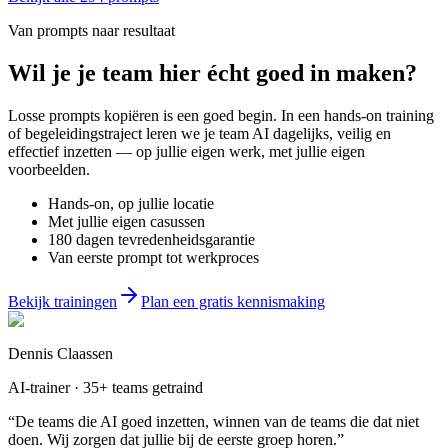
Van prompts naar resultaat
Wil je
je team
hier écht goed in maken?
Losse prompts kopiëren is een goed begin. In een hands-on training
of begeleidingstraject leren we je team AI dagelijks, veilig en
effectief inzetten — op jullie eigen werk, met jullie eigen
voorbeelden.
Hands-on, op jullie locatie
Met jullie eigen casussen
180 dagen tevredenheidsgarantie
Van eerste prompt tot werkproces
Bekijk trainingen
Plan een gratis kennismaking
Dennis Claassen
AI-trainer · 35+ teams getraind
“De teams die AI goed inzetten, winnen van de teams die dat niet
doen. Wij zorgen dat jullie bij de eerste groep horen.”