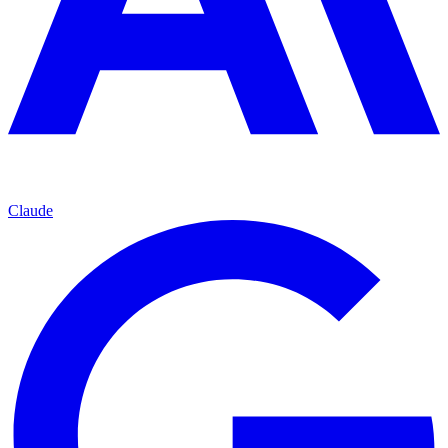
Claude