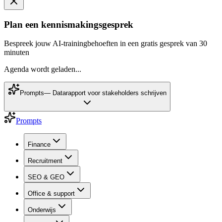
Plan een kennismakingsgesprek
Bespreek jouw AI-trainingbehoeften in een gratis gesprek van 30
minuten
Agenda wordt geladen...
Prompts
—
Datarapport voor stakeholders schrijven
Prompts
Finance
Recruitment
SEO & GEO
Office & support
Onderwijs