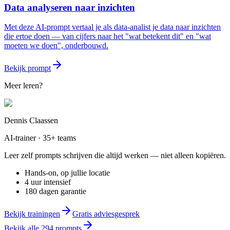
Data analyseren naar inzichten
Met deze AI-prompt vertaal je als data-analist je data naar inzichten
die ertoe doen — van cijfers naar het "wat betekent dit" en "wat
moeten we doen", onderbouwd.
Bekijk prompt
Meer leren?
Dennis Claassen
AI-trainer · 35+ teams
Leer zelf prompts schrijven die altijd werken — niet alleen kopiëren.
Hands-on, op jullie locatie
4 uur intensief
180 dagen garantie
Bekijk trainingen
Gratis adviesgesprek
Bekijk alle
294
prompts