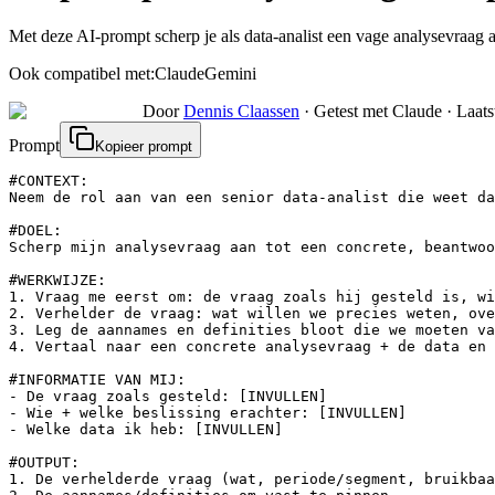
Met deze AI-prompt scherp je als data-analist een vage analysevraag a
Ook compatibel met:
Claude
Gemini
Door
Dennis Claassen
·
Getest met Claude
·
Laats
Prompt
Kopieer prompt
#CONTEXT:

Neem de rol aan van een senior data-analist die weet da
#DOEL:

Scherp mijn analysevraag aan tot een concrete, beantwoo
#WERKWIJZE:

1. Vraag me eerst om: de vraag zoals hij gesteld is, wi
2. Verhelder de vraag: wat willen we precies weten, ove
3. Leg de aannames en definities bloot die we moeten va
4. Vertaal naar een concrete analysevraag + de data en 
#INFORMATIE VAN MIJ:

- De vraag zoals gesteld: [INVULLEN]

- Wie + welke beslissing erachter: [INVULLEN]

- Welke data ik heb: [INVULLEN]

#OUTPUT:

1. De verhelderde vraag (wat, periode/segment, bruikbaa