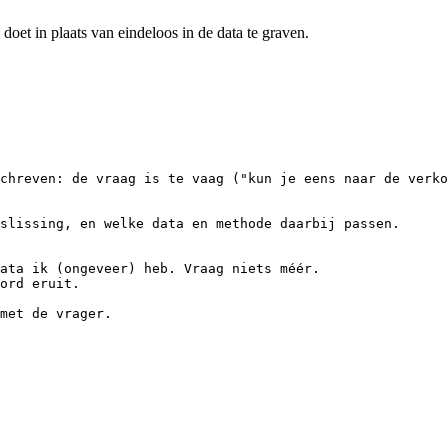
doet in plaats van eindeloos in de data te graven.
chreven: de vraag is te vaag ("kun je eens naar de verko
slissing, en welke data en methode daarbij passen.

ata ik (ongeveer) heb. Vraag niets méér.

ord eruit.

met de vrager.
