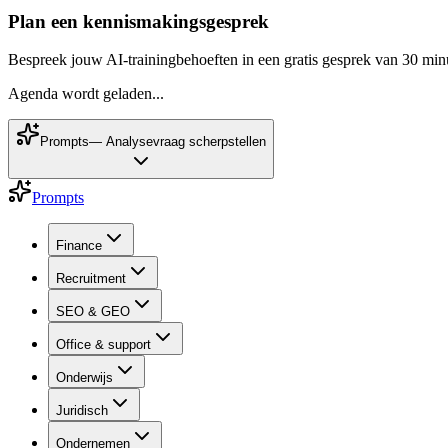
Plan een kennismakingsgesprek
Bespreek jouw AI-trainingbehoeften in een gratis gesprek van 30 min
Agenda wordt geladen...
Prompts
—
Analysevraag scherpstellen
Prompts
Finance
Recruitment
SEO & GEO
Office & support
Onderwijs
Juridisch
Ondernemen