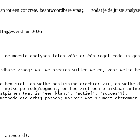
an tot een concrete, beantwoordbare vraag — zodat je de juiste analyse 
t bijgewerkt
jun 2026
t de meeste analyses falen vóór er één regel code is ges
rdbare vraag: wat we precies willen weten, voor welke be
e hem stelt en welke beslissing erachter zit, en welke d
r welke periode/segment, en hoe ziet een bruikbaar antwo
stpinnen (wat is "een klant", "actief", "succes"?).

methode die erbij passen; markeer wat ik moet afstemmen 
r antwoord).
