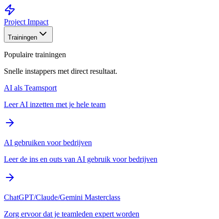
Project Impact
Trainingen
Populaire trainingen
Snelle instappers met direct resultaat.
AI als Teamsport
Leer AI inzetten met je hele team
AI gebruiken voor bedrijven
Leer de ins en outs van AI gebruik voor bedrijven
ChatGPT/Claude/Gemini Masterclass
Zorg ervoor dat je teamleden expert worden