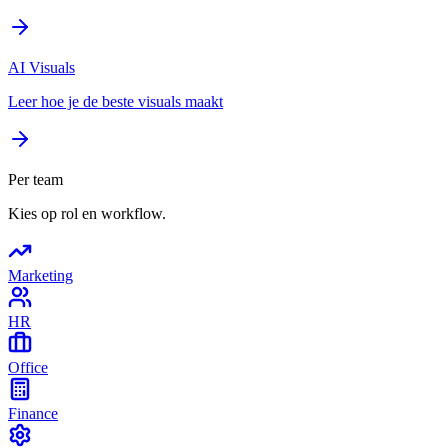
AI Visuals
Leer hoe je de beste visuals maakt
Per team
Kies op rol en workflow.
Marketing
HR
Office
Finance