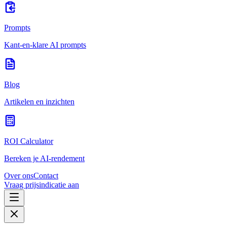
Prompts
Kant-en-klare AI prompts
Blog
Artikelen en inzichten
ROI Calculator
Bereken je AI-rendement
Over ons
Contact
Vraag prijsindicatie aan