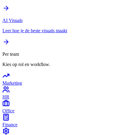
AI Visuals
Leer hoe je de beste visuals maakt
Per team
Kies op rol en workflow.
Marketing
HR
Office
Finance