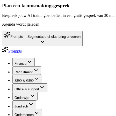
Plan een kennismakingsgesprek
Bespreek jouw AI-trainingbehoeften in een gratis gesprek van 30 min
Agenda wordt geladen...
Prompts
—
Segmentatie of clustering uitvoeren
Prompts
Finance
Recruitment
SEO & GEO
Office & support
Onderwijs
Juridisch
Ondernemen