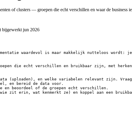
menten of clusters — groepen die echt verschillen en waar de business ie
t bijgewerkt
jun 2026
mentatie waardevol is maar makkelijk nutteloos wordt: je
oepen die echt verschillen en bruikbaar zijn, met herken
ata (uploaden), en welke variabelen relevant zijn. Vraag
el, en bereid de data voor.

e en beoordeel of de groepen echt verschillen.

wie zit erin, wat kenmerkt ze) en koppel aan een bruikba