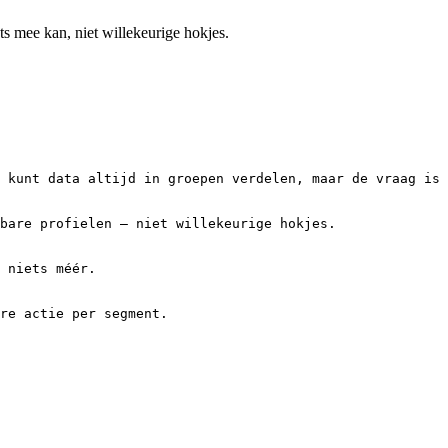
ts mee kan, niet willekeurige hokjes.
 kunt data altijd in groepen verdelen, maar de vraag is 
bare profielen — niet willekeurige hokjes.

 niets méér.

re actie per segment.
