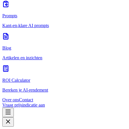
Prompts
Kant-en-klare AI prompts
Blog
Artikelen en inzichten
ROI Calculator
Bereken je AI-rendement
Over ons
Contact
Vraag prijsindicatie aan