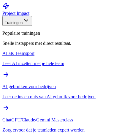
Project Impact
Trainingen
Populaire trainingen
Snelle instappers met direct resultaat.
AI als Teamsport
Leer AI inzetten met je hele team
AI gebruiken voor bedrijven
Leer de ins en outs van AI gebruik voor bedrijven
ChatGPT/Claude/Gemini Masterclass
Zorg ervoor dat je teamleden expert worden