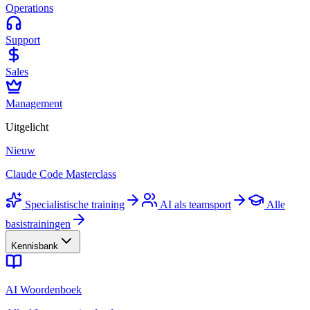
Operations
Support
Sales
Management
Uitgelicht
Nieuw
Claude Code Masterclass
Specialistische training
AI als teamsport
Alle
basistrainingen
Kennisbank
AI Woordenboek