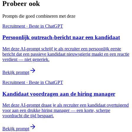
Probeer ook
Prompts die goed combineren met deze
Recruitment
· Beste in
ChatGPT
Persoonlijk outreach-bericht naar een kandidaat
Met deze AI-prompt schrijf je als recruiter een persoonlijk eerste
bericht dat een passieve kandidaat nieuwsgierig maakt en een reactie
verdient — niet generiek.
Bekijk prompt
Recruitment
· Beste in
ChatGPT
Kandidaat voordragen aan de hiring manager
Met deze AI-prompt draag je als recruiter een kandidaat overtuigend
voor aan een drukke hiring manager — een korte, scherpe
voordracht die tijd bespaart.
Bekijk prompt