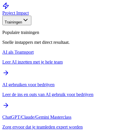
Project Impact
Trainingen
Populaire trainingen
Snelle instappers met direct resultaat.
AI als Teamsport
Leer AI inzetten met je hele team
AI gebruiken voor bedrijven
Leer de ins en outs van AI gebruik voor bedrijven
ChatGPT/Claude/Gemini Masterclass
Zorg ervoor dat je teamleden expert worden