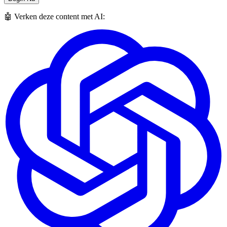
🤖 Verken deze content met AI: