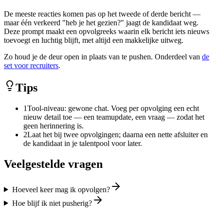
De meeste reacties komen pas op het tweede of derde bericht —
maar één verkeerd "heb je het gezien?" jaagt de kandidaat weg.
Deze prompt maakt een opvolgreeks waarin elk bericht iets nieuws
toevoegt en luchtig blijft, met altijd een makkelijke uitweg.
Zo houd je de deur open in plaats van te pushen. Onderdeel van
de
set voor recruiters
.
Tips
1
Tool-niveau: gewone chat. Voeg per opvolging een echt
nieuw detail toe — een teamupdate, een vraag — zodat het
geen herinnering is.
2
Laat het bij twee opvolgingen; daarna een nette afsluiter en
de kandidaat in je talentpool voor later.
Veelgestelde vragen
Hoeveel keer mag ik opvolgen?
Hoe blijf ik niet pusherig?