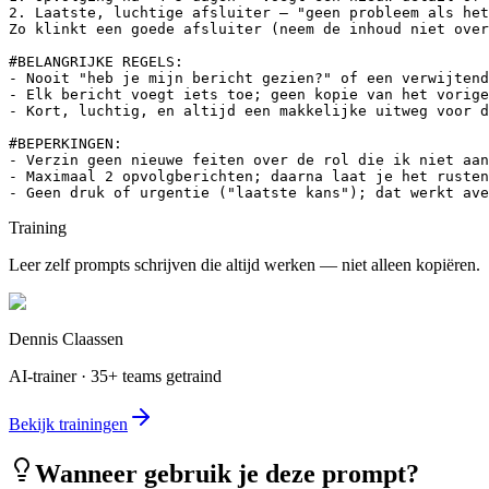
2. Laatste, luchtige afsluiter — "geen probleem als het
Zo klinkt een goede afsluiter (neem de inhoud niet over
#BELANGRIJKE REGELS:

- Nooit "heb je mijn bericht gezien?" of een verwijtend
- Elk bericht voegt iets toe; geen kopie van het vorige
- Kort, luchtig, en altijd een makkelijke uitweg voor d
#BEPERKINGEN:

- Verzin geen nieuwe feiten over de rol die ik niet aan
- Maximaal 2 opvolgberichten; daarna laat je het rusten
- Geen druk of urgentie ("laatste kans"); dat werkt ave
Training
Leer zelf prompts schrijven die altijd werken — niet alleen kopiëren.
Dennis Claassen
AI-trainer · 35+ teams getraind
Bekijk trainingen
Wanneer gebruik je deze prompt?