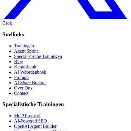
Grok
Snellinks
Trainingen
Agent Sprint
Specialistische Trainingen
Blog
Kennisbank
AI Woordenboek
Prompts
AI Share Buttons
Over Ons
Contact
Specialistische Trainingen
MCP Protocol
AI-Powered SEO
OpenAI Agent Builder