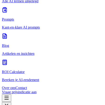
Alle AI termen uitgelegd
Prompts
Kant-en-klare AI prompts
Blog
Artikelen en inzichten
ROI Calculator
Bereken je AI-rendement
Over ons
Contact
Vraag prijsindicatie aan