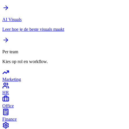
AI Visuals
Leer hoe je de beste visuals maakt
Per team
Kies op rol en workflow.
Marketing
HR
Office
Finance