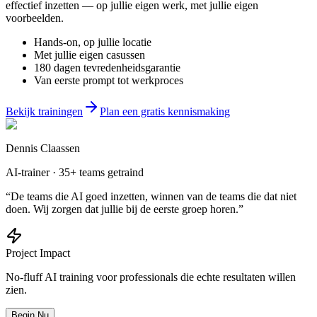
effectief inzetten — op jullie eigen werk, met jullie eigen
voorbeelden.
Hands-on, op jullie locatie
Met jullie eigen casussen
180 dagen tevredenheidsgarantie
Van eerste prompt tot werkproces
Bekijk trainingen
Plan een gratis kennismaking
Dennis Claassen
AI-trainer · 35+ teams getraind
“De teams die AI goed inzetten, winnen van de teams die dat niet
doen. Wij zorgen dat jullie bij de eerste groep horen.”
Project Impact
No-fluff AI training voor professionals die echte resultaten willen
zien.
Begin Nu