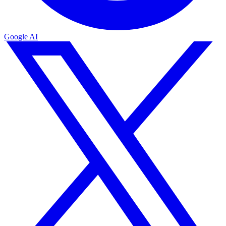
Google AI