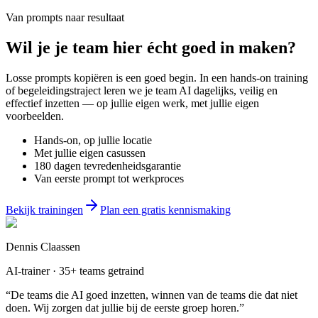
Van prompts naar resultaat
Wil je
je team
hier écht goed in maken?
Losse prompts kopiëren is een goed begin. In een hands-on training
of begeleidingstraject leren we je team AI dagelijks, veilig en
effectief inzetten — op jullie eigen werk, met jullie eigen
voorbeelden.
Hands-on, op jullie locatie
Met jullie eigen casussen
180 dagen tevredenheidsgarantie
Van eerste prompt tot werkproces
Bekijk trainingen
Plan een gratis kennismaking
Dennis Claassen
AI-trainer · 35+ teams getraind
“De teams die AI goed inzetten, winnen van de teams die dat niet
doen. Wij zorgen dat jullie bij de eerste groep horen.”