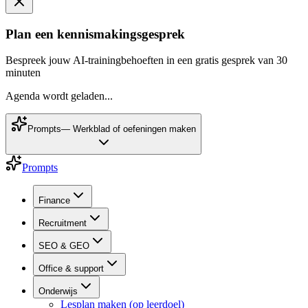
Plan een kennismakingsgesprek
Bespreek jouw AI-trainingbehoeften in een gratis gesprek van 30
minuten
Agenda wordt geladen...
Prompts
—
Werkblad of oefeningen maken
Prompts
Finance
Recruitment
SEO & GEO
Office & support
Onderwijs
Lesplan maken (op leerdoel)