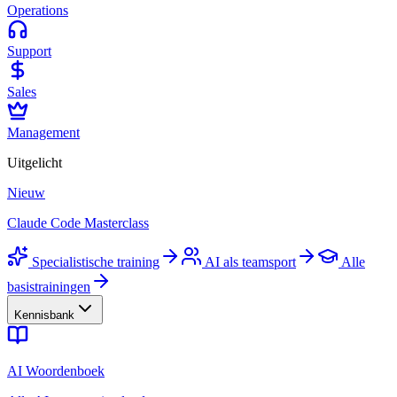
Operations
Support
Sales
Management
Uitgelicht
Nieuw
Claude Code Masterclass
Specialistische training
AI als teamsport
Alle
basistrainingen
Kennisbank
AI Woordenboek