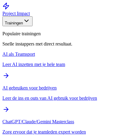
Project Impact
Trainingen
Populaire trainingen
Snelle instappers met direct resultaat.
AI als Teamsport
Leer AI inzetten met je hele team
AI gebruiken voor bedrijven
Leer de ins en outs van AI gebruik voor bedrijven
ChatGPT/Claude/Gemini Masterclass
Zorg ervoor dat je teamleden expert worden