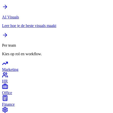
AI Visuals
Leer hoe je de beste visuals maakt
Per team
Kies op rol en workflow.
Marketing
HR
Office
Finance