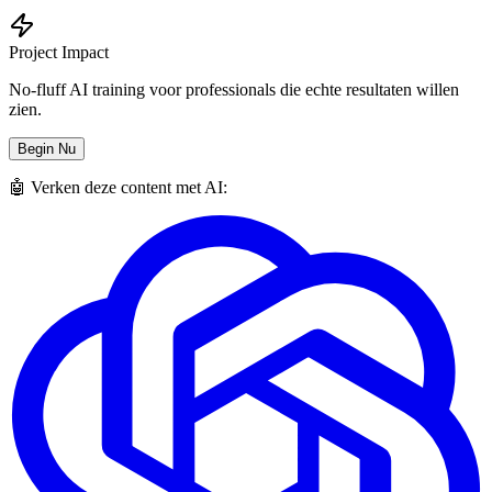
Project Impact
No-fluff AI training voor professionals die echte resultaten willen
zien.
Begin Nu
🤖 Verken deze content met AI: