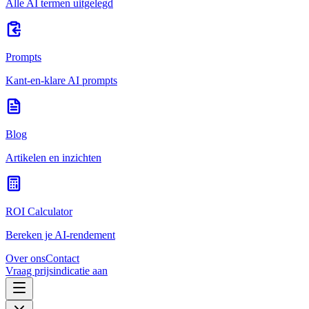
Alle AI termen uitgelegd
Prompts
Kant-en-klare AI prompts
Blog
Artikelen en inzichten
ROI Calculator
Bereken je AI-rendement
Over ons
Contact
Vraag prijsindicatie aan