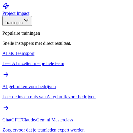
Project Impact
Trainingen
Populaire trainingen
Snelle instappers met direct resultaat.
AI als Teamsport
Leer AI inzetten met je hele team
AI gebruiken voor bedrijven
Leer de ins en outs van AI gebruik voor bedrijven
ChatGPT/Claude/Gemini Masterclass
Zorg ervoor dat je teamleden expert worden