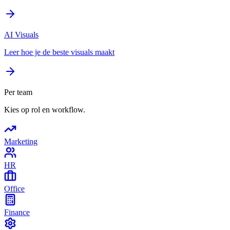
AI Visuals
Leer hoe je de beste visuals maakt
Per team
Kies op rol en workflow.
Marketing
HR
Office
Finance