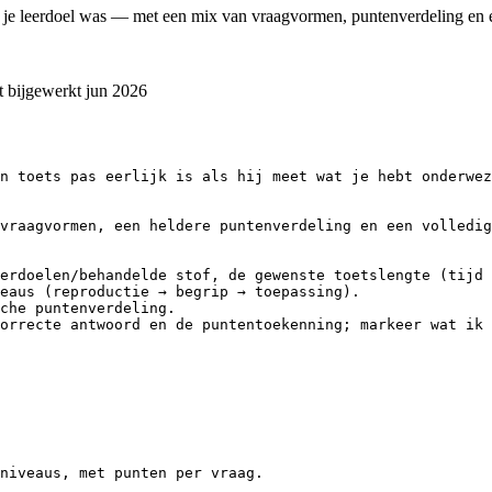
at je leerdoel was — met een mix van vraagvormen, puntenverdeling en
t bijgewerkt
jun 2026
n toets pas eerlijk is als hij meet wat je hebt onderwez
vraagvormen, een heldere puntenverdeling en een volledig
erdoelen/behandelde stof, de gewenste toetslengte (tijd 
eaus (reproductie → begrip → toepassing).

che puntenverdeling.

orrecte antwoord en de puntentoekenning; markeer wat ik 
niveaus, met punten per vraag.
