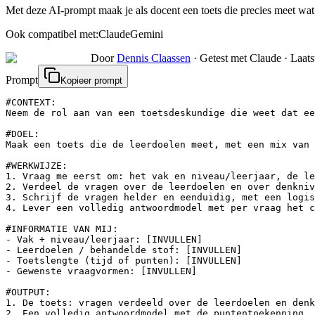
Met deze AI-prompt maak je als docent een toets die precies meet w
Ook compatibel met:
Claude
Gemini
Door
Dennis Claassen
·
Getest met Claude
·
Laats
Prompt
Kopieer prompt
#CONTEXT:

Neem de rol aan van een toetsdeskundige die weet dat ee
#DOEL:

Maak een toets die de leerdoelen meet, met een mix van 
#WERKWIJZE:

1. Vraag me eerst om: het vak en niveau/leerjaar, de le
2. Verdeel de vragen over de leerdoelen en over denkniv
3. Schrijf de vragen helder en eenduidig, met een logis
4. Lever een volledig antwoordmodel met per vraag het c
#INFORMATIE VAN MIJ:

- Vak + niveau/leerjaar: [INVULLEN]

- Leerdoelen / behandelde stof: [INVULLEN]

- Toetslengte (tijd of punten): [INVULLEN]

- Gewenste vraagvormen: [INVULLEN]

#OUTPUT:

1. De toets: vragen verdeeld over de leerdoelen en denk
2. Een volledig antwoordmodel met de puntentoekenning.
