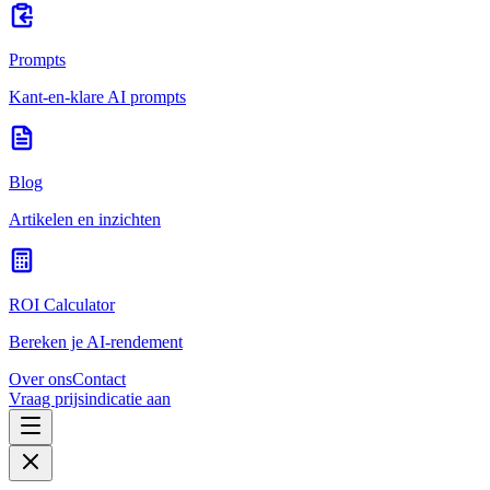
Prompts
Kant-en-klare AI prompts
Blog
Artikelen en inzichten
ROI Calculator
Bereken je AI-rendement
Over ons
Contact
Vraag prijsindicatie aan