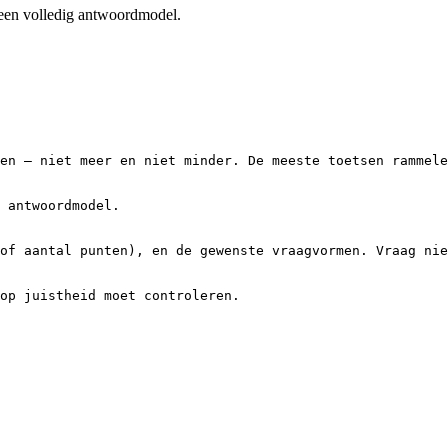
 een volledig antwoordmodel.
en — niet meer en niet minder. De meeste toetsen rammele
 antwoordmodel.

of aantal punten), en de gewenste vraagvormen. Vraag nie
op juistheid moet controleren.
