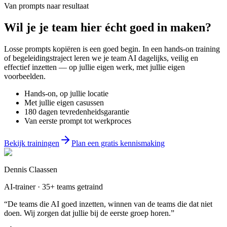
Van prompts naar resultaat
Wil je
je team
hier écht goed in maken?
Losse prompts kopiëren is een goed begin. In een hands-on training
of begeleidingstraject leren we je team AI dagelijks, veilig en
effectief inzetten — op jullie eigen werk, met jullie eigen
voorbeelden.
Hands-on, op jullie locatie
Met jullie eigen casussen
180 dagen tevredenheidsgarantie
Van eerste prompt tot werkproces
Bekijk trainingen
Plan een gratis kennismaking
Dennis Claassen
AI-trainer · 35+ teams getraind
“De teams die AI goed inzetten, winnen van de teams die dat niet
doen. Wij zorgen dat jullie bij de eerste groep horen.”