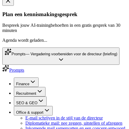
Plan een kennismakingsgesprek
Bespreek jouw AI-trainingbehoeften in een gratis gesprek van 30
minuten
Agenda wordt geladen...
Prompts
—
Vergadering voorbereiden voor de directeur (briefing)
Prompts
Finance
Recruitment
SEO & GEO
Office & support
E-mail schrijven in de stijl van de directeur
Diplomatieke mail: nee zeggen, uitstellen of afzeggen
Inkomende mail samenvatten en een concept-antwoord