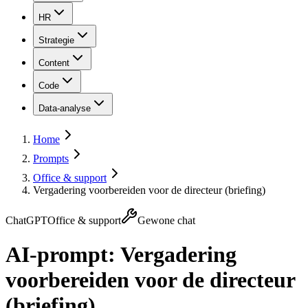
HR
Strategie
Content
Code
Data-analyse
Home
Prompts
Office & support
Vergadering voorbereiden voor de directeur (briefing)
ChatGPT
Office & support
Gewone chat
AI-prompt:
Vergadering
voorbereiden voor de directeur
(briefing)