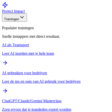
Project Impact
Trainingen
Populaire trainingen
Snelle instappers met direct resultaat.
AI als Teamsport
Leer AI inzetten met je hele team
AI gebruiken voor bedrijven
Leer de ins en outs van AI gebruik voor bedrijven
ChatGPT/Claude/Gemini Masterclass
Zorg ervoor dat je teamleden expert worden