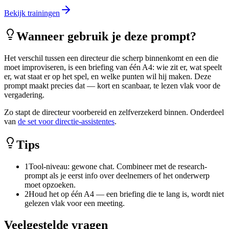
Bekijk trainingen
Wanneer gebruik je deze prompt?
Het verschil tussen een directeur die scherp binnenkomt en een die
moet improviseren, is een briefing van één A4: wie zit er, wat speelt
er, wat staat er op het spel, en welke punten wil hij maken. Deze
prompt maakt precies dat — kort en scanbaar, te lezen vlak voor de
vergadering.
Zo stapt de directeur voorbereid en zelfverzekerd binnen. Onderdeel
van
de set voor directie-assistentes
.
Tips
1
Tool-niveau: gewone chat. Combineer met de research-
prompt als je eerst info over deelnemers of het onderwerp
moet opzoeken.
2
Houd het op één A4 — een briefing die te lang is, wordt niet
gelezen vlak voor een meeting.
Veelgestelde vragen