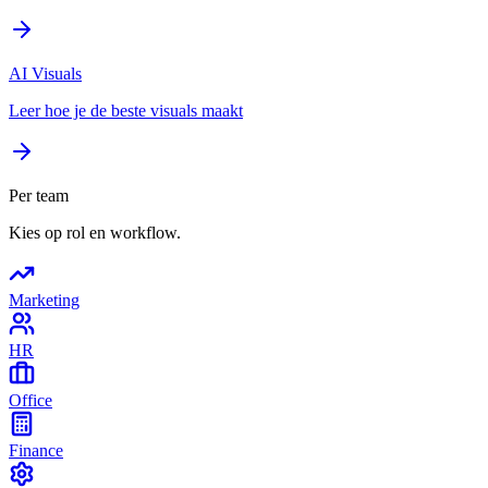
AI Visuals
Leer hoe je de beste visuals maakt
Per team
Kies op rol en workflow.
Marketing
HR
Office
Finance