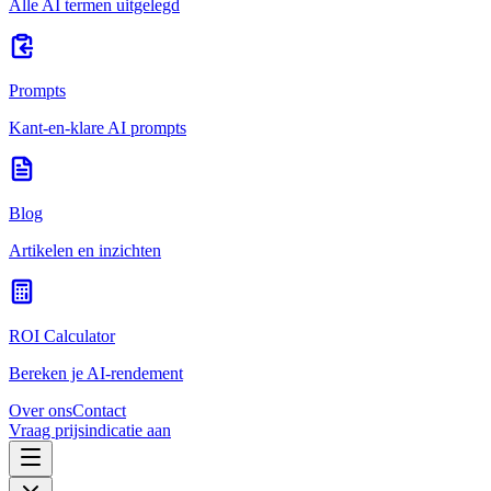
Alle AI termen uitgelegd
Prompts
Kant-en-klare AI prompts
Blog
Artikelen en inzichten
ROI Calculator
Bereken je AI-rendement
Over ons
Contact
Vraag prijsindicatie aan