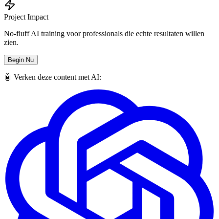
Project Impact
No-fluff AI training voor professionals die echte resultaten willen
zien.
Begin Nu
🤖 Verken deze content met AI: