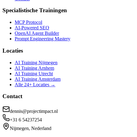
Specialistische Trainingen
MCP Protocol
AI-Powered SEO
OpenAI Agent Builder
Prompt Engineering Mastery
Locaties
AI Training Nijmegen
AI Training Arnhem
AI Training Utrecht
AI Training Amsterdam
Alle 24+ Locaties →
Contact
dennis@projectimpact.nl
+31 6 54237254
Nijmegen, Nederland