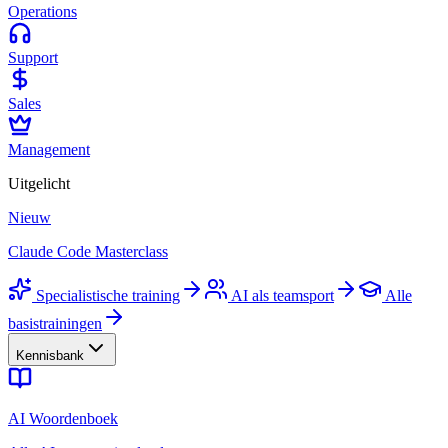
Operations
Support
Sales
Management
Uitgelicht
Nieuw
Claude Code Masterclass
Specialistische training
AI als teamsport
Alle
basistrainingen
Kennisbank
AI Woordenboek