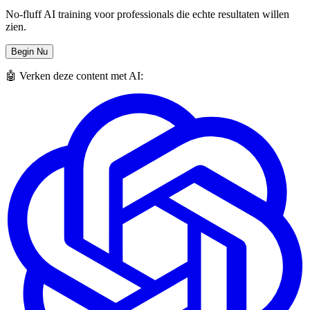
No-fluff AI training voor professionals die echte resultaten willen
zien.
Begin Nu
🤖 Verken deze content met AI: