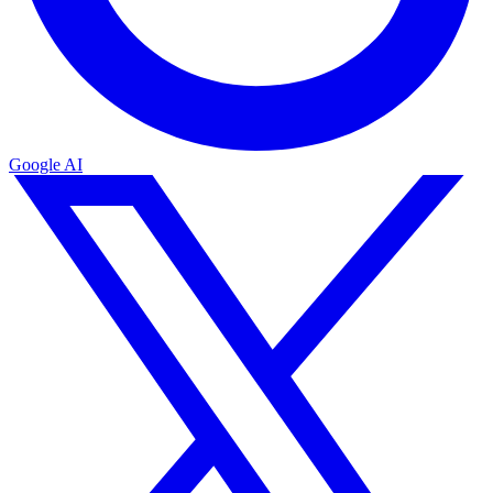
Google AI