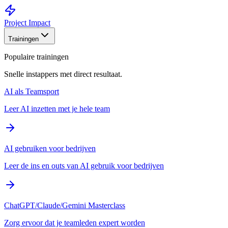
Project Impact
Trainingen
Populaire trainingen
Snelle instappers met direct resultaat.
AI als Teamsport
Leer AI inzetten met je hele team
AI gebruiken voor bedrijven
Leer de ins en outs van AI gebruik voor bedrijven
ChatGPT/Claude/Gemini Masterclass
Zorg ervoor dat je teamleden expert worden