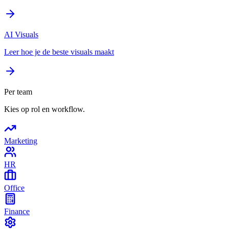
AI Visuals
Leer hoe je de beste visuals maakt
Per team
Kies op rol en workflow.
Marketing
HR
Office
Finance