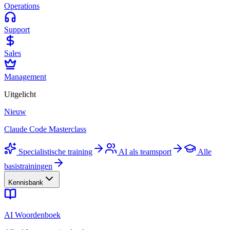
Operations
Support
Sales
Management
Uitgelicht
Nieuw
Claude Code Masterclass
Specialistische training
AI als teamsport
Alle
basistrainingen
Kennisbank
AI Woordenboek