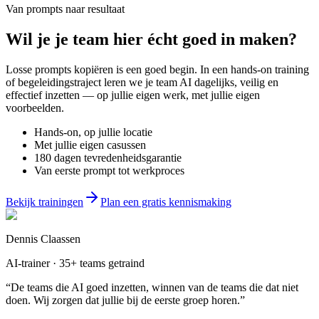
Van prompts naar resultaat
Wil je
je team
hier écht goed in maken?
Losse prompts kopiëren is een goed begin. In een hands-on training
of begeleidingstraject leren we je team AI dagelijks, veilig en
effectief inzetten — op jullie eigen werk, met jullie eigen
voorbeelden.
Hands-on, op jullie locatie
Met jullie eigen casussen
180 dagen tevredenheidsgarantie
Van eerste prompt tot werkproces
Bekijk trainingen
Plan een gratis kennismaking
Dennis Claassen
AI-trainer · 35+ teams getraind
“De teams die AI goed inzetten, winnen van de teams die dat niet
doen. Wij zorgen dat jullie bij de eerste groep horen.”