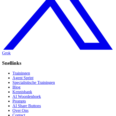
Grok
Snellinks
Trainingen
Agent Sprint
Specialistische Trainingen
Blog
Kennisbank
AI Woordenboek
Prompts
AI Share Buttons
Over Ons
Contact