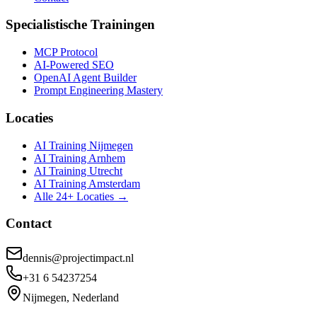
Specialistische Trainingen
MCP Protocol
AI-Powered SEO
OpenAI Agent Builder
Prompt Engineering Mastery
Locaties
AI Training Nijmegen
AI Training Arnhem
AI Training Utrecht
AI Training Amsterdam
Alle 24+ Locaties →
Contact
dennis@projectimpact.nl
+31 6 54237254
Nijmegen, Nederland