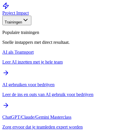
Project Impact
Trainingen
Populaire trainingen
Snelle instappers met direct resultaat.
AI als Teamsport
Leer AI inzetten met je hele team
AI gebruiken voor bedrijven
Leer de ins en outs van AI gebruik voor bedrijven
ChatGPT/Claude/Gemini Masterclass
Zorg ervoor dat je teamleden expert worden