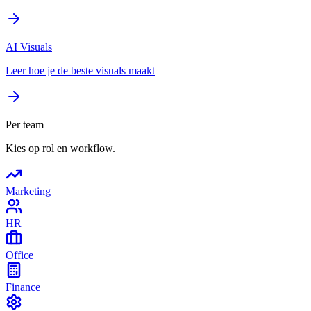
AI Visuals
Leer hoe je de beste visuals maakt
Per team
Kies op rol en workflow.
Marketing
HR
Office
Finance