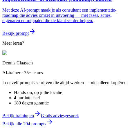
Met deze AI-prompt maak je als consultant een implementatie-
roadmap die advies omzet in uitvoering — met fases, acties,
eigenaren en mijlpalen die de klant verder helpen.
Bekijk prompt
Meer leren?
Dennis Claassen
AI-trainer · 35+ teams
Leer zelf prompts schrijven die altijd werken — niet alleen kopiëren.
Hands-on, op jullie locatie
4 uur intensief
180 dagen garantie
Bekijk trainingen
Gratis adviesgesprek
Bekijk alle
294
prompts