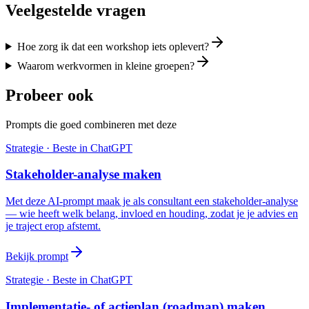
Veelgestelde vragen
Hoe zorg ik dat een workshop iets oplevert?
Waarom werkvormen in kleine groepen?
Probeer ook
Prompts die goed combineren met deze
Strategie
· Beste in
ChatGPT
Stakeholder-analyse maken
Met deze AI-prompt maak je als consultant een stakeholder-analyse
— wie heeft welk belang, invloed en houding, zodat je je advies en
je traject erop afstemt.
Bekijk prompt
Strategie
· Beste in
ChatGPT
Implementatie- of actieplan (roadmap) maken