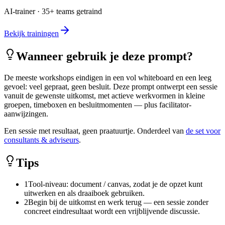
AI-trainer · 35+ teams getraind
Bekijk trainingen
Wanneer gebruik je deze prompt?
De meeste workshops eindigen in een vol whiteboard en een leeg
gevoel: veel gepraat, geen besluit. Deze prompt ontwerpt een sessie
vanuit de gewenste uitkomst, met actieve werkvormen in kleine
groepen, timeboxen en besluitmomenten — plus facilitator-
aanwijzingen.
Een sessie met resultaat, geen praatuurtje. Onderdeel van
de set voor
consultants & adviseurs
.
Tips
1
Tool-niveau: document / canvas, zodat je de opzet kunt
uitwerken en als draaiboek gebruiken.
2
Begin bij de uitkomst en werk terug — een sessie zonder
concreet eindresultaat wordt een vrijblijvende discussie.