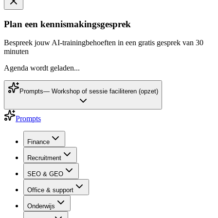
Plan een kennismakingsgesprek
Bespreek jouw AI-trainingbehoeften in een gratis gesprek van 30
minuten
Agenda wordt geladen...
Prompts
—
Workshop of sessie faciliteren (opzet)
Prompts
Finance
Recruitment
SEO & GEO
Office & support
Onderwijs