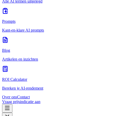
Alle AI termen uitgelegd
Prompts
Kant-en-klare AI prompts
Blog
Artikelen en inzichten
ROI Calculator
Bereken je AI-rendement
Over ons
Contact
Vraag prijsindicatie aan