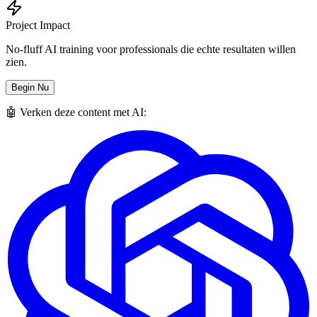
Project Impact
No-fluff AI training voor professionals die echte resultaten willen
zien.
Begin Nu
🤖 Verken deze content met AI: