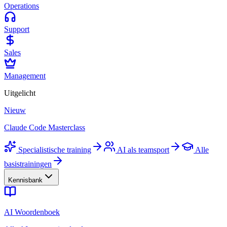
Operations
Support
Sales
Management
Uitgelicht
Nieuw
Claude Code Masterclass
Specialistische training
AI als teamsport
Alle
basistrainingen
Kennisbank
AI Woordenboek