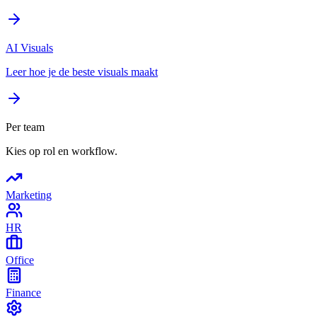
AI Visuals
Leer hoe je de beste visuals maakt
Per team
Kies op rol en workflow.
Marketing
HR
Office
Finance