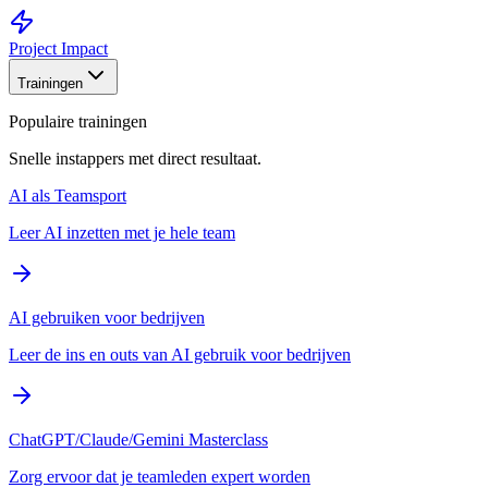
Project Impact
Trainingen
Populaire trainingen
Snelle instappers met direct resultaat.
AI als Teamsport
Leer AI inzetten met je hele team
AI gebruiken voor bedrijven
Leer de ins en outs van AI gebruik voor bedrijven
ChatGPT/Claude/Gemini Masterclass
Zorg ervoor dat je teamleden expert worden