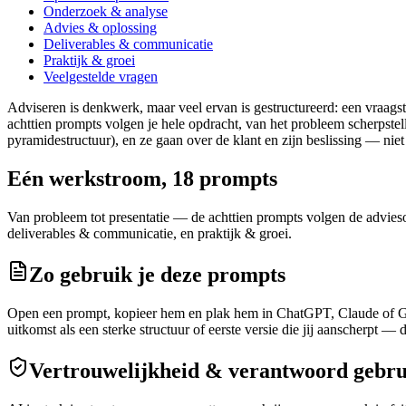
Onderzoek & analyse
Advies & oplossing
Deliverables & communicatie
Praktijk & groei
Veelgestelde vragen
Adviseren is denkwerk, maar veel ervan is gestructureerd: een vraagst
achttien prompts volgen je hele opdracht, van het probleem scherpst
pyramidestructuur), en ze gaan over de klant en zijn beslissing — niet 
Eén werkstroom,
18
prompts
Van probleem tot presentatie — de achttien prompts volgen de advieso
deliverables & communicatie, en praktijk & groei.
Zo gebruik je deze prompts
Open een prompt, kopieer hem en plak hem in ChatGPT, Claude of Gemi
uitkomst als een sterke structuur of eerste versie die jij aanscherpt — 
Vertrouwelijkheid & verantwoord gebru