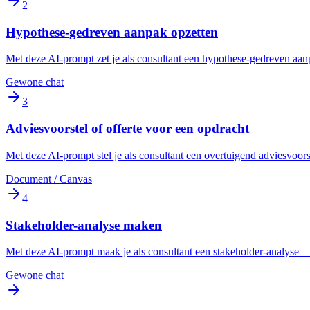
2
Hypothese-gedreven aanpak opzetten
Met deze AI-prompt zet je als consultant een hypothese-gedreven aanpa
Gewone chat
3
Adviesvoorstel of offerte voor een opdracht
Met deze AI-prompt stel je als consultant een overtuigend adviesvoors
Document / Canvas
4
Stakeholder-analyse maken
Met deze AI-prompt maak je als consultant een stakeholder-analyse — w
Gewone chat