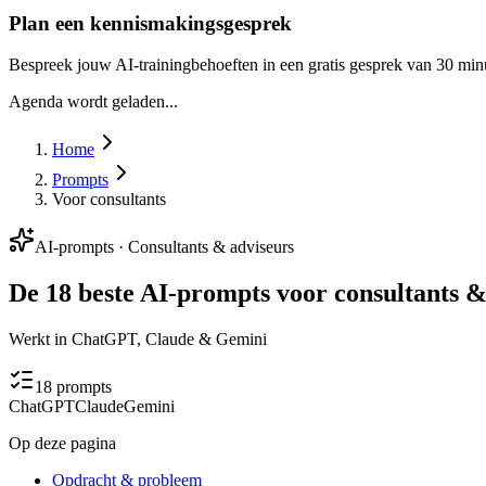
Plan een kennismakingsgesprek
Bespreek jouw AI-trainingbehoeften in een gratis gesprek van 30 min
Agenda wordt geladen...
Home
Prompts
Voor consultants
AI-prompts ·
Consultants & adviseurs
De 18 beste AI-prompts voor consultants &
Werkt in ChatGPT, Claude & Gemini
18
prompts
ChatGPT
Claude
Gemini
Op deze pagina
Opdracht & probleem