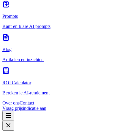
Prompts
Kant-en-klare AI prompts
Blog
Artikelen en inzichten
ROI Calculator
Bereken je AI-rendement
Over ons
Contact
Vraag prijsindicatie aan