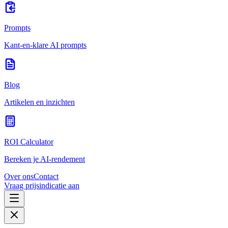
Prompts
Kant-en-klare AI prompts
Blog
Artikelen en inzichten
ROI Calculator
Bereken je AI-rendement
Over ons
Contact
Vraag prijsindicatie aan