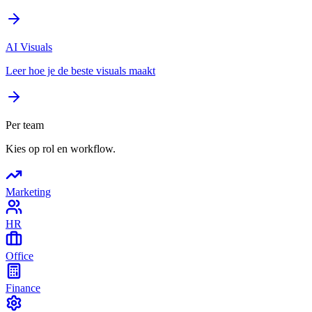
AI Visuals
Leer hoe je de beste visuals maakt
Per team
Kies op rol en workflow.
Marketing
HR
Office
Finance