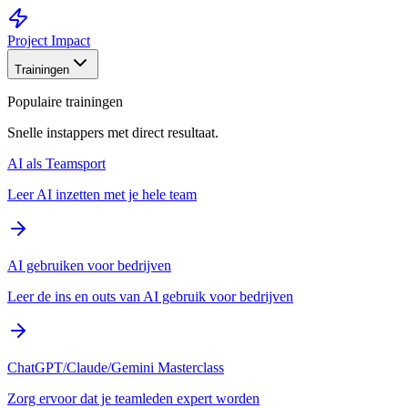
Project Impact
Trainingen
Populaire trainingen
Snelle instappers met direct resultaat.
AI als Teamsport
Leer AI inzetten met je hele team
AI gebruiken voor bedrijven
Leer de ins en outs van AI gebruik voor bedrijven
ChatGPT/Claude/Gemini Masterclass
Zorg ervoor dat je teamleden expert worden