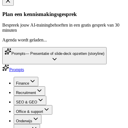
Plan een kennismakingsgesprek
Bespreek jouw AI-trainingbehoeften in een gratis gesprek van 30
minuten
Agenda wordt geladen...
Prompts
—
Presentatie of slide-deck opzetten (storyline)
Prompts
Finance
Recruitment
SEO & GEO
Office & support
Onderwijs