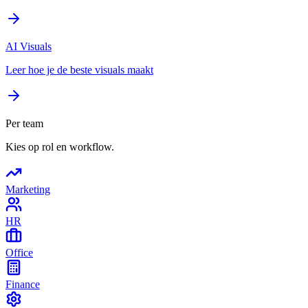
AI Visuals
Leer hoe je de beste visuals maakt
Per team
Kies op rol en workflow.
Marketing
HR
Office
Finance