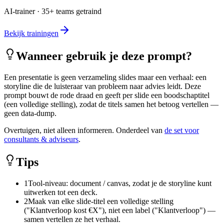
AI-trainer · 35+ teams getraind
Bekijk trainingen
Wanneer gebruik je deze prompt?
Een presentatie is geen verzameling slides maar een verhaal: een
storyline die de luisteraar van probleem naar advies leidt. Deze
prompt bouwt de rode draad en geeft per slide een boodschaptitel
(een volledige stelling), zodat de titels samen het betoog vertellen —
geen data-dump.
Overtuigen, niet alleen informeren. Onderdeel van
de set voor
consultants & adviseurs
.
Tips
1
Tool-niveau: document / canvas, zodat je de storyline kunt
uitwerken tot een deck.
2
Maak van elke slide-titel een volledige stelling
("Klantverloop kost €X"), niet een label ("Klantverloop") —
samen vertellen ze het verhaal.