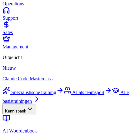
Operations
Support
Sales
Management
Uitgelicht
Nieuw
Claude Code Masterclass
Specialistische training
AI als teamsport
Alle
basistrainingen
Kennisbank
AI Woordenboek