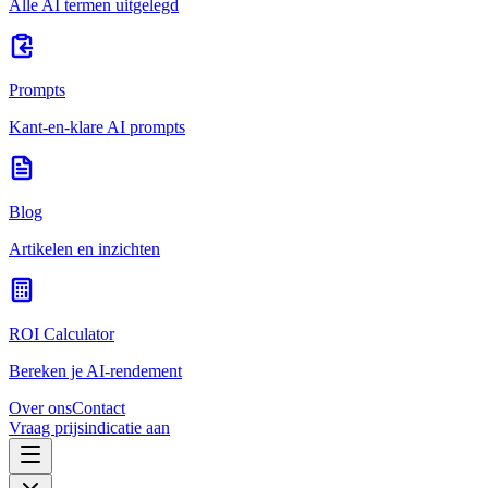
Alle AI termen uitgelegd
Prompts
Kant-en-klare AI prompts
Blog
Artikelen en inzichten
ROI Calculator
Bereken je AI-rendement
Over ons
Contact
Vraag prijsindicatie aan