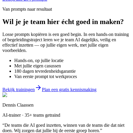
Van prompts naar resultaat
Wil je
je team
hier écht goed in maken?
Losse prompts kopiëren is een goed begin. In een hands-on training
of begeleidingstraject leren we je team AI dagelijks, veilig en
effectief inzetten — op jullie eigen werk, met jullie eigen
voorbeelden.
Hands-on, op jullie locatie
Met jullie eigen casussen
180 dagen tevredenheidsgarantie
Van eerste prompt tot werkproces
Bekijk trainingen
Plan een gratis kennismaking
Dennis Claassen
AI-trainer · 35+ teams getraind
“De teams die AI goed inzetten, winnen van de teams die dat niet
doen. Wij zorgen dat jullie bij de eerste groep horen.”