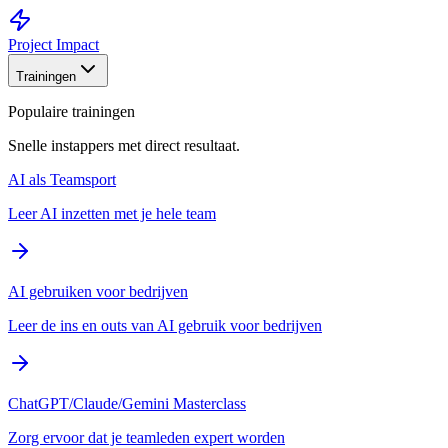
Project Impact
Trainingen
Populaire trainingen
Snelle instappers met direct resultaat.
AI als Teamsport
Leer AI inzetten met je hele team
AI gebruiken voor bedrijven
Leer de ins en outs van AI gebruik voor bedrijven
ChatGPT/Claude/Gemini Masterclass
Zorg ervoor dat je teamleden expert worden