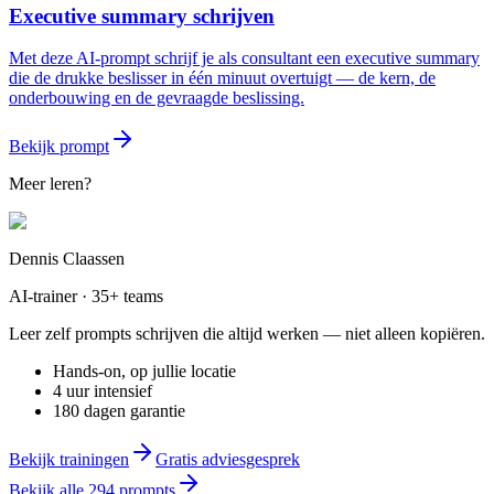
Executive summary schrijven
Met deze AI-prompt schrijf je als consultant een executive summary
die de drukke beslisser in één minuut overtuigt — de kern, de
onderbouwing en de gevraagde beslissing.
Bekijk prompt
Meer leren?
Dennis Claassen
AI-trainer · 35+ teams
Leer zelf prompts schrijven die altijd werken — niet alleen kopiëren.
Hands-on, op jullie locatie
4 uur intensief
180 dagen garantie
Bekijk trainingen
Gratis adviesgesprek
Bekijk alle
294
prompts