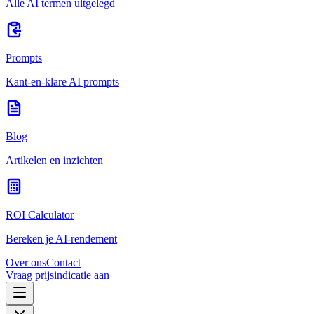
Alle AI termen uitgelegd
Prompts
Kant-en-klare AI prompts
Blog
Artikelen en inzichten
ROI Calculator
Bereken je AI-rendement
Over ons
Contact
Vraag prijsindicatie aan