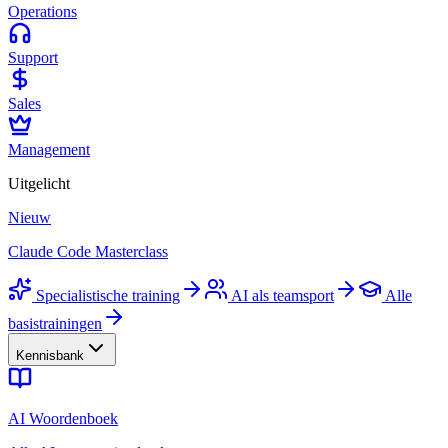
Operations
Support
Sales
Management
Uitgelicht
Nieuw
Claude Code Masterclass
Specialistische training
AI als teamsport
Alle
basistrainingen
Kennisbank
AI Woordenboek