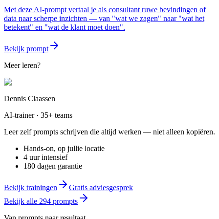
Met deze AI-prompt vertaal je als consultant ruwe bevindingen of
data naar scherpe inzichten — van "wat we zagen" naar "wat het
betekent" en "wat de klant moet doen".
Bekijk prompt
Meer leren?
Dennis Claassen
AI-trainer · 35+ teams
Leer zelf prompts schrijven die altijd werken — niet alleen kopiëren.
Hands-on, op jullie locatie
4 uur intensief
180 dagen garantie
Bekijk trainingen
Gratis adviesgesprek
Bekijk alle
294
prompts
Van prompts naar resultaat