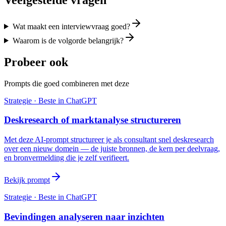
Wat maakt een interviewvraag goed?
Waarom is de volgorde belangrijk?
Probeer ook
Prompts die goed combineren met deze
Strategie
· Beste in
ChatGPT
Deskresearch of marktanalyse structureren
Met deze AI-prompt structureer je als consultant snel deskresearch
over een nieuw domein — de juiste bronnen, de kern per deelvraag,
en bronvermelding die je zelf verifieert.
Bekijk prompt
Strategie
· Beste in
ChatGPT
Bevindingen analyseren naar inzichten