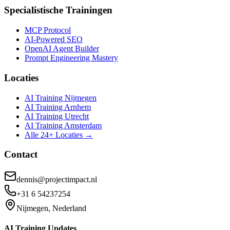
Specialistische Trainingen
MCP Protocol
AI-Powered SEO
OpenAI Agent Builder
Prompt Engineering Mastery
Locaties
AI Training Nijmegen
AI Training Arnhem
AI Training Utrecht
AI Training Amsterdam
Alle 24+ Locaties →
Contact
dennis@projectimpact.nl
+31 6 54237254
Nijmegen, Nederland
AI Training Updates