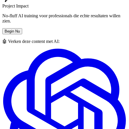
Project Impact
No-fluff AI training voor professionals die echte resultaten willen
zien.
Begin Nu
🤖 Verken deze content met AI: