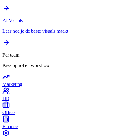
AI Visuals
Leer hoe je de beste visuals maakt
Per team
Kies op rol en workflow.
Marketing
HR
Office
Finance