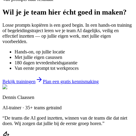
Wil je
je team
hier écht goed in maken?
Losse prompts kopiëren is een goed begin. In een hands-on training
of begeleidingstraject leren we je team AI dagelijks, veilig en
effectief inzetten — op jullie eigen werk, met jullie eigen
voorbeelden.
Hands-on, op jullie locatie
Met jullie eigen casussen
180 dagen tevredenheidsgarantie
Van eerste prompt tot werkproces
Bekijk trainingen
Plan een gratis kennismaking
Dennis Claassen
AI-trainer · 35+ teams getraind
“De teams die AI goed inzetten, winnen van de teams die dat niet
doen. Wij zorgen dat jullie bij de eerste groep horen.”