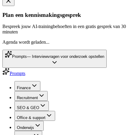
Plan een kennismakingsgesprek
Bespreek jouw AI-trainingbehoeften in een gratis gesprek van 30
minuten
Agenda wordt geladen...
Prompts
—
Interviewvragen voor onderzoek opstellen
Prompts
Finance
Recruitment
SEO & GEO
Office & support
Onderwijs