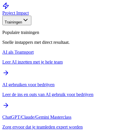
Project Impact
Trainingen
Populaire trainingen
Snelle instappers met direct resultaat.
AI als Teamsport
Leer AI inzetten met je hele team
AI gebruiken voor bedrijven
Leer de ins en outs van AI gebruik voor bedrijven
ChatGPT/Claude/Gemini Masterclass
Zorg ervoor dat je teamleden expert worden