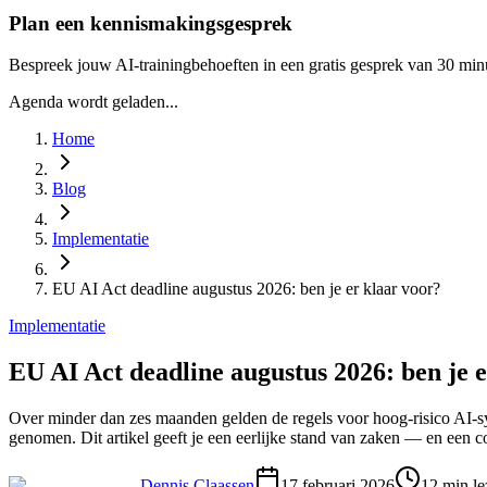
Plan een kennismakingsgesprek
Bespreek jouw AI-trainingbehoeften in een gratis gesprek van 30 min
Agenda wordt geladen...
Home
Blog
Implementatie
EU AI Act deadline augustus 2026: ben je er klaar voor?
Implementatie
EU AI Act deadline augustus 2026: ben je 
Over minder dan zes maanden gelden de regels voor hoog-risico AI-
genomen. Dit artikel geeft je een eerlijke stand van zaken — en een co
Dennis Claassen
17 februari 2026
12
min le