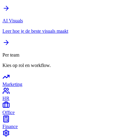
AI Visuals
Leer hoe je de beste visuals maakt
Per team
Kies op rol en workflow.
Marketing
HR
Office
Finance