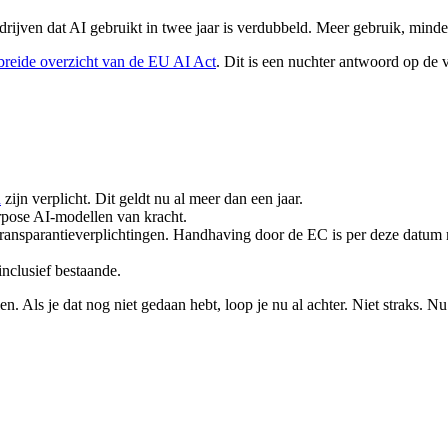
edrijven dat AI gebruikt in twee jaar is verdubbeld. Meer gebruik, mind
breide overzicht van de EU AI Act
. Dit is een nuchter antwoord op de
d
zijn verplicht. Dit geldt nu al meer dan een jaar.
rpose AI-modellen van kracht.
ransparantieverplichtingen. Handhaving door de EC is per deze datum 
nclusief bestaande.
. Als je dat nog niet gedaan hebt, loop je nu al achter. Niet straks. Nu