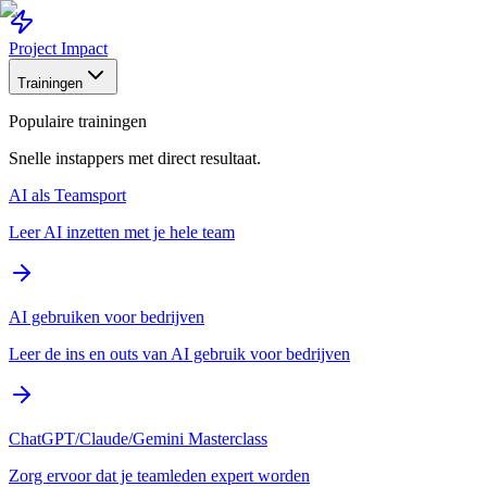
Project Impact
Trainingen
Populaire trainingen
Snelle instappers met direct resultaat.
AI als Teamsport
Leer AI inzetten met je hele team
AI gebruiken voor bedrijven
Leer de ins en outs van AI gebruik voor bedrijven
ChatGPT/Claude/Gemini Masterclass
Zorg ervoor dat je teamleden expert worden