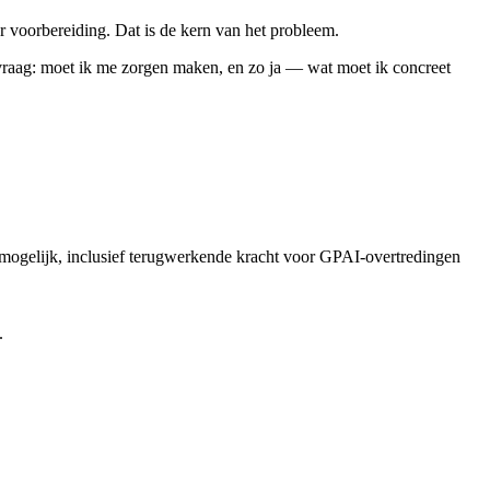
er voorbereiding. Dat is de kern van het probleem.
 vraag: moet ik me zorgen maken, en zo ja — wat moet ik concreet
mogelijk, inclusief terugwerkende kracht voor GPAI-overtredingen
.