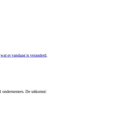
:
wat er vandaag is veranderd
.
1 ondernemers. De uitkomst: