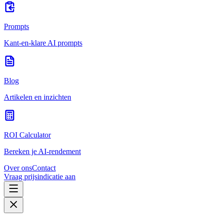
Prompts
Kant-en-klare AI prompts
Blog
Artikelen en inzichten
ROI Calculator
Bereken je AI-rendement
Over ons
Contact
Vraag prijsindicatie aan