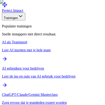
Project Impact
Trainingen
Populaire trainingen
Snelle instappers met direct resultaat.
AI als Teamsport
Leer AI inzetten met je hele team
AI gebruiken voor bedrijven
Leer de ins en outs van AI gebruik voor bedrijven
ChatGPT/Claude/Gemini Masterclass
Zorg ervoor dat je teamleden expert worden