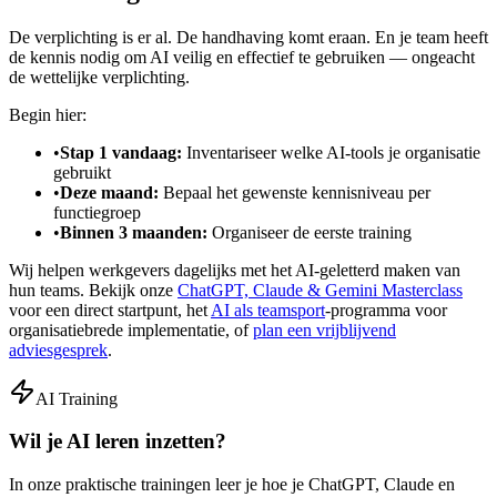
De verplichting is er al. De handhaving komt eraan. En je team heeft
de kennis nodig om AI veilig en effectief te gebruiken — ongeacht
de wettelijke verplichting.
Begin hier:
•
Stap 1 vandaag:
Inventariseer welke AI-tools je organisatie
gebruikt
•
Deze maand:
Bepaal het gewenste kennisniveau per
functiegroep
•
Binnen 3 maanden:
Organiseer de eerste training
Wij helpen werkgevers dagelijks met het AI-geletterd maken van
hun teams. Bekijk onze
ChatGPT, Claude & Gemini Masterclass
voor een direct startpunt, het
AI als teamsport
-programma voor
organisatiebrede implementatie, of
plan een vrijblijvend
adviesgesprek
.
AI Training
Wil je AI leren inzetten?
In onze praktische trainingen leer je hoe je ChatGPT, Claude en