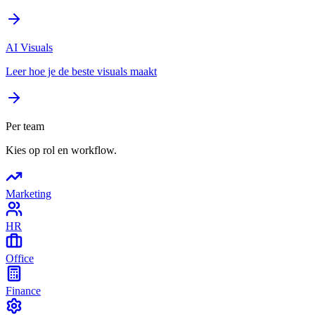
AI Visuals
Leer hoe je de beste visuals maakt
Per team
Kies op rol en workflow.
Marketing
HR
Office
Finance