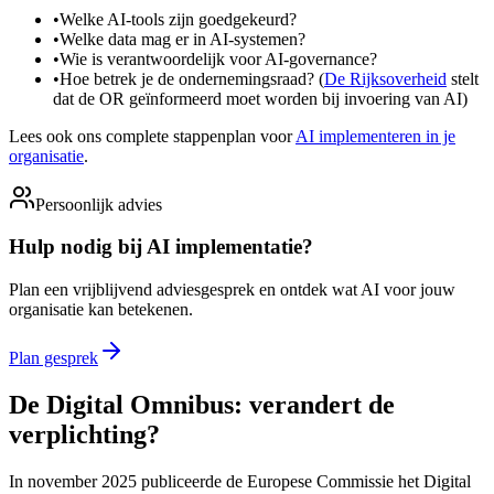
•
Welke AI-tools zijn goedgekeurd?
•
Welke data mag er in AI-systemen?
•
Wie is verantwoordelijk voor AI-governance?
•
Hoe betrek je de ondernemingsraad? (
De Rijksoverheid
stelt
dat de OR geïnformeerd moet worden bij invoering van AI)
Lees ook ons complete stappenplan voor
AI implementeren in je
organisatie
.
Persoonlijk advies
Hulp nodig bij AI implementatie?
Plan een vrijblijvend adviesgesprek en ontdek wat AI voor jouw
organisatie kan betekenen.
Plan gesprek
De Digital Omnibus: verandert de
verplichting?
In november 2025 publiceerde de Europese Commissie het Digital