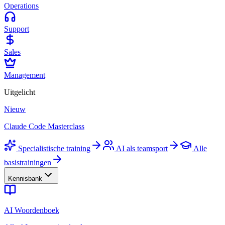
Operations
Support
Sales
Management
Uitgelicht
Nieuw
Claude Code Masterclass
Specialistische training
AI als teamsport
Alle
basistrainingen
Kennisbank
AI Woordenboek