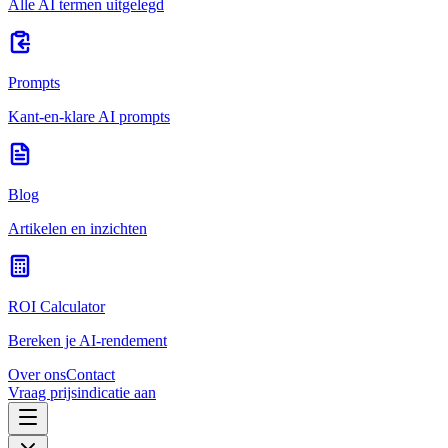
Alle AI termen uitgelegd
Prompts
Kant-en-klare AI prompts
Blog
Artikelen en inzichten
ROI Calculator
Bereken je AI-rendement
Over ons
Contact
Vraag prijsindicatie aan