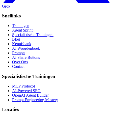
Grok
Snellinks
Trainingen
Agent Sprint
Specialistische Trainingen
Blog
Kennisbank
AI Woordenboek
Prompts
AI Share Buttons
Over Ons
Contact
Specialistische Trainingen
MCP Protocol
AI-Powered SEO
OpenAI Agent Builder
Prompt Engineering Mastery
Locaties