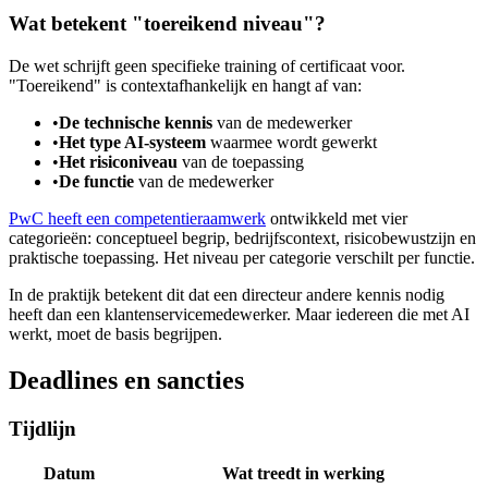
Wat betekent "toereikend niveau"?
De wet schrijft geen specifieke training of certificaat voor.
"Toereikend" is contextafhankelijk en hangt af van:
•
De technische kennis
van de medewerker
•
Het type AI-systeem
waarmee wordt gewerkt
•
Het risiconiveau
van de toepassing
•
De functie
van de medewerker
PwC heeft een competentieraamwerk
ontwikkeld met vier
categorieën: conceptueel begrip, bedrijfscontext, risicobewustzijn en
praktische toepassing. Het niveau per categorie verschilt per functie.
In de praktijk betekent dit dat een directeur andere kennis nodig
heeft dan een klantenservicemedewerker. Maar iedereen die met AI
werkt, moet de basis begrijpen.
Deadlines en sancties
Tijdlijn
Datum
Wat treedt in werking