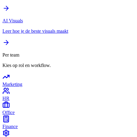
AI Visuals
Leer hoe je de beste visuals maakt
Per team
Kies op rol en workflow.
Marketing
HR
Office
Finance