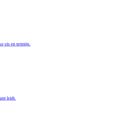
ke eis en termijn.
nt leidt.