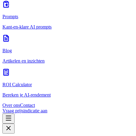
Prompts
Kant-en-klare AI prompts
Blog
Artikelen en inzichten
ROI Calculator
Bereken je AI-rendement
Over ons
Contact
Vraag prijsindicatie aan