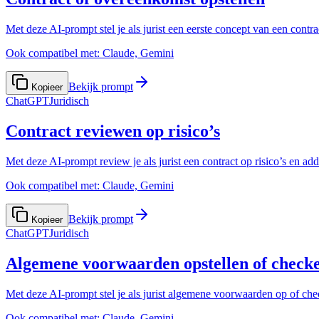
Met deze AI-prompt stel je als jurist een eerste concept van een contra
Ook compatibel met:
Claude, Gemini
Bekijk prompt
Kopieer
ChatGPT
Juridisch
Contract reviewen op risico’s
Met deze AI-prompt review je als jurist een contract op risico’s en add
Ook compatibel met:
Claude, Gemini
Bekijk prompt
Kopieer
ChatGPT
Juridisch
Algemene voorwaarden opstellen of check
Met deze AI-prompt stel je als jurist algemene voorwaarden op of ch
Ook compatibel met:
Claude, Gemini