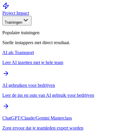
Project Impact
Trainingen
Populaire trainingen
Snelle instappers met direct resultaat.
AI als Teamsport
Leer AI inzetten met je hele team
AI gebruiken voor bedrijven
Leer de ins en outs van AI gebruik voor bedrijven
ChatGPT/Claude/Gemini Masterclass
Zorg ervoor dat je teamleden expert worden