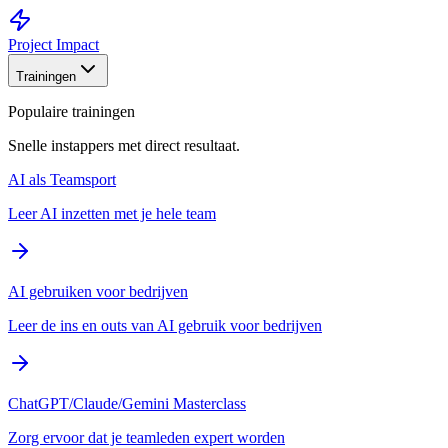
Project Impact
Trainingen
Populaire trainingen
Snelle instappers met direct resultaat.
AI als Teamsport
Leer AI inzetten met je hele team
AI gebruiken voor bedrijven
Leer de ins en outs van AI gebruik voor bedrijven
ChatGPT/Claude/Gemini Masterclass
Zorg ervoor dat je teamleden expert worden