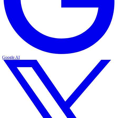
Google AI