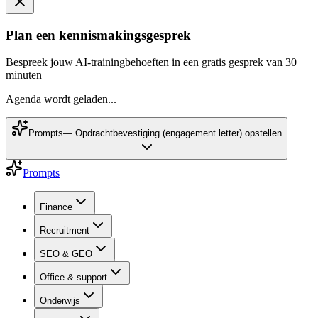
Plan een kennismakingsgesprek
Bespreek jouw AI-trainingbehoeften in een gratis gesprek van 30
minuten
Agenda wordt geladen...
Prompts
—
Opdrachtbevestiging (engagement letter) opstellen
Prompts
Finance
Recruitment
SEO & GEO
Office & support
Onderwijs