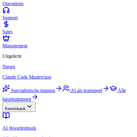
Operations
Support
Sales
Management
Uitgelicht
Nieuw
Claude Code Masterclass
Specialistische training
AI als teamsport
Alle
basistrainingen
Kennisbank
AI Woordenboek