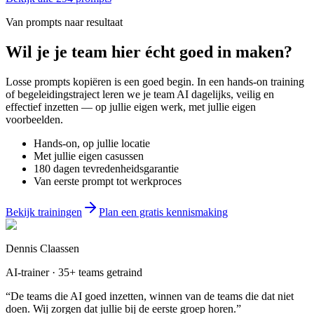
Van prompts naar resultaat
Wil je
je team
hier écht goed in maken?
Losse prompts kopiëren is een goed begin. In een hands-on training
of begeleidingstraject leren we je team AI dagelijks, veilig en
effectief inzetten — op jullie eigen werk, met jullie eigen
voorbeelden.
Hands-on, op jullie locatie
Met jullie eigen casussen
180 dagen tevredenheidsgarantie
Van eerste prompt tot werkproces
Bekijk trainingen
Plan een gratis kennismaking
Dennis Claassen
AI-trainer · 35+ teams getraind
“De teams die AI goed inzetten, winnen van de teams die dat niet
doen. Wij zorgen dat jullie bij de eerste groep horen.”