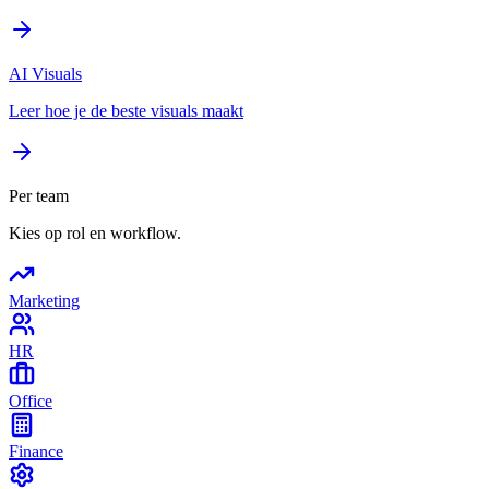
AI Visuals
Leer hoe je de beste visuals maakt
Per team
Kies op rol en workflow.
Marketing
HR
Office
Finance