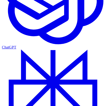
ChatGPT