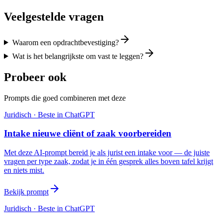
Veelgestelde vragen
Waarom een opdrachtbevestiging?
Wat is het belangrijkste om vast te leggen?
Probeer ook
Prompts die goed combineren met deze
Juridisch
· Beste in
ChatGPT
Intake nieuwe cliënt of zaak voorbereiden
Met deze AI-prompt bereid je als jurist een intake voor — de juiste
vragen per type zaak, zodat je in één gesprek alles boven tafel krijgt
en niets mist.
Bekijk prompt
Juridisch
· Beste in
ChatGPT