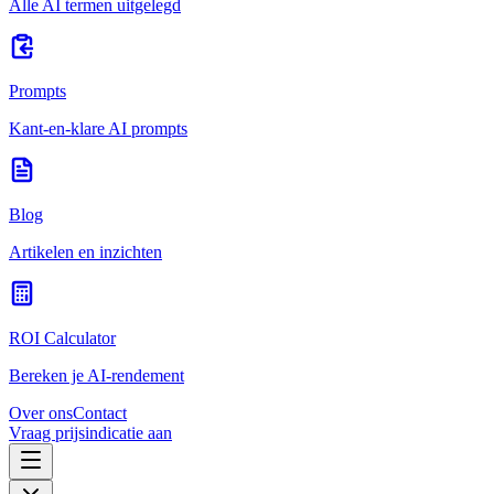
Alle AI termen uitgelegd
Prompts
Kant-en-klare AI prompts
Blog
Artikelen en inzichten
ROI Calculator
Bereken je AI-rendement
Over ons
Contact
Vraag prijsindicatie aan