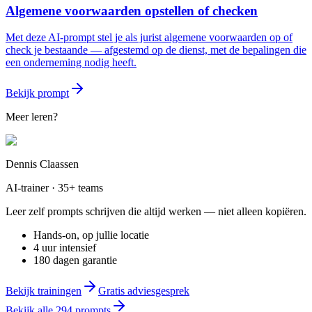
Algemene voorwaarden opstellen of checken
Met deze AI-prompt stel je als jurist algemene voorwaarden op of
check je bestaande — afgestemd op de dienst, met de bepalingen die
een onderneming nodig heeft.
Bekijk prompt
Meer leren?
Dennis Claassen
AI-trainer · 35+ teams
Leer zelf prompts schrijven die altijd werken — niet alleen kopiëren.
Hands-on, op jullie locatie
4 uur intensief
180 dagen garantie
Bekijk trainingen
Gratis adviesgesprek
Bekijk alle
294
prompts