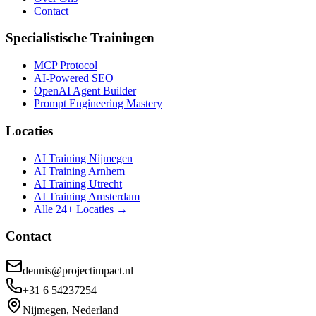
Contact
Specialistische Trainingen
MCP Protocol
AI-Powered SEO
OpenAI Agent Builder
Prompt Engineering Mastery
Locaties
AI Training Nijmegen
AI Training Arnhem
AI Training Utrecht
AI Training Amsterdam
Alle 24+ Locaties →
Contact
dennis@projectimpact.nl
+31 6 54237254
Nijmegen, Nederland