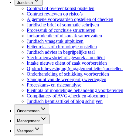
Juridisch
Contract of overeenkomst opstellen
Contract reviewen op risico’s
Algemene voorwaarden opstellen of checken
Juridische brief of sommatie schrijven
Processtuk of conclusie structureren
Jurisprudentie of uitspraak samenvatten
Juridisch vraagstuk uitpluizen
Feitenrelaas of chronologie opstellen
Juridisch advies in begrijpelijke taal
Slecht-nieuwsbrief of -gesprek aan cliënt
Intake nieuwe cliënt of zaak voorbereiden
Opdrachtbevestiging (engagement letter) opstellen
Onderhandeling of schikking voorbereiden
Standpunt van de wederpartij weerleggen
Proceskans- en risicoanalyse
Pleitnota of mondelinge behandeling voorbereiden
Compliance- of AVG-check en -document
Juridisch kennisartikel of blog schrijven
Ondernemen
Management
Vastgoed