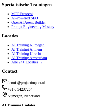
Specialistische Trainingen
MCP Protocol
AI-Powered SEO
OpenAI Agent Builder
Prompt Engineering Mastery
Locaties
AI Training Nijmegen
AI Training Arnhem
AI Training Utrecht
AI Training Amsterdam
Alle 24+ Locaties →
Contact
dennis@projectimpact.nl
+31 6 54237254
Nijmegen, Nederland
AI Training Updates