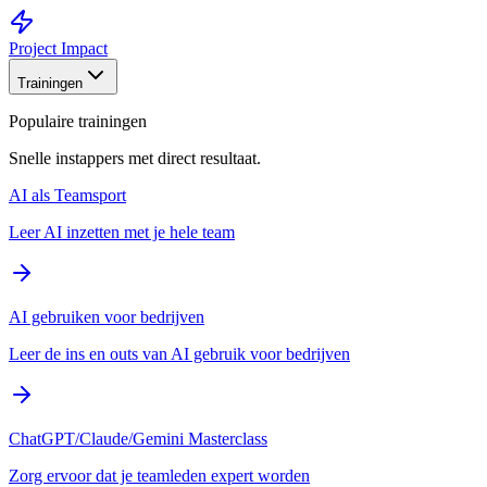
Project Impact
Trainingen
Populaire trainingen
Snelle instappers met direct resultaat.
AI als Teamsport
Leer AI inzetten met je hele team
AI gebruiken voor bedrijven
Leer de ins en outs van AI gebruik voor bedrijven
ChatGPT/Claude/Gemini Masterclass
Zorg ervoor dat je teamleden expert worden