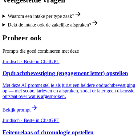
Waarom een intake per type zaak?
Dekt de intake ook de zakelijke afspraken?
Probeer ook
Prompts die goed combineren met deze
Juridisch
· Beste in
ChatGPT
Opdrachtbevestiging (engagement letter) opstellen
Met deze AI-prompt stel je als jurist een heldere opdrachtbevestiging
op — met scope, tarieven en afspraken, zodat er later geen discussie
ontstaat over wat is afgesproken.
Bekijk prompt
Juridisch
· Beste in
ChatGPT
Feitenrelaas of chronologie opstellen