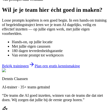
Wil je
je team
hier écht goed in maken?
Losse prompts kopiëren is een goed begin. In een hands-on training
of begeleidingstraject leren we je team AI dagelijks, veilig en
effectief inzetten — op jullie eigen werk, met jullie eigen
voorbeelden.
Hands-on, op jullie locatie
Met jullie eigen casussen
180 dagen tevredenheidsgarantie
Van eerste prompt tot werkproces
Bekijk trainingen
Plan een gratis kennismaking
Dennis Claassen
AI-trainer · 35+ teams getraind
“De teams die AI goed inzetten, winnen van de teams die dat niet
doen. Wij zorgen dat jullie bij de eerste groep horen.”