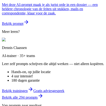
Met deze AI-prompt maak je als jurist orde in een dossier — een
heldere chronologie van de feiten uit stukken, mails en
correspondentie, klaar voor de zaak.
Bekijk prompt
Meer leren?
Dennis Claassen
AI-trainer · 35+ teams
Leer zelf prompts schrijven die altijd werken — niet alleen kopiëren.
Hands-on, op jullie locatie
4 uur intensief
180 dagen garantie
Bekijk trainingen
Gratis adviesgesprek
Bekijk alle
294
prompts
Van prompts naar resultaat