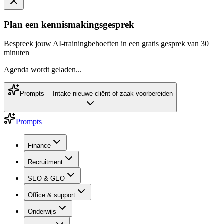
Plan een kennismakingsgesprek
Bespreek jouw AI-trainingbehoeften in een gratis gesprek van 30
minuten
Agenda wordt geladen...
Prompts
—
Intake nieuwe cliënt of zaak voorbereiden
Prompts
Finance
Recruitment
SEO & GEO
Office & support
Onderwijs