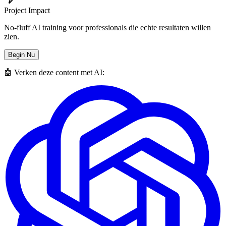
Project Impact
No-fluff AI training voor professionals die echte resultaten willen
zien.
Begin Nu
🤖 Verken deze content met AI: