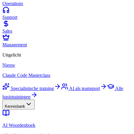
Operations
Support
Sales
Management
Uitgelicht
Nieuw
Claude Code Masterclass
Specialistische training
AI als teamsport
Alle
basistrainingen
Kennisbank
AI Woordenboek