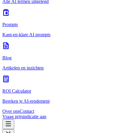
Alle AI termen uitgelegd
Prompts
Kant-en-klare AI prompts
Blog
Artikelen en inzichten
ROI Calculator
Bereken je AI-rendement
Over ons
Contact
Vraag prijsindicatie aan