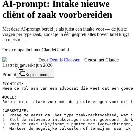
AI-prompt:
Intake nieuwe
cliënt of zaak voorbereiden
Met deze AI-prompt bereid je als jurist een intake voor — de juiste
vragen per type zaak, zodat je in één gesprek alles boven tafel krijgt
en niets mist.
Ook compatibel met:
Claude
Gemini
Door
Dennis Claassen
·
Getest met Claude
·
Laatst bijgewerkt
jun 2026
Prompt
Kopieer prompt
#CONTEXT:

Neem de rol aan van een advocaat die weet dat een goede
#DOEL:

Bereid mijn intake voor met de juiste vragen voor dit t
#WERKWIJZE:

1. Vraag me eerst om: het type zaak/rechtsgebied, wat i
2. Stel de relevante intakevragen samen, geordend: de k
3. Voeg de zakelijke/formele punten toe (verwachtingen,
4. Markeer de mogelijke valkuilen of termijnen waar ik 