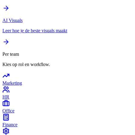
AI Visuals
Leer hoe je de beste visuals maakt
Per team
Kies op rol en workflow.
Marketing
HR
Office
Finance