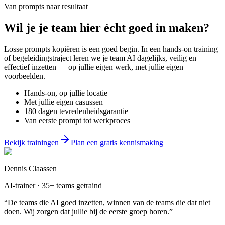
Van prompts naar resultaat
Wil je
je team
hier écht goed in maken?
Losse prompts kopiëren is een goed begin. In een hands-on training
of begeleidingstraject leren we je team AI dagelijks, veilig en
effectief inzetten — op jullie eigen werk, met jullie eigen
voorbeelden.
Hands-on, op jullie locatie
Met jullie eigen casussen
180 dagen tevredenheidsgarantie
Van eerste prompt tot werkproces
Bekijk trainingen
Plan een gratis kennismaking
Dennis Claassen
AI-trainer · 35+ teams getraind
“De teams die AI goed inzetten, winnen van de teams die dat niet
doen. Wij zorgen dat jullie bij de eerste groep horen.”