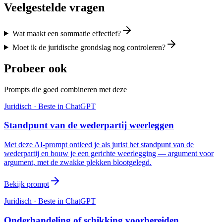
Veelgestelde vragen
Wat maakt een sommatie effectief?
Moet ik de juridische grondslag nog controleren?
Probeer ook
Prompts die goed combineren met deze
Juridisch
· Beste in
ChatGPT
Standpunt van de wederpartij weerleggen
Met deze AI-prompt ontleed je als jurist het standpunt van de
wederpartij en bouw je een gerichte weerlegging — argument voor
argument, met de zwakke plekken blootgelegd.
Bekijk prompt
Juridisch
· Beste in
ChatGPT
Onderhandeling of schikking voorbereiden