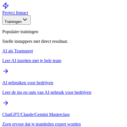
Project Impact
Trainingen
Populaire trainingen
Snelle instappers met direct resultaat.
AI als Teamsport
Leer AI inzetten met je hele team
AI gebruiken voor bedrijven
Leer de ins en outs van AI gebruik voor bedrijven
ChatGPT/Claude/Gemini Masterclass
Zorg ervoor dat je teamleden expert worden