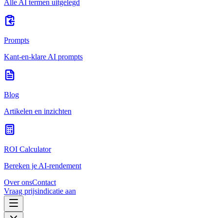
Alle AI termen uitgelegd
Prompts
Kant-en-klare AI prompts
Blog
Artikelen en inzichten
ROI Calculator
Bereken je AI-rendement
Over ons
Contact
Vraag prijsindicatie aan