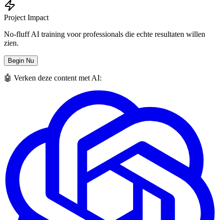
Project Impact
No-fluff AI training voor professionals die echte resultaten willen
zien.
Begin Nu
🤖 Verken deze content met AI: