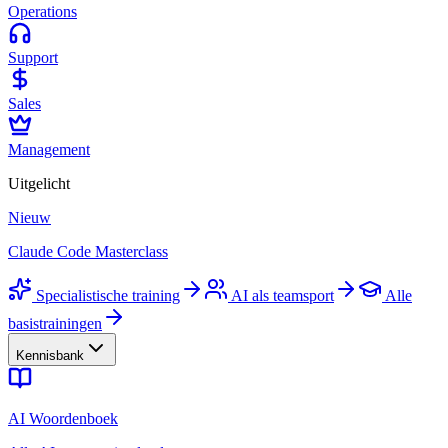
Operations
Support
Sales
Management
Uitgelicht
Nieuw
Claude Code Masterclass
Specialistische training
AI als teamsport
Alle
basistrainingen
Kennisbank
AI Woordenboek