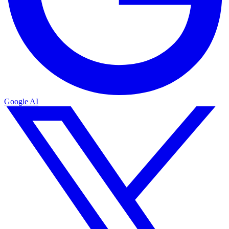
Google AI