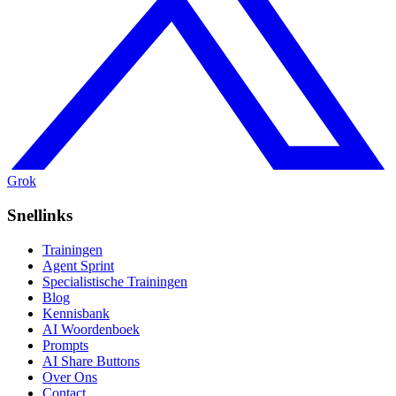
Grok
Snellinks
Trainingen
Agent Sprint
Specialistische Trainingen
Blog
Kennisbank
AI Woordenboek
Prompts
AI Share Buttons
Over Ons
Contact