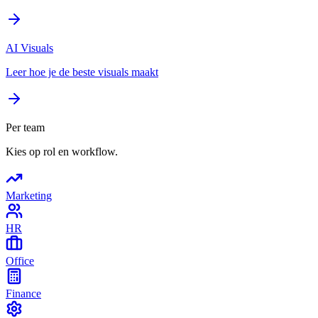
AI Visuals
Leer hoe je de beste visuals maakt
Per team
Kies op rol en workflow.
Marketing
HR
Office
Finance