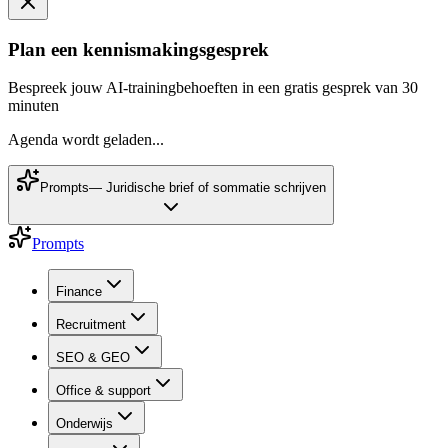
Plan een kennismakingsgesprek
Bespreek jouw AI-trainingbehoeften in een gratis gesprek van 30
minuten
Agenda wordt geladen...
Prompts
—
Juridische brief of sommatie schrijven
Prompts
Finance
Recruitment
SEO & GEO
Office & support
Onderwijs