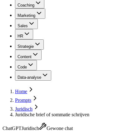
Coaching
Marketing
Sales
HR
Strategie
Content
Code
Data-analyse
Home
Prompts
Juridisch
Juridische brief of sommatie schrijven
ChatGPT
Juridisch
Gewone chat