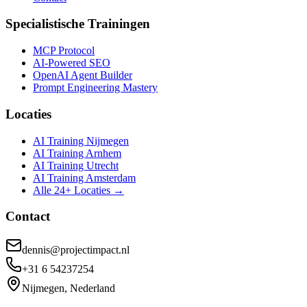
Specialistische Trainingen
MCP Protocol
AI-Powered SEO
OpenAI Agent Builder
Prompt Engineering Mastery
Locaties
AI Training Nijmegen
AI Training Arnhem
AI Training Utrecht
AI Training Amsterdam
Alle 24+ Locaties →
Contact
dennis@projectimpact.nl
+31 6 54237254
Nijmegen, Nederland