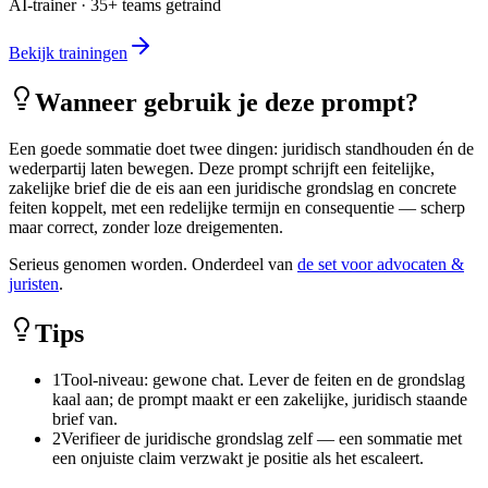
AI-trainer · 35+ teams getraind
Bekijk trainingen
Wanneer gebruik je deze prompt?
Een goede sommatie doet twee dingen: juridisch standhouden én de
wederpartij laten bewegen. Deze prompt schrijft een feitelijke,
zakelijke brief die de eis aan een juridische grondslag en concrete
feiten koppelt, met een redelijke termijn en consequentie — scherp
maar correct, zonder loze dreigementen.
Serieus genomen worden. Onderdeel van
de set voor advocaten &
juristen
.
Tips
1
Tool-niveau: gewone chat. Lever de feiten en de grondslag
kaal aan; de prompt maakt er een zakelijke, juridisch staande
brief van.
2
Verifieer de juridische grondslag zelf — een sommatie met
een onjuiste claim verzwakt je positie als het escaleert.