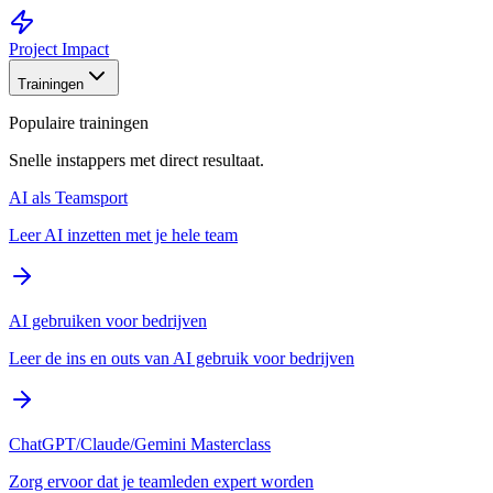
Project Impact
Trainingen
Populaire trainingen
Snelle instappers met direct resultaat.
AI als Teamsport
Leer AI inzetten met je hele team
AI gebruiken voor bedrijven
Leer de ins en outs van AI gebruik voor bedrijven
ChatGPT/Claude/Gemini Masterclass
Zorg ervoor dat je teamleden expert worden