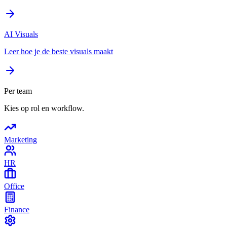
AI Visuals
Leer hoe je de beste visuals maakt
Per team
Kies op rol en workflow.
Marketing
HR
Office
Finance