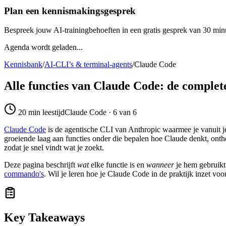
Plan een kennismakingsgesprek
Bespreek jouw AI-trainingbehoeften in een gratis gesprek van 30 min
Agenda wordt geladen...
Kennisbank
/
AI-CLI’s & terminal-agents
/
Claude Code
Alle functies van Claude Code: de complet
20
min leestijd
Claude Code · 6 van 6
Claude Code
is de agentische CLI van Anthropic waarmee je vanuit je
groeiende laag aan functies onder die bepalen hoe Claude denkt, onth
zodat je snel vindt wat je zoekt.
Deze pagina beschrijft
wat
elke functie is en
wanneer
je hem gebruikt
commando's
. Wil je leren hoe je Claude Code in de praktijk inzet voo
Key Takeaways