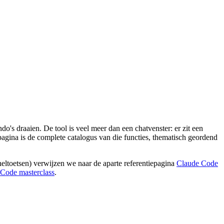
's draaien. De tool is veel meer dan een chatvenster: er zit een
pagina is de complete catalogus van die functies, thematisch geordend
ltoetsen) verwijzen we naar de aparte referentiepagina
Claude Code
Code masterclass
.