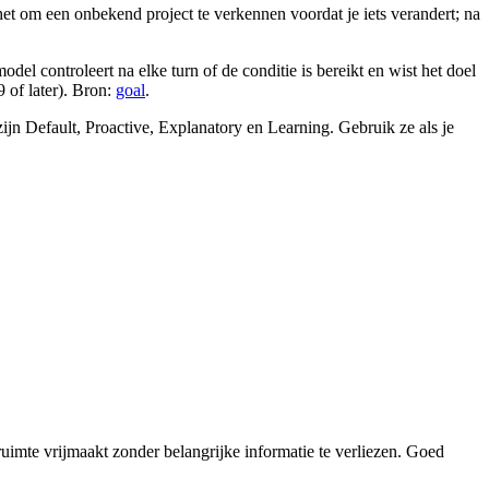
t om een onbekend project te verkennen voordat je iets verandert; na
del controleert na elke turn of de conditie is bereikt en wist het doel
9 of later). Bron:
goal
.
jn Default, Proactive, Explanatory en Learning. Gebruik ze als je
ruimte vrijmaakt zonder belangrijke informatie te verliezen. Goed