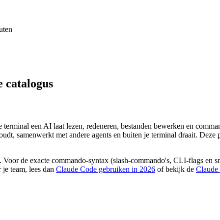
uten
e catalogus
 terminal een AI laat lezen, redeneren, bestanden bewerken en commando
oudt, samenwerkt met andere agents en buiten je terminal draait. Deze 
. Voor de exacte commando-syntax (slash-commando's, CLI-flags en sne
r je team, lees dan
Claude Code gebruiken in 2026
of bekijk de
Claude 