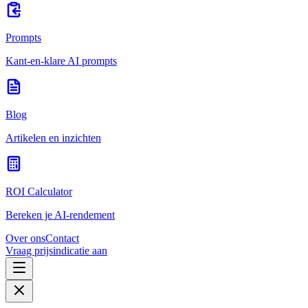
Prompts
Kant-en-klare AI prompts
Blog
Artikelen en inzichten
ROI Calculator
Bereken je AI-rendement
Over ons
Contact
Vraag prijsindicatie aan