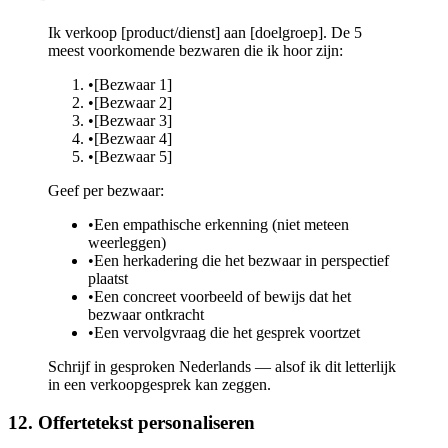
Ik verkoop [product/dienst] aan [doelgroep]. De 5
meest voorkomende bezwaren die ik hoor zijn:
•
[Bezwaar 1]
•
[Bezwaar 2]
•
[Bezwaar 3]
•
[Bezwaar 4]
•
[Bezwaar 5]
Geef per bezwaar:
•
Een empathische erkenning (niet meteen
weerleggen)
•
Een herkadering die het bezwaar in perspectief
plaatst
•
Een concreet voorbeeld of bewijs dat het
bezwaar ontkracht
•
Een vervolgvraag die het gesprek voortzet
Schrijf in gesproken Nederlands — alsof ik dit letterlijk
in een verkoopgesprek kan zeggen.
12. Offertetekst personaliseren