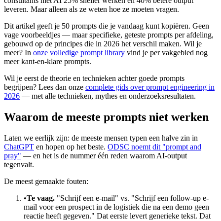
consultants met AI 25% sneller werken en 40% betere output
leveren. Maar alleen als ze weten hoe ze moeten vragen.
Dit artikel geeft je 50 prompts die je vandaag kunt kopiëren. Geen
vage voorbeeldjes — maar specifieke, geteste prompts per afdeling,
gebouwd op de principes die in 2026 het verschil maken. Wil je
meer? In
onze volledige prompt library
vind je per vakgebied nog
meer kant-en-klare prompts.
Wil je eerst de theorie en technieken achter goede prompts
begrijpen? Lees dan onze
complete gids over prompt engineering in
2026
— met alle technieken, mythes en onderzoeksresultaten.
Waarom de meeste prompts niet werken
Laten we eerlijk zijn: de meeste mensen typen een halve zin in
ChatGPT
en hopen op het beste.
ODSC noemt dit "prompt and
pray"
— en het is de nummer één reden waarom AI-output
tegenvalt.
De meest gemaakte fouten:
•
Te vaag.
"Schrijf een e-mail" vs. "Schrijf een follow-up e-
mail voor een prospect in de logistiek die na een demo geen
reactie heeft gegeven." Dat eerste levert generieke tekst. Dat