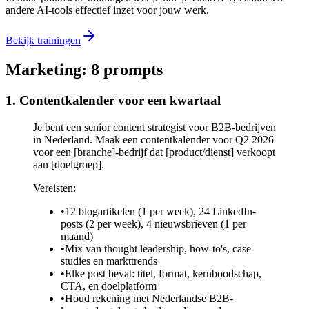
andere AI-tools effectief inzet voor jouw werk.
Bekijk trainingen
Marketing: 8 prompts
1. Contentkalender voor een kwartaal
Je bent een senior content strategist voor B2B-bedrijven
in Nederland. Maak een contentkalender voor Q2 2026
voor een [branche]-bedrijf dat [product/dienst] verkoopt
aan [doelgroep].
Vereisten:
•
12 blogartikelen (1 per week), 24 LinkedIn-
posts (2 per week), 4 nieuwsbrieven (1 per
maand)
•
Mix van thought leadership, how-to's, case
studies en markttrends
•
Elke post bevat: titel, format, kernboodschap,
CTA, en doelplatform
•
Houd rekening met Nederlandse B2B-