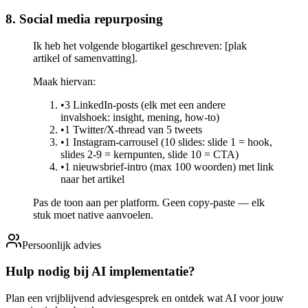
8. Social media repurposing
Ik heb het volgende blogartikel geschreven: [plak
artikel of samenvatting].
Maak hiervan:
•
3 LinkedIn-posts (elk met een andere
invalshoek: insight, mening, how-to)
•
1 Twitter/X-thread van 5 tweets
•
1 Instagram-carrousel (10 slides: slide 1 = hook,
slides 2-9 = kernpunten, slide 10 = CTA)
•
1 nieuwsbrief-intro (max 100 woorden) met link
naar het artikel
Pas de toon aan per platform. Geen copy-paste — elk
stuk moet native aanvoelen.
Persoonlijk advies
Hulp nodig bij AI implementatie?
Plan een vrijblijvend adviesgesprek en ontdek wat AI voor jouw