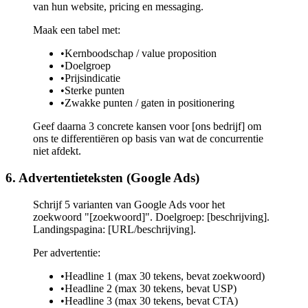
van hun website, pricing en messaging.
Maak een tabel met:
•
Kernboodschap / value proposition
•
Doelgroep
•
Prijsindicatie
•
Sterke punten
•
Zwakke punten / gaten in positionering
Geef daarna 3 concrete kansen voor [ons bedrijf] om
ons te differentiëren op basis van wat de concurrentie
niet afdekt.
6. Advertentieteksten (Google Ads)
Schrijf 5 varianten van Google Ads voor het
zoekwoord "[zoekwoord]". Doelgroep: [beschrijving].
Landingspagina: [URL/beschrijving].
Per advertentie:
•
Headline 1 (max 30 tekens, bevat zoekwoord)
•
Headline 2 (max 30 tekens, bevat USP)
•
Headline 3 (max 30 tekens, bevat CTA)