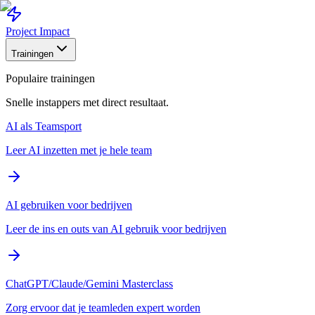
Project Impact
Trainingen
Populaire trainingen
Snelle instappers met direct resultaat.
AI als Teamsport
Leer AI inzetten met je hele team
AI gebruiken voor bedrijven
Leer de ins en outs van AI gebruik voor bedrijven
ChatGPT/Claude/Gemini Masterclass
Zorg ervoor dat je teamleden expert worden