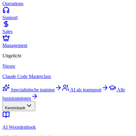
Operations
Support
Sales
Management
Uitgelicht
Nieuw
Claude Code Masterclass
Specialistische training
AI als teamsport
Alle
basistrainingen
Kennisbank
AI Woordenboek