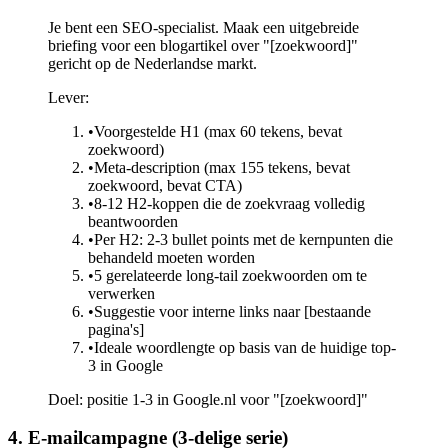
Je bent een SEO-specialist. Maak een uitgebreide
briefing voor een blogartikel over "[zoekwoord]"
gericht op de Nederlandse markt.
Lever:
•
Voorgestelde H1 (max 60 tekens, bevat
zoekwoord)
•
Meta-description (max 155 tekens, bevat
zoekwoord, bevat CTA)
•
8-12 H2-koppen die de zoekvraag volledig
beantwoorden
•
Per H2: 2-3 bullet points met de kernpunten die
behandeld moeten worden
•
5 gerelateerde long-tail zoekwoorden om te
verwerken
•
Suggestie voor interne links naar [bestaande
pagina's]
•
Ideale woordlengte op basis van de huidige top-
3 in Google
Doel: positie 1-3 in Google.nl voor "[zoekwoord]"
4. E-mailcampagne (3-delige serie)