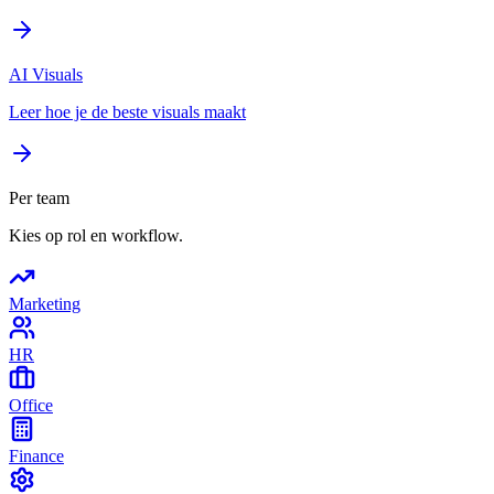
AI Visuals
Leer hoe je de beste visuals maakt
Per team
Kies op rol en workflow.
Marketing
HR
Office
Finance