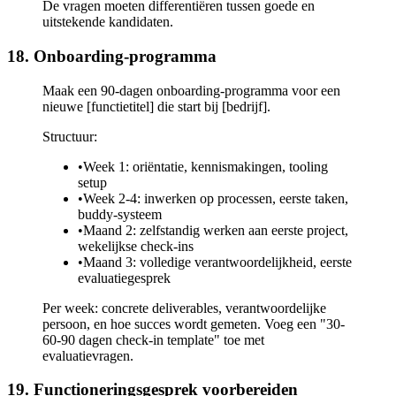
De vragen moeten differentiëren tussen goede en
uitstekende kandidaten.
18. Onboarding-programma
Maak een 90-dagen onboarding-programma voor een
nieuwe [functietitel] die start bij [bedrijf].
Structuur:
•
Week 1: oriëntatie, kennismakingen, tooling
setup
•
Week 2-4: inwerken op processen, eerste taken,
buddy-systeem
•
Maand 2: zelfstandig werken aan eerste project,
wekelijkse check-ins
•
Maand 3: volledige verantwoordelijkheid, eerste
evaluatiegesprek
Per week: concrete deliverables, verantwoordelijke
persoon, en hoe succes wordt gemeten. Voeg een "30-
60-90 dagen check-in template" toe met
evaluatievragen.
19. Functioneringsgesprek voorbereiden