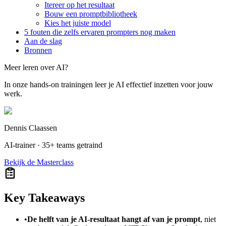
Itereer op het resultaat
Bouw een promptbibliotheek
Kies het juiste model
5 fouten die zelfs ervaren prompters nog maken
Aan de slag
Bronnen
Meer leren over AI?
In onze hands-on trainingen leer je AI effectief inzetten voor jouw
werk.
Dennis Claassen
AI-trainer · 35+ teams getraind
Bekijk de Masterclass
Key Takeaways
•
De helft van je AI-resultaat hangt af van je prompt
, niet