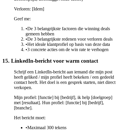
Verloren: [Idem]
Geef me:
•
De 3 belangrijkste factoren die winning deals
gemeen hebben
•
De 3 belangrijkste redenen voor verloren deals
•
Het ideale klantprofiel op basis van deze data
•
3 concrete acties om de win rate te verhogen
15. LinkedIn-bericht voor warm contact
Schrijf een LinkedIn-bericht aan iemand die mijn post
heeft geliked / mijn profiel heeft bekeken / een gedeeld
contact heeft. Het doel is een gesprek starten, niet direct
verkopen.
Mijn profiel: [functie] bij [bedrijf], ik help [doelgroep]
met [resultaat]. Hun profiel: [functie] bij [bedrijf],
[branche].
Het bericht moet:
•
Maximaal 300 tekens