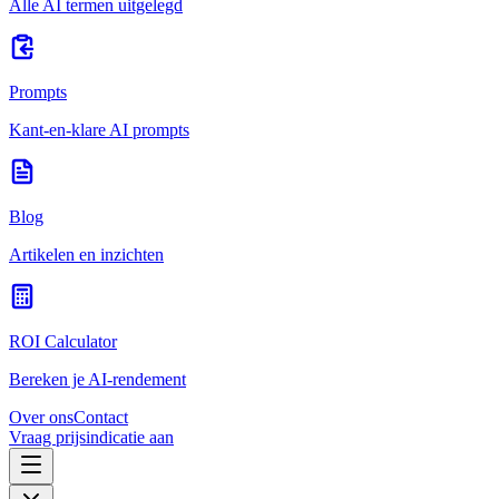
Alle AI termen uitgelegd
Prompts
Kant-en-klare AI prompts
Blog
Artikelen en inzichten
ROI Calculator
Bereken je AI-rendement
Over ons
Contact
Vraag prijsindicatie aan