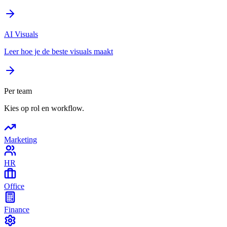
AI Visuals
Leer hoe je de beste visuals maakt
Per team
Kies op rol en workflow.
Marketing
HR
Office
Finance