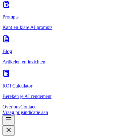
Prompts
Kant-en-klare AI prompts
Blog
Artikelen en inzichten
ROI Calculator
Bereken je AI-rendement
Over ons
Contact
Vraag prijsindicatie aan