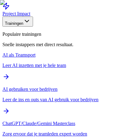
Project Impact
Trainingen
Populaire trainingen
Snelle instappers met direct resultaat.
AI als Teamsport
Leer AI inzetten met je hele team
AI gebruiken voor bedrijven
Leer de ins en outs van AI gebruik voor bedrijven
ChatGPT/Claude/Gemini Masterclass
Zorg ervoor dat je teamleden expert worden