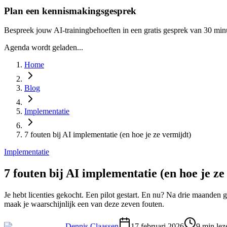
Plan een kennismakingsgesprek
Bespreek jouw AI-trainingbehoeften in een gratis gesprek van 30 min
Agenda wordt geladen...
Home
Blog
Implementatie
7 fouten bij AI implementatie (en hoe je ze vermijdt)
Implementatie
7 fouten bij AI implementatie (en hoe je ze
Je hebt licenties gekocht. Een pilot gestart. En nu? Na drie maanden 
maak je waarschijnlijk een van deze zeven fouten.
Dennis Claassen
17 februari 2026
9
min lez