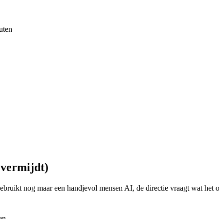
uten
 vermijdt)
gebruikt nog maar een handjevol mensen AI, de directie vraagt wat het 
en