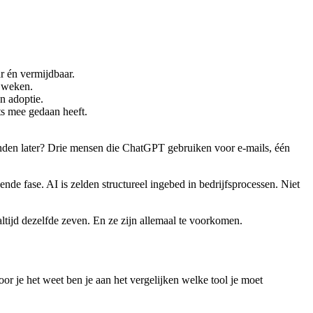
r én vermijdbaar.
r weken.
n adoptie.
s mee gedaan heeft.
aanden later? Drie mensen die ChatGPT gebruiken voor e-mails, één
e fase. AI is zelden structureel ingebed in bedrijfsprocessen. Niet
altijd dezelfde zeven. En ze zijn allemaal te voorkomen.
oor je het weet ben je aan het vergelijken welke tool je moet