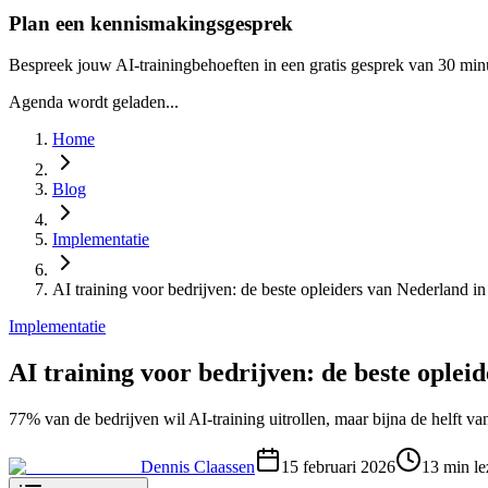
Plan een kennismakingsgesprek
Bespreek jouw AI-trainingbehoeften in een gratis gesprek van 30 min
Agenda wordt geladen...
Home
Blog
Implementatie
AI training voor bedrijven: de beste opleiders van Nederland i
Implementatie
AI training voor bedrijven: de beste oplei
77% van de bedrijven wil AI-training uitrollen, maar bijna de helft va
Dennis Claassen
15 februari 2026
13
min le