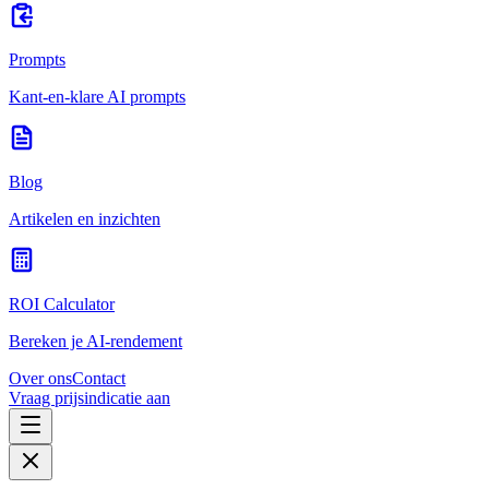
Prompts
Kant-en-klare AI prompts
Blog
Artikelen en inzichten
ROI Calculator
Bereken je AI-rendement
Over ons
Contact
Vraag prijsindicatie aan