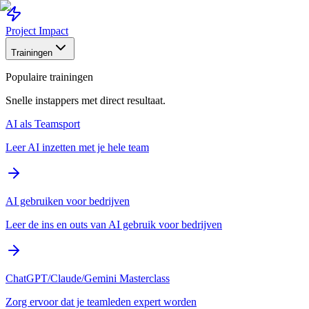
Project Impact
Trainingen
Populaire trainingen
Snelle instappers met direct resultaat.
AI als Teamsport
Leer AI inzetten met je hele team
AI gebruiken voor bedrijven
Leer de ins en outs van AI gebruik voor bedrijven
ChatGPT/Claude/Gemini Masterclass
Zorg ervoor dat je teamleden expert worden