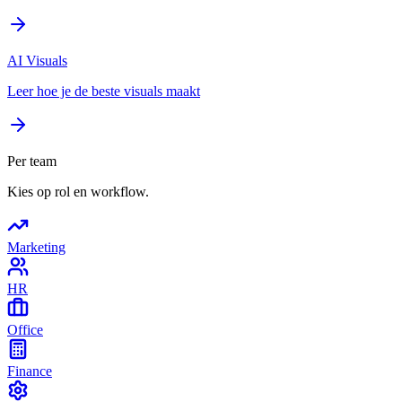
AI Visuals
Leer hoe je de beste visuals maakt
Per team
Kies op rol en workflow.
Marketing
HR
Office
Finance