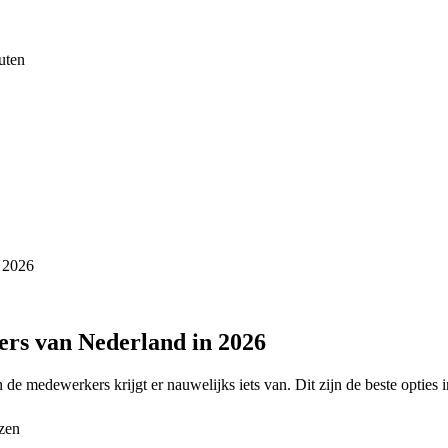
uten
n 2026
ders van Nederland in 2026
n de medewerkers krijgt er nauwelijks iets van. Dit zijn de beste opties
zen