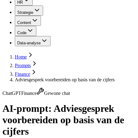
HR
Strategie
Content
Code
Data-analyse
Home
Prompts
Finance
Adviesgesprek voorbereiden op basis van de cijfers
ChatGPT
Finance
Gewone chat
AI-prompt:
Adviesgesprek
voorbereiden op basis van de
cijfers