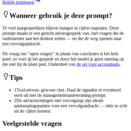
Bekijk trainingen
Wanneer gebruik je deze prompt?
Te veel jaargesprekken blijven hangen in cijfers napraten. Deze
prompt maakt er een gericht adviesgesprek van, met vragen die de
ondernemer aan het denken zetten — en die de weg openen naar
een vervolgopdracht.
De vraag om "open vragen" in plaats van conclusies is het hele
punt: zo voer jíj het gesprek en duwt het model je geen mening op
die niet bij de klant past. Onderdeel van
de set voor accountants
.
Tips
1
Tool-niveau: gewone chat. Haal de signalen er eventueel
eerst uit met de managementsamenvatting-prompt.
2
De adviesrichtingen met vervolgstap zijn ideale
aanknopingspunten voor een vervolgopdracht — mits ze echt
uit de cijfers komen.
Veelgestelde vragen