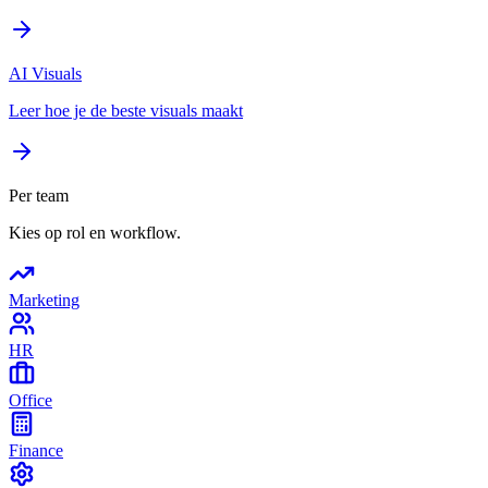
AI Visuals
Leer hoe je de beste visuals maakt
Per team
Kies op rol en workflow.
Marketing
HR
Office
Finance