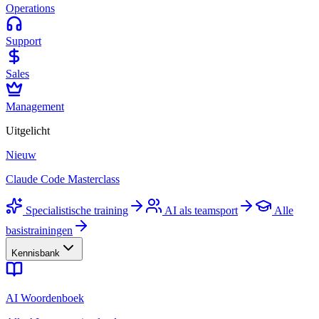
Operations
Support
Sales
Management
Uitgelicht
Nieuw
Claude Code Masterclass
Specialistische training
AI als teamsport
Alle
basistrainingen
Kennisbank
AI Woordenboek