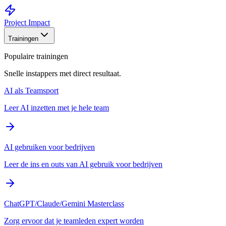
Project Impact
Trainingen
Populaire trainingen
Snelle instappers met direct resultaat.
AI als Teamsport
Leer AI inzetten met je hele team
AI gebruiken voor bedrijven
Leer de ins en outs van AI gebruik voor bedrijven
ChatGPT/Claude/Gemini Masterclass
Zorg ervoor dat je teamleden expert worden