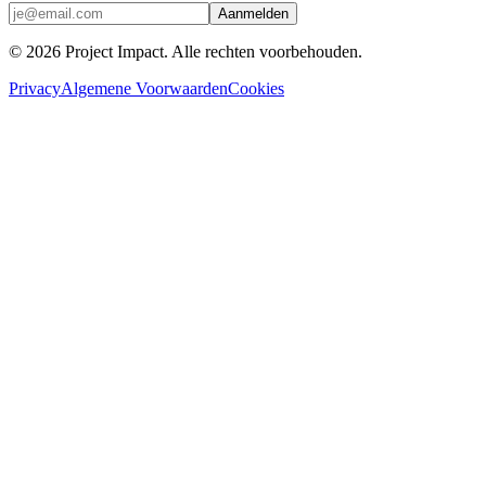
Aanmelden
©
2026
Project Impact
. Alle rechten voorbehouden.
Privacy
Algemene Voorwaarden
Cookies