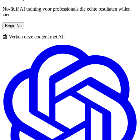
No-fluff AI training voor professionals die echte resultaten willen
zien.
Begin Nu
🤖 Verken deze content met AI: