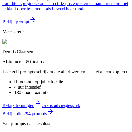
liquiditeitsprognose op — met de juiste posten en aannames om met
je klant door te nemen, als bewerkbaar model.
Bekijk prompt
Meer leren?
Dennis Claassen
AI-trainer · 35+ teams
Leer zelf prompts schrijven die altijd werken — niet alleen kopiëren.
Hands-on, op jullie locatie
4 uur intensief
180 dagen garantie
Bekijk trainingen
Gratis adviesgesprek
Bekijk alle
294
prompts
Van prompts naar resultaat