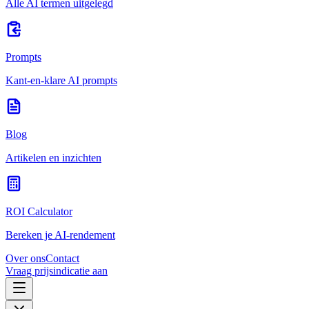
Alle AI termen uitgelegd
Prompts
Kant-en-klare AI prompts
Blog
Artikelen en inzichten
ROI Calculator
Bereken je AI-rendement
Over ons
Contact
Vraag prijsindicatie aan