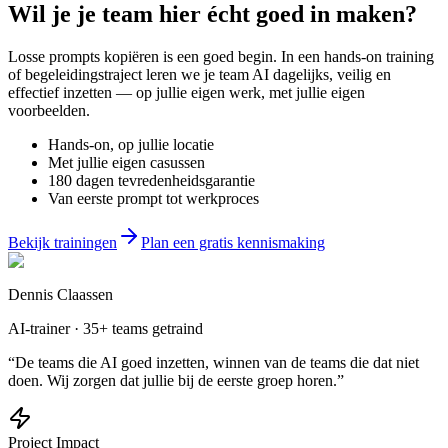
Wil je
je team
hier écht goed in maken?
Losse prompts kopiëren is een goed begin. In een hands-on training
of begeleidingstraject leren we je team AI dagelijks, veilig en
effectief inzetten — op jullie eigen werk, met jullie eigen
voorbeelden.
Hands-on, op jullie locatie
Met jullie eigen casussen
180 dagen tevredenheidsgarantie
Van eerste prompt tot werkproces
Bekijk trainingen
Plan een gratis kennismaking
Dennis Claassen
AI-trainer · 35+ teams getraind
“De teams die AI goed inzetten, winnen van de teams die dat niet
doen. Wij zorgen dat jullie bij de eerste groep horen.”
Project Impact