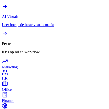
AI Visuals
Leer hoe je de beste visuals maakt
Per team
Kies op rol en workflow.
Marketing
HR
Office
Finance