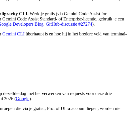
ntigravity CLI.
Werk je gratis (via Gemini Code Assist for
 Gemini Code Assist Standard- of Enterprise-licentie, gebruik je een
Google Developers Blog
,
GitHub-discussie #27274
).
en
Gemini CLI
überhaupt is en hoe hij in het bredere veld van terminal-
p dezelfde dag met het verwerken van requests voor deze drie
ni 2026 (
Google
).
epen die via je gratis-, Pro- of Ultra-account liepen, worden niet