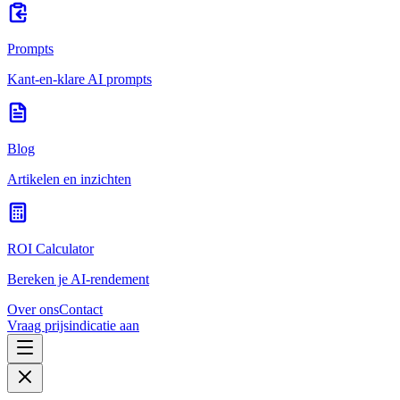
Prompts
Kant-en-klare AI prompts
Blog
Artikelen en inzichten
ROI Calculator
Bereken je AI-rendement
Over ons
Contact
Vraag prijsindicatie aan