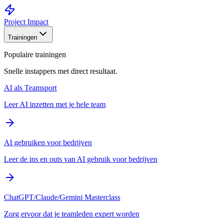
Project Impact
Trainingen
Populaire trainingen
Snelle instappers met direct resultaat.
AI als Teamsport
Leer AI inzetten met je hele team
AI gebruiken voor bedrijven
Leer de ins en outs van AI gebruik voor bedrijven
ChatGPT/Claude/Gemini Masterclass
Zorg ervoor dat je teamleden expert worden