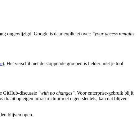
egang ongewijzigd. Google is daar expliciet over:
"your access remains
le
). Het verschil met de stoppende groepen is helder: niet je tool
de GitHub-discussie
"with no changes"
. Voor enterprise-gebruik blijft
 draait op eigen infrastructuur met eigen sleutels, kan dat blijven
den blijven open.