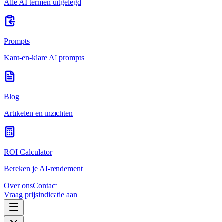
Alle AI termen uitgelegd
Prompts
Kant-en-klare AI prompts
Blog
Artikelen en inzichten
ROI Calculator
Bereken je AI-rendement
Over ons
Contact
Vraag prijsindicatie aan