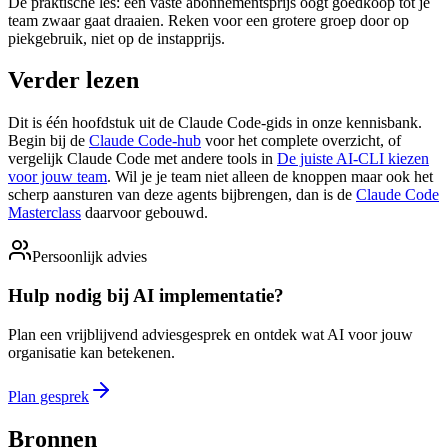
De praktische les: een vaste abonnementsprijs oogt goedkoop tot je
team zwaar gaat draaien. Reken voor een grotere groep door op
piekgebruik, niet op de instapprijs.
Verder lezen
Dit is één hoofdstuk uit de Claude Code-gids in onze kennisbank.
Begin bij de
Claude Code-hub
voor het complete overzicht, of
vergelijk Claude Code met andere tools in
De juiste AI-CLI kiezen
voor jouw team
. Wil je je team niet alleen de knoppen maar ook het
scherp aansturen van deze agents bijbrengen, dan is de
Claude Code
Masterclass
daarvoor gebouwd.
Persoonlijk advies
Hulp nodig bij AI implementatie?
Plan een vrijblijvend adviesgesprek en ontdek wat AI voor jouw
organisatie kan betekenen.
Plan gesprek
Bronnen