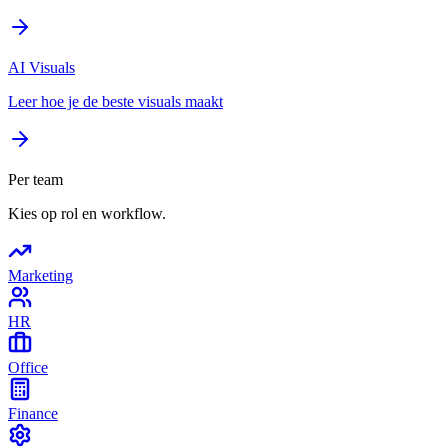
AI Visuals
Leer hoe je de beste visuals maakt
Per team
Kies op rol en workflow.
Marketing
HR
Office
Finance