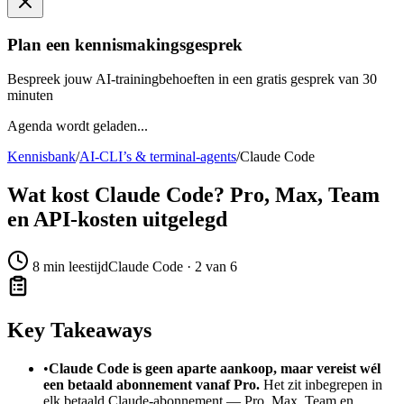
Plan een kennismakingsgesprek
Bespreek jouw AI-trainingbehoeften in een gratis gesprek van 30
minuten
Agenda wordt geladen...
Kennisbank
/
AI-CLI’s & terminal-agents
/
Claude Code
Wat kost Claude Code? Pro, Max, Team
en API-kosten uitgelegd
8
min leestijd
Claude Code · 2 van 6
Key Takeaways
•
Claude Code is geen aparte aankoop, maar vereist wél
een betaald abonnement vanaf Pro.
Het zit inbegrepen in
elk betaald Claude-abonnement — Pro, Max, Team en