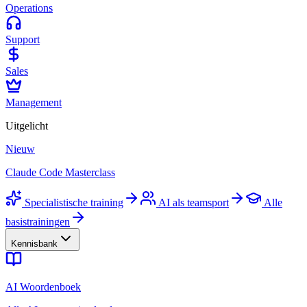
Operations
Support
Sales
Management
Uitgelicht
Nieuw
Claude Code Masterclass
Specialistische training
AI als teamsport
Alle
basistrainingen
Kennisbank
AI Woordenboek