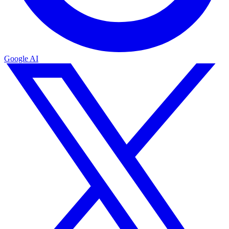
Google AI