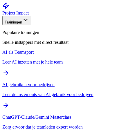
Project Impact
Trainingen
Populaire trainingen
Snelle instappers met direct resultaat.
AI als Teamsport
Leer AI inzetten met je hele team
AI gebruiken voor bedrijven
Leer de ins en outs van AI gebruik voor bedrijven
ChatGPT/Claude/Gemini Masterclass
Zorg ervoor dat je teamleden expert worden