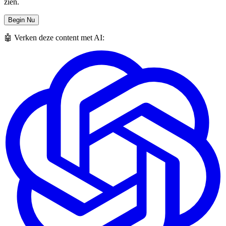
zien.
Begin Nu
🤖 Verken deze content met AI: