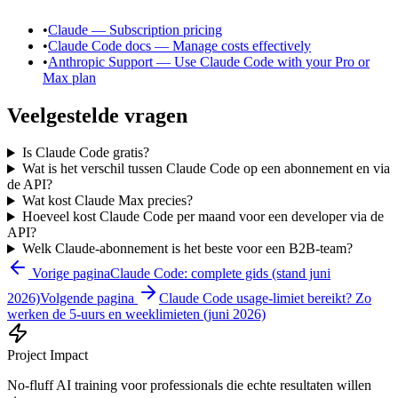
•
Claude — Subscription pricing
•
Claude Code docs — Manage costs effectively
•
Anthropic Support — Use Claude Code with your Pro or
Max plan
Veelgestelde vragen
Is Claude Code gratis?
Wat is het verschil tussen Claude Code op een abonnement en via
de API?
Wat kost Claude Max precies?
Hoeveel kost Claude Code per maand voor een developer via de
API?
Welk Claude-abonnement is het beste voor een B2B-team?
Vorige pagina
Claude Code: complete gids (stand juni
2026)
Volgende pagina
Claude Code usage-limiet bereikt? Zo
werken de 5-uurs en weeklimieten (juni 2026)
Project Impact
No-fluff AI training voor professionals die echte resultaten willen