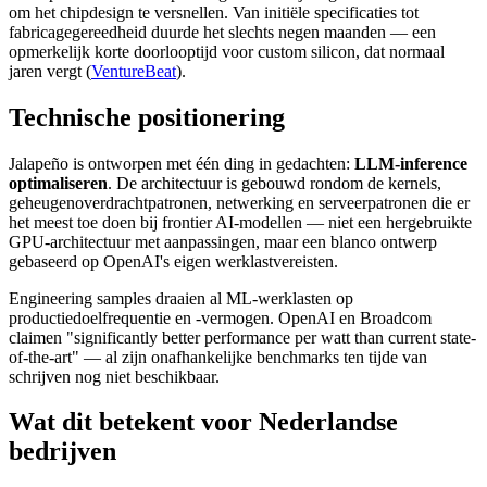
om het chipdesign te versnellen. Van initiële specificaties tot
fabricagegereedheid duurde het slechts negen maanden — een
opmerkelijk korte doorlooptijd voor custom silicon, dat normaal
jaren vergt (
VentureBeat
).
Technische positionering
Jalapeño is ontworpen met één ding in gedachten:
LLM-inference
optimaliseren
. De architectuur is gebouwd rondom de kernels,
geheugenoverdrachtpatronen, netwerking en serveerpatronen die er
het meest toe doen bij frontier AI-modellen — niet een hergebruikte
GPU-architectuur met aanpassingen, maar een blanco ontwerp
gebaseerd op OpenAI's eigen werklastvereisten.
Engineering samples draaien al ML-werklasten op
productiedoelfrequentie en -vermogen. OpenAI en Broadcom
claimen "significantly better performance per watt than current state-
of-the-art" — al zijn onafhankelijke benchmarks ten tijde van
schrijven nog niet beschikbaar.
Wat dit betekent voor Nederlandse
bedrijven