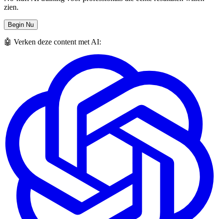
zien.
Begin Nu
🤖 Verken deze content met AI: