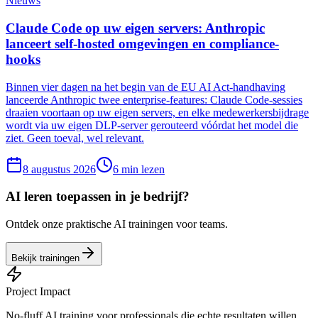
Nieuws
Claude Code op uw eigen servers: Anthropic
lanceert self-hosted omgevingen en compliance-
hooks
Binnen vier dagen na het begin van de EU AI Act-handhaving
lanceerde Anthropic twee enterprise-features: Claude Code-sessies
draaien voortaan op uw eigen servers, en elke medewerkersbijdrage
wordt via uw eigen DLP-server gerouteerd vóórdat het model die
ziet. Geen toeval, wel relevant.
8 augustus 2026
6
min lezen
AI leren toepassen in je bedrijf?
Ontdek onze praktische AI trainingen voor teams.
Bekijk trainingen
Project Impact
No-fluff AI training voor professionals die echte resultaten willen