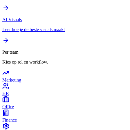
AI Visuals
Leer hoe je de beste visuals maakt
Per team
Kies op rol en workflow.
Marketing
HR
Office
Finance