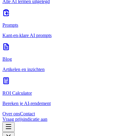
Alle AI termen uitgelegd
Prompts
Kant-en-klare AI prompts
Blog
Artikelen en inzichten
ROI Calculator
Bereken je AI-rendement
Over ons
Contact
Vraag prijsindicatie aan