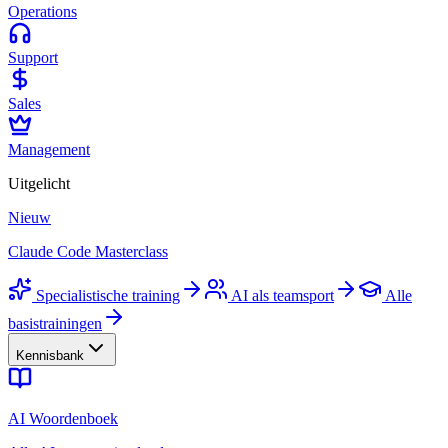
Operations
Support
Sales
Management
Uitgelicht
Nieuw
Claude Code Masterclass
Specialistische training
AI als teamsport
Alle
basistrainingen
Kennisbank
AI Woordenboek