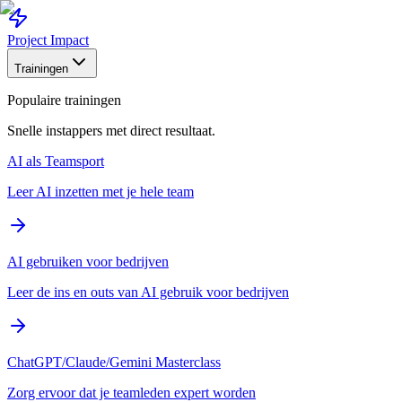
Project Impact
Trainingen
Populaire trainingen
Snelle instappers met direct resultaat.
AI als Teamsport
Leer AI inzetten met je hele team
AI gebruiken voor bedrijven
Leer de ins en outs van AI gebruik voor bedrijven
ChatGPT/Claude/Gemini Masterclass
Zorg ervoor dat je teamleden expert worden