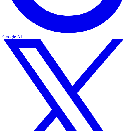
Google AI