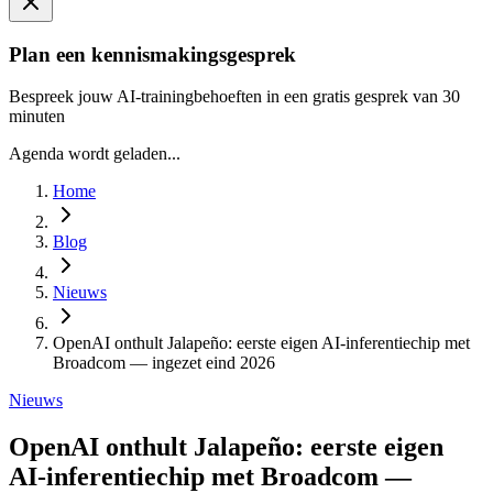
Plan een kennismakingsgesprek
Bespreek jouw AI-trainingbehoeften in een gratis gesprek van 30
minuten
Agenda wordt geladen...
Home
Blog
Nieuws
OpenAI onthult Jalapeño: eerste eigen AI-inferentiechip met
Broadcom — ingezet eind 2026
Nieuws
OpenAI onthult Jalapeño: eerste eigen
AI-inferentiechip met Broadcom —