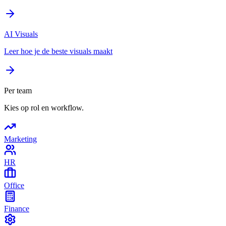
AI Visuals
Leer hoe je de beste visuals maakt
Per team
Kies op rol en workflow.
Marketing
HR
Office
Finance