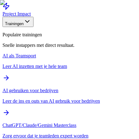
Project Impact
Trainingen
Populaire trainingen
Snelle instappers met direct resultaat.
AI als Teamsport
Leer AI inzetten met je hele team
AI gebruiken voor bedrijven
Leer de ins en outs van AI gebruik voor bedrijven
ChatGPT/Claude/Gemini Masterclass
Zorg ervoor dat je teamleden expert worden