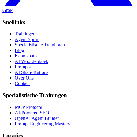
Grok
Snellinks
Trainingen
Agent Sprint
Specialistische Trainingen
Blog
Kennisbank
AI Woordenboek
Prompts
AI Share Buttons
Over Ons
Contact
Specialistische Trainingen
MCP Protocol
AI-Powered SEO
OpenAI Agent Builder
Prompt Engineering Mastery
Locaties