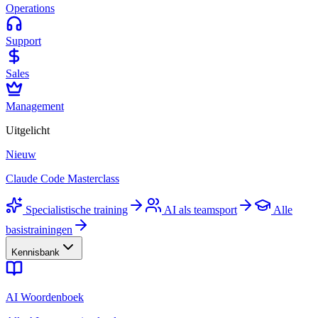
Operations
Support
Sales
Management
Uitgelicht
Nieuw
Claude Code Masterclass
Specialistische training
AI als teamsport
Alle
basistrainingen
Kennisbank
AI Woordenboek