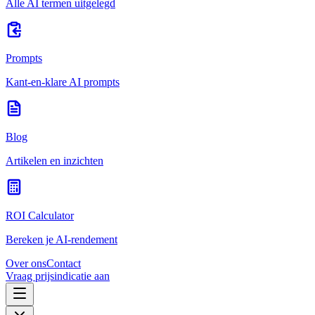
Alle AI termen uitgelegd
Prompts
Kant-en-klare AI prompts
Blog
Artikelen en inzichten
ROI Calculator
Bereken je AI-rendement
Over ons
Contact
Vraag prijsindicatie aan