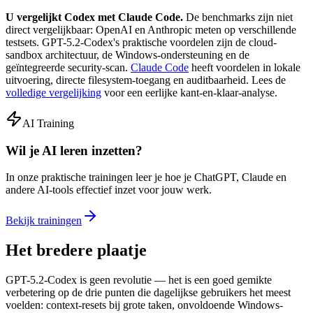
U vergelijkt Codex met Claude Code.
De benchmarks zijn niet
direct vergelijkbaar: OpenAI en Anthropic meten op verschillende
testsets. GPT-5.2-Codex's praktische voordelen zijn de cloud-
sandbox architectuur, de Windows-ondersteuning en de
geïntegreerde security-scan.
Claude Code
heeft voordelen in lokale
uitvoering, directe filesystem-toegang en auditbaarheid. Lees de
volledige vergelijking
voor een eerlijke kant-en-klaar-analyse.
AI Training
Wil je AI leren inzetten?
In onze praktische trainingen leer je hoe je ChatGPT, Claude en
andere AI-tools effectief inzet voor jouw werk.
Bekijk trainingen
Het bredere plaatje
GPT-5.2-Codex is geen revolutie — het is een goed gemikte
verbetering op de drie punten die dagelijkse gebruikers het meest
voelden: context-resets bij grote taken, onvoldoende Windows-