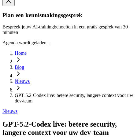
Plan een kennismakingsgesprek
Bespreek jouw AI-trainingbehoeften in een gratis gesprek van 30
minuten
Agenda wordt geladen...
Home
Blog
Nieuws
GPT-5.2-Codex live: betere security, langere context voor uw
dev-team
Nieuws
GPT-5.2-Codex live: betere security,
langere context voor uw dev-team