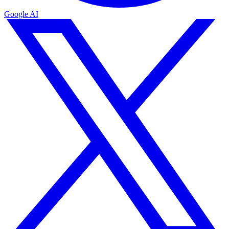
Google AI