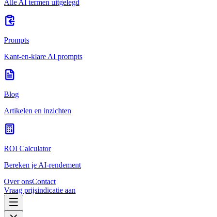
Alle AI termen uitgelegd
Prompts
Kant-en-klare AI prompts
Blog
Artikelen en inzichten
ROI Calculator
Bereken je AI-rendement
Over ons
Contact
Vraag prijsindicatie aan