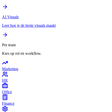
AI Visuals
Leer hoe je de beste visuals maakt
Per team
Kies op rol en workflow.
Marketing
HR
Office
Finance