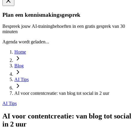
Plan een kennismakingsgesprek
Bespreek jouw AI-trainingbehoeften in een gratis gesprek van 30
minuten
Agenda wordt geladen...
Home
Blog
AI Tips
AI voor contentcreatie: van blog tot social in 2 uur
AI Tips
AI voor contentcreatie: van blog tot social
in 2 uur