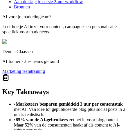
Aan de slag: je eerste 2-uur workflow
Bronnen
AI voor je marketingteam?
Leer hoe je AI inzet voor content, campagnes en personalisatie —
specifiek voor marketeers.
Dennis Claassen
AI-trainer · 35+ teams getraind
Marketing teamtraining
Key Takeaways
•
Marketeers besparen gemiddeld 3 uur per contentstuk
met AI. Van idee tot gepubliceerde blog plus social posts in 2
uur is realistisch.
•
85% van de AI-gebruikers
zet het in voor blogcontent.
Maar 52% van de consumenten haakt af als content te AI-