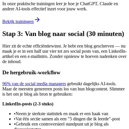
In onze praktische trainingen leer je hoe je ChatGPT, Claude en
andere AI-tools effectief inzet voor jouw werk.
Bekijk trainingen
Stap 3: Van blog naar social (30 minuten)
Hier zit de echte efficiëntiewinst. Je hebt een blog geschreven — nu
maak je er in een half uur vier tot zes social posts van, een LinkedIn-
artikel en een e-mailintro. Zonder opnieuw te hoeven nadenken over
de inhoud.
De hergebruik-workflow
96% van de social media managers
gebruikt dagelijks AI-tools.
Maar de meesten genereren posts los van hun blogcontent. Slimmer
is het om je blog als bron te gebruiken:
LinkedIn-posts (2-3 stuks)
•
Neem je sterkste statistiek en maak er een haak van
•
Vat één sectie samen als een "5 dingen die ik leerde"-post
•
Gebruik een controversieel standpunt uit je blog als