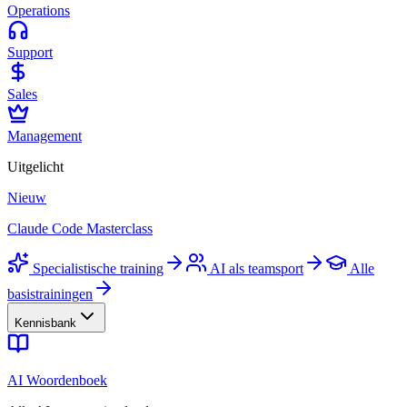
Operations
Support
Sales
Management
Uitgelicht
Nieuw
Claude Code Masterclass
Specialistische training
AI als teamsport
Alle
basistrainingen
Kennisbank
AI Woordenboek