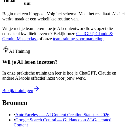
Totaal
uur
Begin met één blogpost. Volg het schema. Meet het resultaat. Als het
werkt, maak er een wekelijkse routine van.
Wil je met je team leren hoe je AI-contentworkflows opzet die
consistent kwaliteit leveren? Bekijk onze
ChatGPT, Claude &
Gemini Masterclass
of onze
teamtraining voor marketing
.
AI Training
Wil je AI leren inzetten?
In onze praktische trainingen leer je hoe je ChatGPT, Claude en
andere AI-tools effectief inzet voor jouw werk.
Bekijk trainingen
Bronnen
•
AutoFaceless — AI Content Creation Statistics 2026
•
Google Search Central — Guidance on AI-Generated
Content