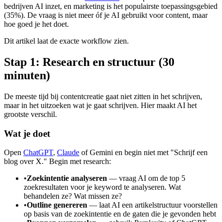
bedrijven AI inzet, en marketing is het populairste toepassingsgebied
(35%). De vraag is niet meer óf je AI gebruikt voor content, maar
hoe goed je het doet.
Dit artikel laat de exacte workflow zien.
Stap 1: Research en structuur (30
minuten)
De meeste tijd bij contentcreatie gaat niet zitten in het schrijven,
maar in het uitzoeken wat je gaat schrijven. Hier maakt AI het
grootste verschil.
Wat je doet
Open
ChatGPT
,
Claude
of Gemini en begin niet met "Schrijf een
blog over X." Begin met research:
•
Zoekintentie analyseren
— vraag AI om de top 5
zoekresultaten voor je keyword te analyseren. Wat
behandelen ze? Wat missen ze?
•
Outline genereren
— laat AI een artikelstructuur voorstellen
op basis van de zoekintentie en de gaten die je gevonden hebt