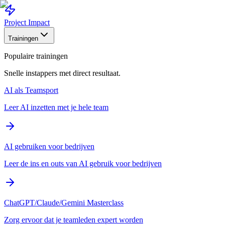
Project Impact
Trainingen
Populaire trainingen
Snelle instappers met direct resultaat.
AI als Teamsport
Leer AI inzetten met je hele team
AI gebruiken voor bedrijven
Leer de ins en outs van AI gebruik voor bedrijven
ChatGPT/Claude/Gemini Masterclass
Zorg ervoor dat je teamleden expert worden