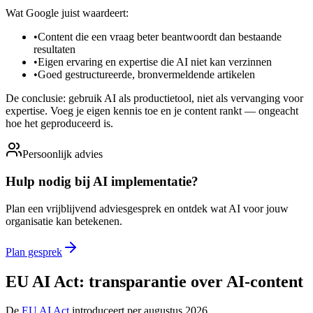
Wat Google juist waardeert:
•
Content die een vraag beter beantwoordt dan bestaande
resultaten
•
Eigen ervaring en expertise die AI niet kan verzinnen
•
Goed gestructureerde, bronvermeldende artikelen
De conclusie: gebruik AI als productietool, niet als vervanging voor
expertise. Voeg je eigen kennis toe en je content rankt — ongeacht
hoe het geproduceerd is.
Persoonlijk advies
Hulp nodig bij AI implementatie?
Plan een vrijblijvend adviesgesprek en ontdek wat AI voor jouw
organisatie kan betekenen.
Plan gesprek
EU AI Act: transparantie over AI-content
De
EU AI Act
introduceert per augustus 2026