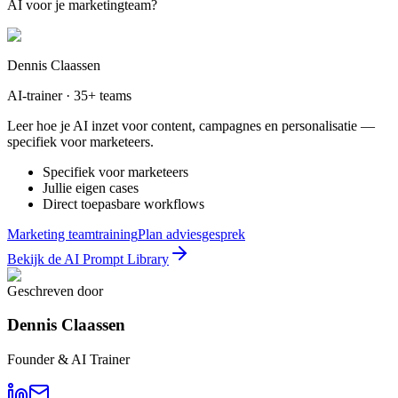
AI voor je marketingteam?
Dennis Claassen
AI-trainer · 35+ teams
Leer hoe je AI inzet voor content, campagnes en personalisatie —
specifiek voor marketeers.
Specifiek voor marketeers
Jullie eigen cases
Direct toepasbare workflows
Marketing teamtraining
Plan adviesgesprek
Bekijk de AI Prompt Library
Geschreven door
Dennis Claassen
Founder & AI Trainer