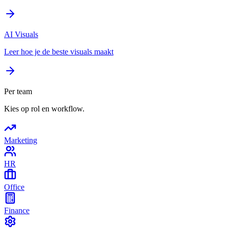
AI Visuals
Leer hoe je de beste visuals maakt
Per team
Kies op rol en workflow.
Marketing
HR
Office
Finance