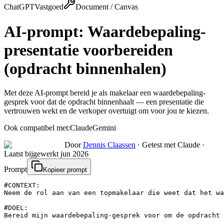
ChatGPT
Vastgoed
Document / Canvas
AI-prompt:
Waardebepaling-
presentatie voorbereiden
(opdracht binnenhalen)
Met deze AI-prompt bereid je als makelaar een waardebepaling-
gesprek voor dat de opdracht binnenhaalt — een presentatie die
vertrouwen wekt en de verkoper overtuigt om voor jou te kiezen.
Ook compatibel met:
Claude
Gemini
Door
Dennis Claassen
·
Getest met Claude
·
Laatst bijgewerkt
jun 2026
Prompt
Kopieer prompt
#CONTEXT:

Neem de rol aan van een topmakelaar die weet dat het wa
#DOEL:

Bereid mijn waardebepaling-gesprek voor om de opdracht 