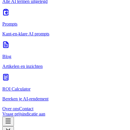
Alle AI termen uitgelegd
Prompts
Kant-en-klare AI prompts
Blog
Artikelen en inzichten
ROI Calculator
Bereken je AI-rendement
Over ons
Contact
Vraag prijsindicatie aan