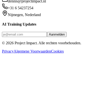
dennis@projectimpact.nl
+31 6 54237254
Nijmegen, Nederland
AI Training Updates
Aanmelden
©
2026
Project Impact
. Alle rechten voorbehouden.
Privacy
Algemene Voorwaarden
Cookies