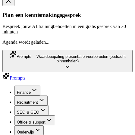
Plan een kennismakingsgesprek
Bespreek jouw AI-trainingbehoeften in een gratis gesprek van 30
minuten
Agenda wordt geladen...
Prompts
—
Waardebepaling-presentatie voorbereiden (opdracht
binnenhalen)
Prompts
Finance
Recruitment
SEO & GEO
Office & support
Onderwijs