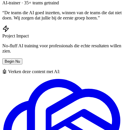
AI-trainer · 35+ teams getraind
“De teams die AI goed inzetten, winnen van de teams die dat niet
doen. Wij zorgen dat jullie bij de eerste groep horen.”
Project Impact
No-fluff AI training voor professionals die echte resultaten willen
zien.
Begin Nu
🤖 Verken deze content met AI: