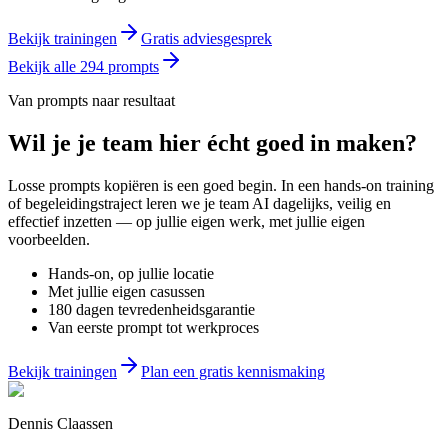
Bekijk trainingen
Gratis adviesgesprek
Bekijk alle
294
prompts
Van prompts naar resultaat
Wil je
je team
hier écht goed in maken?
Losse prompts kopiëren is een goed begin. In een hands-on training
of begeleidingstraject leren we je team AI dagelijks, veilig en
effectief inzetten — op jullie eigen werk, met jullie eigen
voorbeelden.
Hands-on, op jullie locatie
Met jullie eigen casussen
180 dagen tevredenheidsgarantie
Van eerste prompt tot werkproces
Bekijk trainingen
Plan een gratis kennismaking
Dennis Claassen