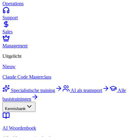
Operations
Support
Sales
Management
Uitgelicht
Nieuw
Claude Code Masterclass
Specialistische training
AI als teamsport
Alle
basistrainingen
Kennisbank
AI Woordenboek