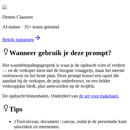
Dennis Claassen
AI-trainer · 35+ teams getraind
Bekijk trainingen
Wanneer gebruik je deze prompt?
Het waardebepalingsgesprek is waar je de opdracht wint of verliest
— en de verkoper kiest niet de hoogste vraagprijs, maar het meeste
vertrouwen en het beste plan. Deze prompt bouwt een opzet die
aansluit bij de verkoper, de prijs onderbouwt, en een helder
verkoopplan biedt, plus antwoorden op de twijfels.
De opdracht binnenhalen. Onderdeel van
de set voor makelaars
.
Tips
1
Tool-niveau: document / canvas, zodat je de presentatie kunt
uitwerken en meenemen.