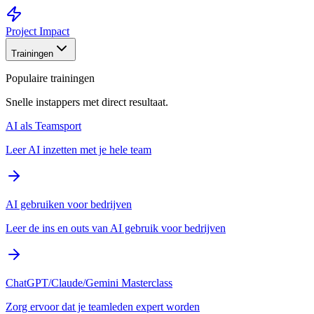
Project Impact
Trainingen
Populaire trainingen
Snelle instappers met direct resultaat.
AI als Teamsport
Leer AI inzetten met je hele team
AI gebruiken voor bedrijven
Leer de ins en outs van AI gebruik voor bedrijven
ChatGPT/Claude/Gemini Masterclass
Zorg ervoor dat je teamleden expert worden