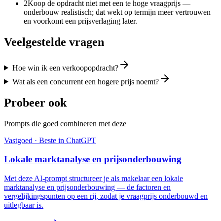
2
Koop de opdracht niet met een te hoge vraagprijs —
onderbouw realistisch; dat wekt op termijn meer vertrouwen
en voorkomt een prijsverlaging later.
Veelgestelde vragen
Hoe win ik een verkoopopdracht?
Wat als een concurrent een hogere prijs noemt?
Probeer ook
Prompts die goed combineren met deze
Vastgoed
· Beste in
ChatGPT
Lokale marktanalyse en prijsonderbouwing
Met deze AI-prompt structureer je als makelaar een lokale
marktanalyse en prijsonderbouwing — de factoren en
vergelijkingspunten op een rij, zodat je vraagprijs onderbouwd en
uitlegbaar is.