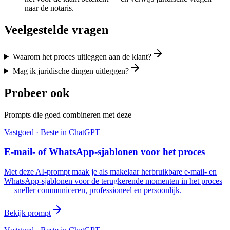
naar de notaris.
Veelgestelde vragen
Waarom het proces uitleggen aan de klant?
Mag ik juridische dingen uitleggen?
Probeer ook
Prompts die goed combineren met deze
Vastgoed
· Beste in
ChatGPT
E-mail- of WhatsApp-sjablonen voor het proces
Met deze AI-prompt maak je als makelaar herbruikbare e-mail- en
WhatsApp-sjablonen voor de terugkerende momenten in het proces
— sneller communiceren, professioneel en persoonlijk.
Bekijk prompt