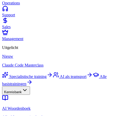
Operations
Support
Sales
Management
Uitgelicht
Nieuw
Claude Code Masterclass
Specialistische training
AI als teamsport
Alle
basistrainingen
Kennisbank
AI Woordenboek