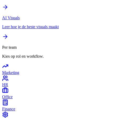
AI Visuals
Leer hoe je de beste visuals maakt
Per team
Kies op rol en workflow.
Marketing
HR
Office
Finance