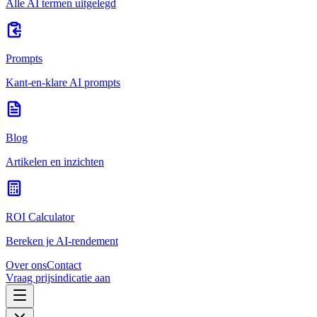
Alle AI termen uitgelegd
Prompts
Kant-en-klare AI prompts
Blog
Artikelen en inzichten
ROI Calculator
Bereken je AI-rendement
Over ons
Contact
Vraag prijsindicatie aan