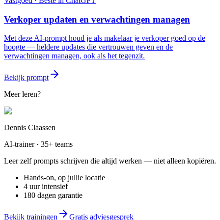
Vastgoed
· Beste in
ChatGPT
Verkoper updaten en verwachtingen managen
Met deze AI-prompt houd je als makelaar je verkoper goed op de
hoogte — heldere updates die vertrouwen geven en de
verwachtingen managen, ook als het tegenzit.
Bekijk prompt
Meer leren?
Dennis Claassen
AI-trainer · 35+ teams
Leer zelf prompts schrijven die altijd werken — niet alleen kopiëren.
Hands-on, op jullie locatie
4 uur intensief
180 dagen garantie
Bekijk trainingen
Gratis adviesgesprek