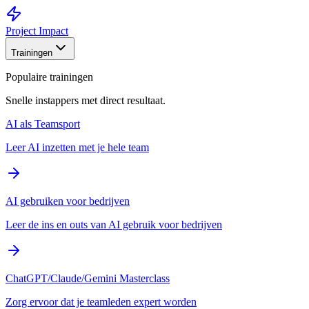
Project Impact
Trainingen
Populaire trainingen
Snelle instappers met direct resultaat.
AI als Teamsport
Leer AI inzetten met je hele team
AI gebruiken voor bedrijven
Leer de ins en outs van AI gebruik voor bedrijven
ChatGPT/Claude/Gemini Masterclass
Zorg ervoor dat je teamleden expert worden