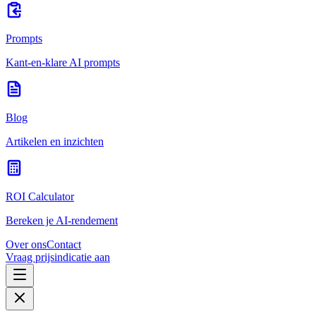
Prompts
Kant-en-klare AI prompts
Blog
Artikelen en inzichten
ROI Calculator
Bereken je AI-rendement
Over ons
Contact
Vraag prijsindicatie aan