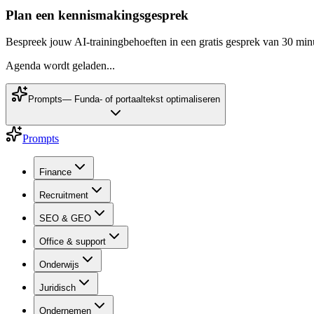
Plan een kennismakingsgesprek
Bespreek jouw AI-trainingbehoeften in een gratis gesprek van 30 min
Agenda wordt geladen...
Prompts
—
Funda- of portaaltekst optimaliseren
Prompts
Finance
Recruitment
SEO & GEO
Office & support
Onderwijs
Juridisch
Ondernemen