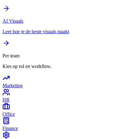
AI Visuals
Leer hoe je de beste visuals maakt
Per team
Kies op rol en workflow.
Marketing
HR
Office
Finance