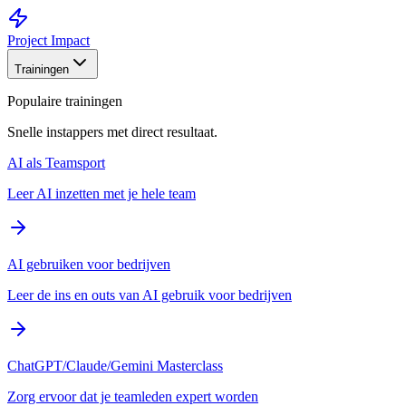
Project Impact
Trainingen
Populaire trainingen
Snelle instappers met direct resultaat.
AI als Teamsport
Leer AI inzetten met je hele team
AI gebruiken voor bedrijven
Leer de ins en outs van AI gebruik voor bedrijven
ChatGPT/Claude/Gemini Masterclass
Zorg ervoor dat je teamleden expert worden