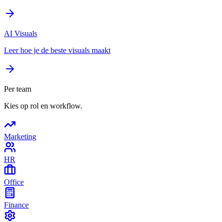
AI Visuals
Leer hoe je de beste visuals maakt
Per team
Kies op rol en workflow.
Marketing
HR
Office
Finance