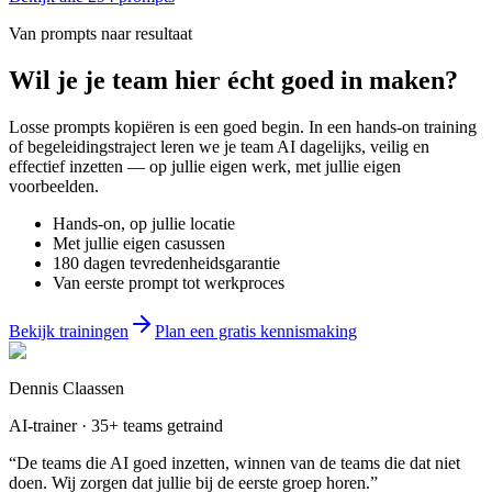
Van prompts naar resultaat
Wil je
je team
hier écht goed in maken?
Losse prompts kopiëren is een goed begin. In een hands-on training
of begeleidingstraject leren we je team AI dagelijks, veilig en
effectief inzetten — op jullie eigen werk, met jullie eigen
voorbeelden.
Hands-on, op jullie locatie
Met jullie eigen casussen
180 dagen tevredenheidsgarantie
Van eerste prompt tot werkproces
Bekijk trainingen
Plan een gratis kennismaking
Dennis Claassen
AI-trainer · 35+ teams getraind
“De teams die AI goed inzetten, winnen van de teams die dat niet
doen. Wij zorgen dat jullie bij de eerste groep horen.”