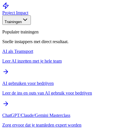
Project Impact
Trainingen
Populaire trainingen
Snelle instappers met direct resultaat.
AI als Teamsport
Leer AI inzetten met je hele team
AI gebruiken voor bedrijven
Leer de ins en outs van AI gebruik voor bedrijven
ChatGPT/Claude/Gemini Masterclass
Zorg ervoor dat je teamleden expert worden