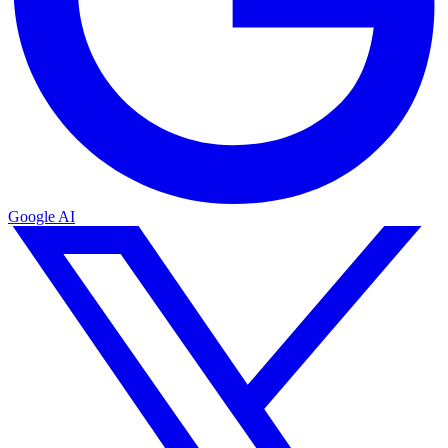
Google AI