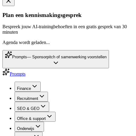
Plan een kennismakingsgesprek
Bespreek jouw AI-trainingbehoeften in een gratis gesprek van 30
minuten
Agenda wordt geladen...
Prompts
—
Sponsorpitch of samenwerking voorstellen
Prompts
Finance
Recruitment
SEO & GEO
Office & support
Onderwijs