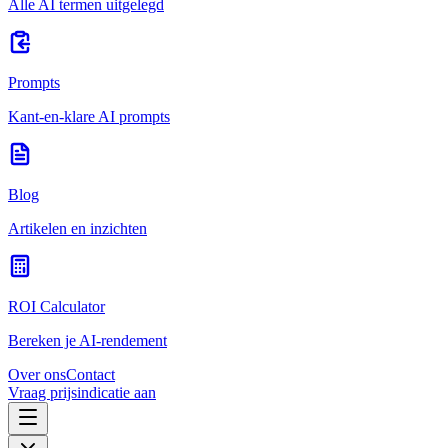
Alle AI termen uitgelegd
Prompts
Kant-en-klare AI prompts
Blog
Artikelen en inzichten
ROI Calculator
Bereken je AI-rendement
Over ons
Contact
Vraag prijsindicatie aan