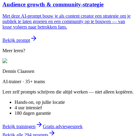
Audience growth & community-strategie
Met deze AI-prompt bouw je als content creator een strategie om je
publiek te laten groeien en een community op te bouwen — van
losse volgers naar betrokken fans.
Bekijk prompt
Meer leren?
Dennis Claassen
AI-trainer · 35+ teams
Leer zelf prompts schrijven die altijd werken — niet alleen kopiëren.
Hands-on, op jullie locatie
4 uur intensief
180 dagen garantie
Bekijk trainingen
Gratis adviesgesprek
Bekijk alle
294
prompts