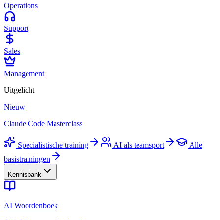
Operations
Support
Sales
Management
Uitgelicht
Nieuw
Claude Code Masterclass
Specialistische training
AI als teamsport
Alle
basistrainingen
Kennisbank
AI Woordenboek